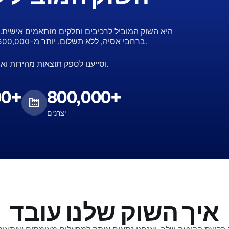
ברחבי אסיה, ללא תשלום. יותר מ-300,000 אנשי מקצוע ברחבי העולם סומכים על הפלטפורמה שלנו.
עד כה, עבדנו על יותר ממיליון בקשות RFQ וסייענו לספק תוצאות מהירות ואמינות בכל פעם.
00+
800,000+
יצרנים
איך השוק שלנו עובד