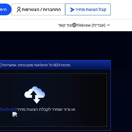
קבל הצעות מחיר
התחברות / הצטרפות
חיפו
Hebrew (עברית)
צור קשר
כל ההעלאות מאובטחות. אפשרויות NDA זמינות.
או גרור ושחרר לקבלת הצעות מחיר
לחץ להעל