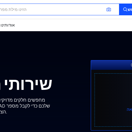
ש
אודותינו
שירותי ח
מחפשים חלקים מדויקים
אה
הצעות מחיר תחרותיות תוך 24 שעות. ללא رسوم וללא בעיות.