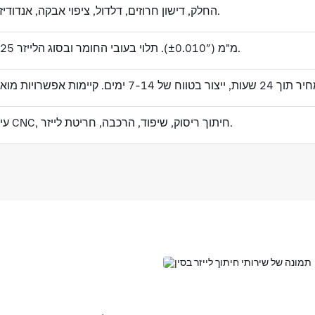
החלק, דישון חרוזים, דלדול, ציפוי אבקה, אנדודיזציה.
±0.25 מ"מ (±0.010″). תלוי בעובי החומר ובסוג הלייזר.
עיקום CNC, חיתוך ריסוק, שיפוד, הרכבה, חריטת לייזר.