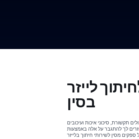
יתוך לייזר
בסין
לים תקשורת, סיכוני איכות ועיכובים
וזרים לך להתגבר על אלה באמצעות