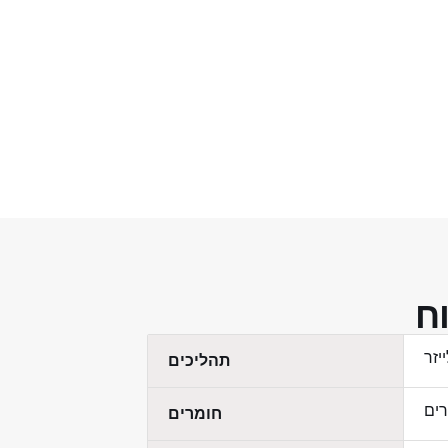
וח
תהליכים
חומרים