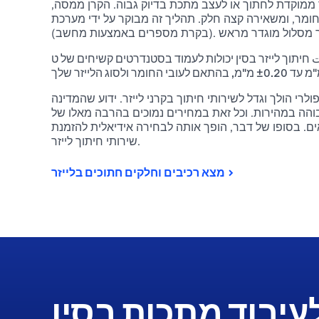
 ממוקדת לחתוך או לעצב מתכת בדיוק גבוה. הקרן ממסה,
ר, ומשאירה קצה חלק. תהליך זה מבוקר על ידי מערכת CNC
יתוך לייזר בסין יכולות לעמוד בסטנדרטים קשיחים של טolerances.
לרי הולך וגדל לשירותי חיתוך בקרני לייזר. ידוע שהמדינה
והה במהירות. וכל זאת במחירים נמוכים בהרבה מאלו של
ים. בסופו של דבר, הופך אותה לבחירה אידיאלית להזמנת
שירותי חיתוך לייזר.
מצא רכיבים וחלקים חתוכים בלייזר
עיבוד מתכות בסין