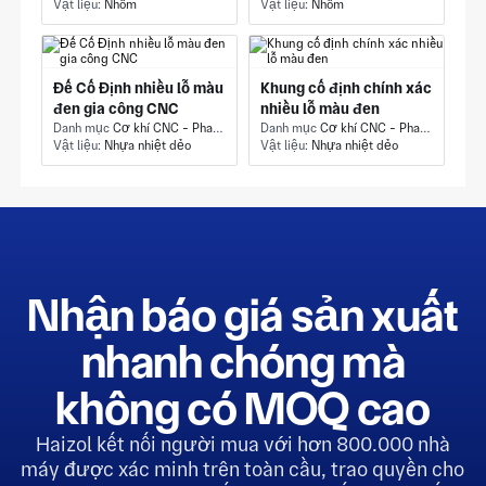
Vật liệu:
Nhôm
Vật liệu:
Nhôm
Đế Cố Định nhiều lỗ màu
Khung cố định chính xác
đen gia công CNC
nhiều lỗ màu đen
Danh mục
Cơ khí CNC - Phay & Phay CNC
Danh mục
Cơ khí CNC - Phay & Phay CNC
Vật liệu:
Nhựa nhiệt dẻo
Vật liệu:
Nhựa nhiệt dẻo
Nhận báo giá sản xuất
nhanh chóng mà
không có MOQ cao
Haizol kết nối người mua với hơn 800.000 nhà
máy được xác minh trên toàn cầu, trao quyền cho