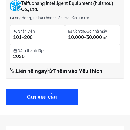
Taifuchang Intelligent Equipment (huizhou)
Co., Ltd.
Guangdong, China
Thành viên cao cấp 1 năm
Nhân viên
Kích thước nhà máy
101-200
10.000-30.000 ㎡
Năm thành lập
2020
Liên hệ ngay
Thêm vào Yêu thích
Gửi yêu cầu