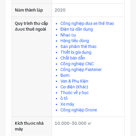
Năm thành lập
2020
Quy trình thứ cấp
Công nghiệp đua xe thể thao
được thuê ngoài
Điện tử dân dụng
Nhạc cụ
Hàng tiêu dùng
Sản phẩm thể thao
Thiết bị gia dụng
Chất bán dẫn
Công nghiệp CNC
Công nghiệp Fastener
Bơm
Van & Phụ Kiện
Cơ điện (Khác)
Thuộc về y học
ô tô
Xe máy
Công nghiệp Drone
Kích thước nhà
10.000-30.000 ㎡
máy