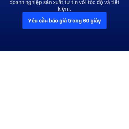
doanh nghiệp sản xuất tự tin với tốc độ và tiết
kiệm.
Yêu cầu báo giá trong 60 giây