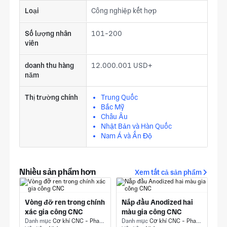
Loại
Công nghiệp kết hợp
Số lượng nhân
101-200
viên
doanh thu hàng
12.000.001 USD+
năm
Thị trường chính
Trung Quốc
Bắc Mỹ
Châu Âu
Nhật Bản và Hàn Quốc
Nam Á và Ấn Độ
Nhiều sản phẩm hơn
Xem tất cả sản phẩm
Vòng đỡ ren trong chính
Nắp đầu Anodized hai
xác gia công CNC
màu gia công CNC
Danh mục
Cơ khí CNC - Phay & Phay CNC
Danh mục
Cơ khí CNC - Phay & Phay CNC