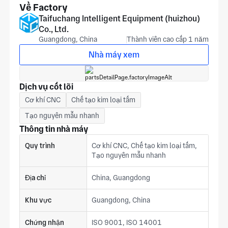
Về Factory
Taifuchang Intelligent Equipment (huizhou)
Co., Ltd.
Guangdong, China
Thành viên cao cấp 1 năm
Nhà máy xem
Dịch vụ cốt lõi
Cơ khí CNC
Chế tạo kim loại tấm
Tạo nguyên mẫu nhanh
Thông tin nhà máy
Quy trình
Cơ khí CNC, Chế tạo kim loại tấm,
Tạo nguyên mẫu nhanh
Địa chỉ
China, Guangdong
Khu vực
Guangdong, China
Chứng nhận
ISO 9001, ISO 14001