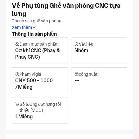
Về Phụ tùng Ghế văn phòng CNC tựa
lưng
Thanh sau ghế văn phòng
Xem thêm
Thông tin sản phẩm
Danh mục sản phẩm
Vật liệu
Cơ khí CNC (Phay &
Nhôm
Phay CNC)
Phạm vi giá
công suất
CNY 500 - 1000
--
/Miếng
Số lượng đặt hàng tối
thiểu (MOQ)
1Miếng