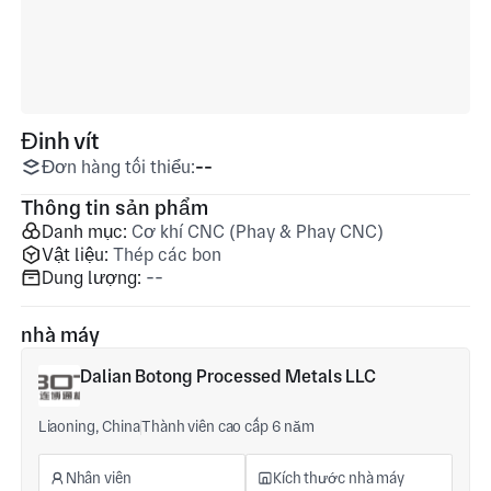
Đinh vít
Đơn hàng tối thiểu:
--
Thông tin sản phẩm
Danh mục:
Cơ khí CNC (Phay & Phay CNC)
Vật liệu:
Thép các bon
Dung lượng:
--
nhà máy
Dalian Botong Processed Metals LLC
Liaoning, China
Thành viên cao cấp 6 năm
Nhân viên
Kích thước nhà máy