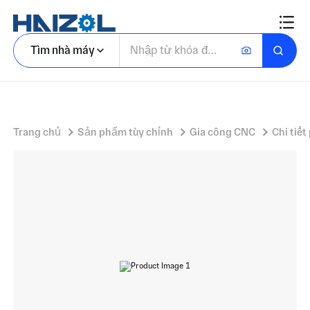
Đinh vít
Tìm nhà máy
Trang chủ
Sản phẩm tùy chỉnh
Gia công CNC
Chi tiết