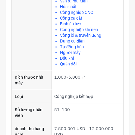
Van & Phụ Kiện
Hóa chất
Công nghiệp CNC
Công cụ cắt
Bình áp lực
Công nghiệp khí nén
Vòng bi & truyền động
Dụng cụ điện
Tự động hóa
Người máy
Dầu khí
Quân đội
Kích thước nhà
1.000-3.000 ㎡
máy
Loại
Công nghiệp kết hợp
Số lượng nhân
51-100
viên
doanh thu hàng
7.500.001 USD - 12.000.000
năm
USD