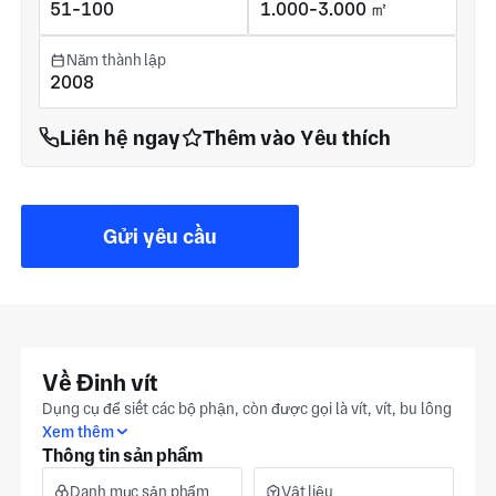
51-100
1.000-3.000 ㎡
Năm thành lập
2008
Liên hệ ngay
Thêm vào Yêu thích
Gửi yêu cầu
Về Đinh vít
Dụng cụ để siết các bộ phận, còn được gọi là vít, vít, bu lông
Xem thêm
Thông tin sản phẩm
Danh mục sản phẩm
Vật liệu