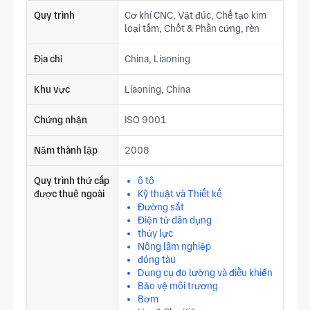
Quy trình
Cơ khí CNC, Vật đúc, Chế tạo kim
loại tấm, Chốt & Phần cứng, rèn
Địa chỉ
China, Liaoning
Khu vực
Liaoning, China
Chứng nhận
ISO 9001
Năm thành lập
2008
Quy trình thứ cấp
ô tô
được thuê ngoài
Kỹ thuật và Thiết kế
Đường sắt
Điện tử dân dụng
thủy lực
Nông lâm nghiệp
đóng tàu
Dụng cụ đo lường và điều khiển
Bảo vệ môi trương
Bơm