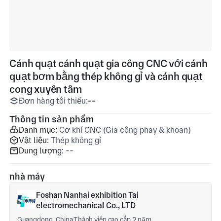
Cánh quạt cánh quạt gia công CNC với cánh
quạt bơm bằng thép không gỉ và cánh quạt
cong xuyên tâm
Đơn hàng tối thiểu:
--
Thông tin sản phẩm
Danh mục:
Cơ khí CNC (Gia công phay & khoan)
Vật liệu:
Thép không gỉ
Dung lượng:
--
nhà máy
Foshan Nanhai exhibition Tai
electromechanical Co., LTD
Guangdong, China
Thành viên cao cấp 2 năm