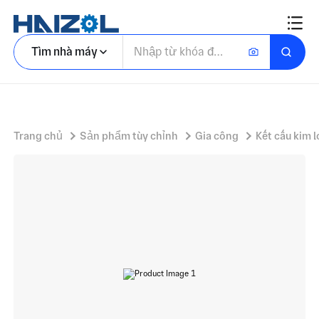
Khung Hàn phần hộp với đế khung máy và tấm cạnh có gờ
Tìm nhà máy
Trang chủ
Sản phẩm tùy chỉnh
Gia công
Kết cấu kim l