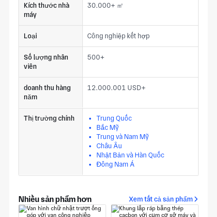
Kích thước nhà
30.000+ ㎡
máy
Loại
Công nghiệp kết hợp
Số lượng nhân
500+
viên
doanh thu hàng
12.000.001 USD+
năm
Thị trường chính
Trung Quốc
Bắc Mỹ
Trung và Nam Mỹ
Châu Âu
Nhật Bản và Hàn Quốc
Đông Nam Á
Nhiều sản phẩm hơn
Xem tất cả sản phẩm