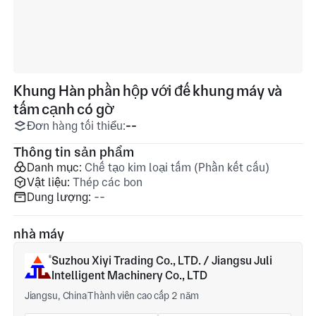
Khung Hàn phần hộp với đế khung máy và
tấm cạnh có gờ
Đơn hàng tối thiểu:
--
Thông tin sản phẩm
Danh mục:
Chế tạo kim loại tấm (Phần kết cấu)
Vật liệu:
Thép các bon
Dung lượng:
--
nhà máy
Suzhou Xiyi Trading Co., LTD. / Jiangsu Juli
Intelligent Machinery Co., LTD
Jiangsu, China
Thành viên cao cấp 2 năm