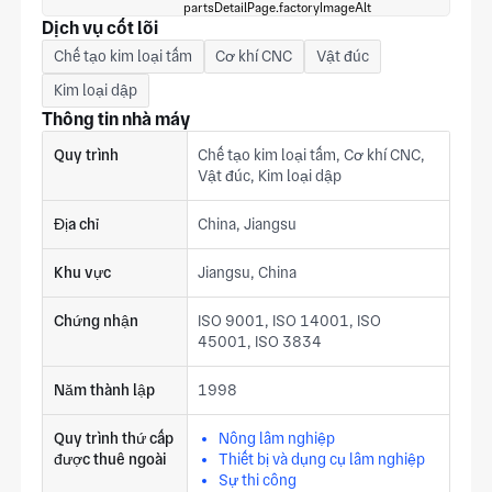
Dịch vụ cốt lõi
Chế tạo kim loại tấm
Cơ khí CNC
Vật đúc
Kim loại dập
Thông tin nhà máy
Quy trình
Chế tạo kim loại tấm, Cơ khí CNC,
Vật đúc, Kim loại dập
Địa chỉ
China, Jiangsu
Khu vực
Jiangsu, China
Chứng nhận
ISO 9001, ISO 14001, ISO
45001, ISO 3834
Năm thành lập
1998
Quy trình thứ cấp
Nông lâm nghiệp
được thuê ngoài
Thiết bị và dụng cụ lâm nghiệp
Sự thi công