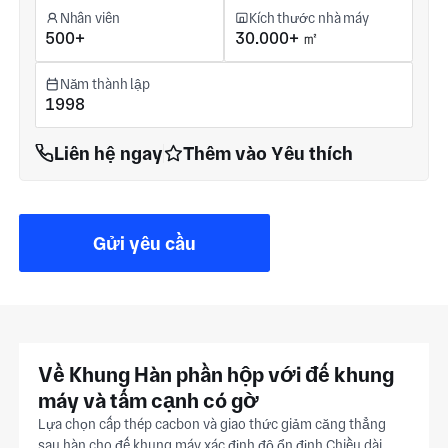
Nhân viên
Kích thước nhà máy
500+
30.000+ ㎡
Năm thành lập
1998
Liên hệ ngay
Thêm vào Yêu thích
Gửi yêu cầu
Về Khung Hàn phần hộp với đế khung
máy và tấm cạnh có gờ
Lựa chọn cấp thép cacbon và giao thức giảm căng thẳng
sau hàn cho đế khung máy xác định độ ổn định Chiều dài