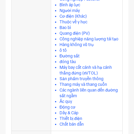
Bình áp lực
Người máy
Cơ điện (Khác)
Thuộc về y học
Bao bì
Quang điện (PV)
Công nghiệp năng lượng tái tạo
Hàng không vũ trụ
ô tô
Đường sắt
đóng tàu
Máy bay cất cánh và hạ cánh
thẳng đứng (eVTOL)
Sản phẩm truyền thông
Thang máy và thang cuốn
Các ngành liên quan đến đường
sắt ngầm
Ắc quy
Động cơ
Dây & Cáp
Thiết bị điện
Chất bán dẫn