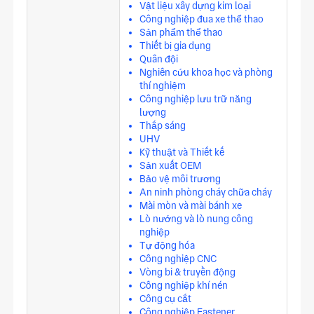
Vật liệu xây dựng kim loại
Công nghiệp đua xe thể thao
Sản phẩm thể thao
Thiết bị gia dụng
Quân đội
Nghiên cứu khoa học và phòng
thí nghiệm
Công nghiệp lưu trữ năng
lượng
Thắp sáng
UHV
Kỹ thuật và Thiết kế
Sản xuất OEM
Bảo vệ môi trương
An ninh phòng cháy chữa cháy
Mài mòn và mài bánh xe
Lò nướng và lò nung công
nghiệp
Tự động hóa
Công nghiệp CNC
Vòng bi & truyền động
Công nghiệp khí nén
Công cụ cắt
Công nghiệp Fastener