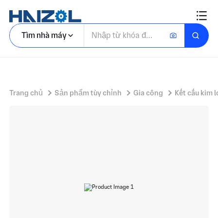
Tủ hai ngăn hình chữ nhật với tủ bệ di động và xi lanh khóa ở ngăn dưới
Tìm nhà máy
Trang chủ
Sản phẩm tùy chỉnh
Gia công
Kết cấu kim l