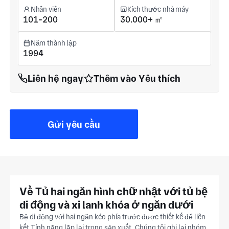
Nhân viên
Kích thước nhà máy
101-200
30.000+ ㎡
Năm thành lập
1994
Liên hệ ngay
Thêm vào Yêu thích
Gửi yêu cầu
Về Tủ hai ngăn hình chữ nhật với tủ bệ
di động và xi lanh khóa ở ngăn dưới
Bệ di động với hai ngăn kéo phía trước được thiết kế để liên
kết Tính năng lặp lại trong sản xuất. Chúng tôi ghi lại nhóm