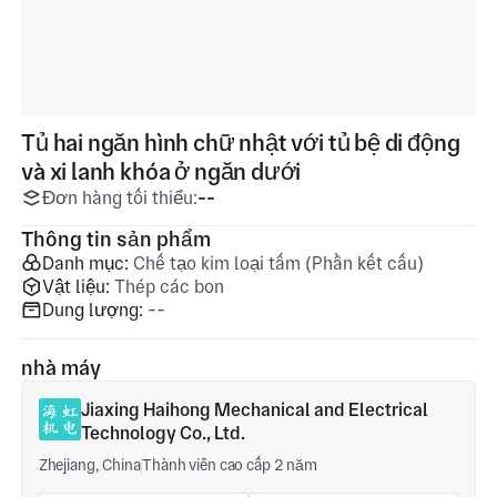
Tủ hai ngăn hình chữ nhật với tủ bệ di động
và xi lanh khóa ở ngăn dưới
Đơn hàng tối thiểu:
--
Thông tin sản phẩm
Danh mục:
Chế tạo kim loại tấm (Phần kết cấu)
Vật liệu:
Thép các bon
Dung lượng:
--
nhà máy
Jiaxing Haihong Mechanical and Electrical
Technology Co., Ltd.
Zhejiang, China
Thành viên cao cấp 2 năm