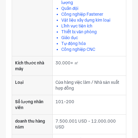
lượng
Quân đội
Công nghiệp Fastener
Vật liệu xây dựng kim loại
Lĩnh vực tiện ích
Thiết bị văn phòng
Giáo dục
Tự động hóa
Công nghiệp CNC
Kích thước nhà
30.000+ ㎡
máy
Loại
Cửa hàng việc làm / Nhà sản xuất
hợp đồng
Số lượng nhân
101-200
viên
doanh thu hàng
7.500.001 USD - 12.000.000
năm
USD