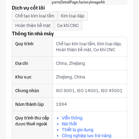
Dịch vụ cốt lõi
Chế tạo kim loại tấm
Kim loại dập
Hoàn thiện bề mặt
Cơ khí CNC
Thông tin nhà máy
Quy trình
Chế tạo kim loại tấm, Kim loại dập,
Hoàn thiện bề mặt, Cơ khí CNC
Địa chỉ
China, Zhejiang
Khu vực
Zhejiang, China
Chứng nhận
ISO 9001, ISO 14001, ISO 45001
Năm thành lập
1994
Quy trình thứ cấp
Viễn thông
được thuê ngoài
Nội thất
Thiết bị gia dụng
Công nghiệp lưu trữ năng