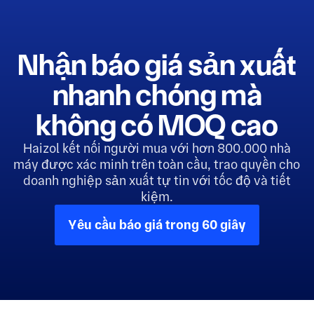
Nhận báo giá sản xuất
nhanh chóng mà
không có MOQ cao
Haizol kết nối người mua với hơn 800.000 nhà
máy được xác minh trên toàn cầu, trao quyền cho
doanh nghiệp sản xuất tự tin với tốc độ và tiết
kiệm.
Yêu cầu báo giá trong 60 giây