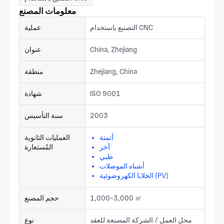
معلومات المصنع
التصنيع باستخدام CNC
عملية
China, Zhejiang
عنوان
Zhejiang, China
منطقة
ISO 9001
شهادة
2003
سنة التأسيس
أتمتة
العمليات الثانوية
آخر
المُستعارة
طبي
أشباه الموصلات
الخلايا الكهروضوئية (PV)
1,000-3,000 ㎡
حجم المصنع
محل العمل / الشركة المصنعة للعقد
نوع