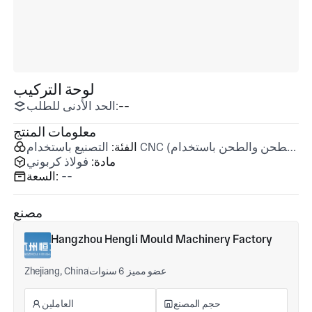
لوحة التركيب
--
الحد الأدنى للطلب:
معلومات المنتج
 (الطحن والطحن باستخدام CNC)
الفئة:
مادة:
فولاذ كربوني
--
السعة:
مصنع
Hangzhou Hengli Mould Machinery Factory
عضو مميز 6 سنوات
Zhejiang, China
حجم المصنع
العاملين