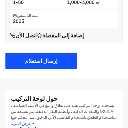
1-50
1,000-3,000 ㎡
سنة التأسيس
2003
إضافة إلى المفضلة
اتصل الآن
إرسال استعلام
حول لوحة التركيب
تستخدم لوحة التركيب هذه على نطاق واسع في الأتمتة الصناعية ،
والمعدات الذكية ، وأنظمة النقل الدقيقة. يتم تصنيعه من Q235A
باستخدام الطحن باستخدام الحاسب الآلي الدقيق. يتم التحكم فيها
بدقة حتى GB/T 1804 m ، معايير تحمل الثقب الرئيسي داخل ±
عرض المزيد