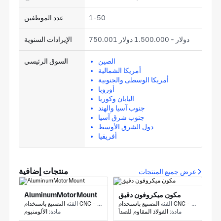
1-50
عدد الموظفين
750.001 دولار - 1.500.000 دولار
الإيرادات السنوية
الصين
السوق الرئيسي
أمريكا الشمالية
أمريكا الوسطى والجنوبية
أوروبا
اليابان وكوريا
جنوب آسيا والهند
جنوب شرق آسيا
دول الشرق الأوسط
أفريقيا
منتجات إضافية
عرض جميع المنتجات
مكون ميكروفون دقيق
AluminumMotorMount
الفئة
التصنيع باستخدام CNC - الطحن والطحن باستخدام CNC
الفئة
مادة:
الفولاذ المقاوم للصدأ
مادة:
الألومنيوم