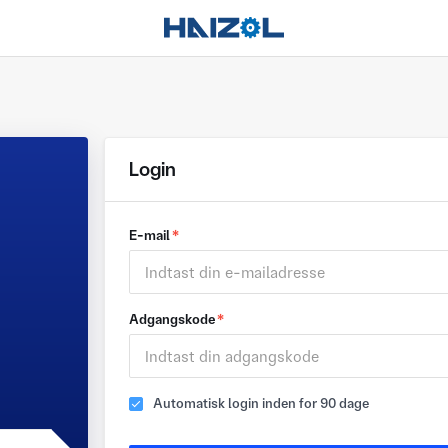
Login
E-mail
*
Adgangskode
*
Automatisk login inden for 90 dage