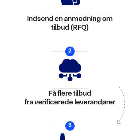
Indsend en anmodning om
tilbud (RFQ)
2
Få flere tilbud
fra verificerede leverandører
3