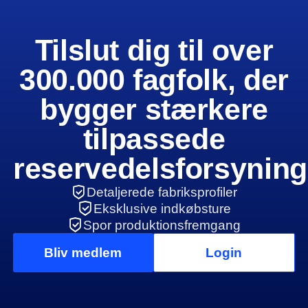
Tilslut dig til over
300.000 fagfolk, der
bygger stærkere
tilpassede
reservedelsforsynin
Detaljerede fabriksprofiler
Eksklusive indkøbsture
Spor produktionsfremgang
Bliv medlem
Login