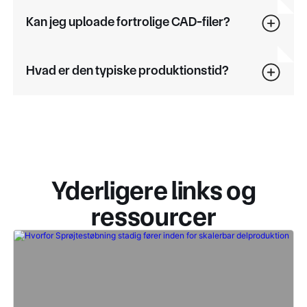
Kan jeg uploade fortrolige CAD-filer?
Hvad er den typiske produktionstid?
Yderligere links og
ressourcer