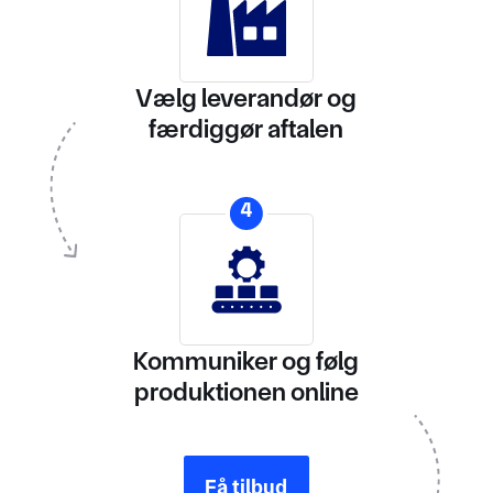
Vælg leverandør og
færdiggør aftalen
4
Kommuniker og følg
produktionen online
Få tilbud