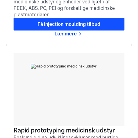
medicinske udstyr og enheder ved hjælp af
PEEK, ABS, PC, PEI og forskellige medicinske
plastmaterialer.
Få injection moulding tilbud
Lær mere
Rapid prototyping medicinsk udstyr
Beskyndig dine udviklingscykluser med hurtige