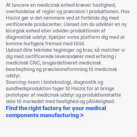
At lancere en medicinsk enhed kræver hastighed,
overholdelse af regler og præcision i produktionen. Hos
Haizol gør vi det nemmere ved at forbinde dig med
verificerede producenter. Uanset om du udvikler en ny
kirurgisk enhed eller udvider produktionen af
diagnostisk udstyr, hjælper vores platform dig med at
komme hurtigere fremad med tillid.
Upload dine tekniske tegninger og krav, så matcher vi
dig med certificerede leverandører med erfaring i
medicinsk CNC, brugerdefineret medicinsk
bearbejdning og præcisionsformning til medicinsk
udstyr.
Sourcing-team i bioteknologi, diagnostik og
sundhedsproduktion tager til Haizol for at bringe
prototyper af medicinsk udstyr og produktionstætte
dele til markedet med hastighed og pålidelighed.
Find the right factory for your medical
components manufacturing >