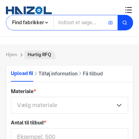
Find fabrikker
Hjem
Hurtig RFQ
Upload fil
Tilføj information
Få tilbud
Materiale
*
Vælg materiale
Antal til tilbud
*