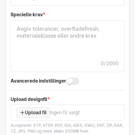
Specielle krav
*
0/2000
Avancerede indstillinger
Upload designfil
*
Upload fil
Ingen fil valgt
Accepteret: STP, STEP, PDF, IGS, IGES, DWG, DXF, ZIP, RAR,
7Z, JPG, PNG og mere. Maks 200MB hver.