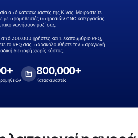
σία από κατασκευαστές της Κίνας. Μοιραστείτε
ουμε με προμηθευτές υπηρεσιών CNC κατεργασίας
επικοινωνήσουν μαζί σας.
 από 300.000 χρήστες και 1 εκατομμύριο RFQ,
λετε το RFQ σας, παρακολουθήστε την παραγωγή
ναδική διεπαφή χωρίς κόστος.
00+
800,000+
Προμηθειών
Κατασκευαστές