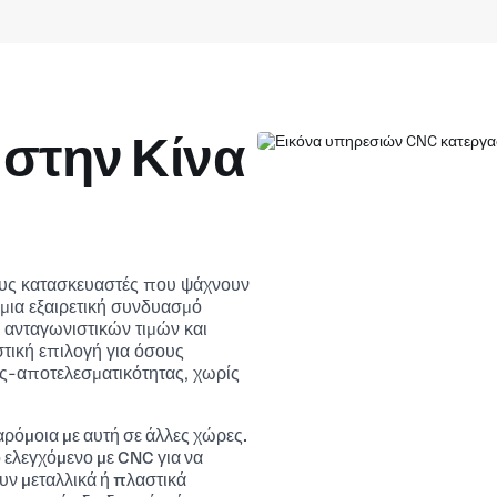
στην Κίνα
τους κατασκευαστές που ψάχνουν
μια εξαιρετική συνδυασμό
 ανταγωνιστικών τιμών και
στική επιλογή για όσους
ς-αποτελεσματικότητας, χωρίς
αρόμοια με αυτή σε άλλες χώρες.
 ελεγχόμενο με CNC για να
υν μεταλλικά ή πλαστικά