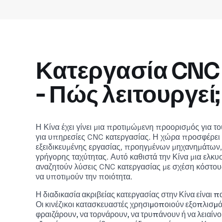
Κατεργασία CNC 
- Πώς λειτουργεί;
Η Κίνα έχει γίνει μια προτιμώμενη προορισμός για 
για υπηρεσίες CNC κατεργασίας. Η χώρα προσφέρει 
εξειδικευμένης εργασίας, προηγμένων μηχανημάτων,
γρήγορης ταχύτητας. Αυτό καθιστά την Κίνα μια ελκυ
αναζητούν λύσεις CNC κατεργασίας με σχέση κόστου
να υποτιμούν την ποιότητα.
Η διαδικασία ακριβείας κατεργασίας στην Κίνα είναι π
Οι κινέζικοι κατασκευαστές χρησιμοποιούν εξοπλισμό
φραιζάρουν, να τορνάρουν, να τρυπάνουν ή να λειαίνο