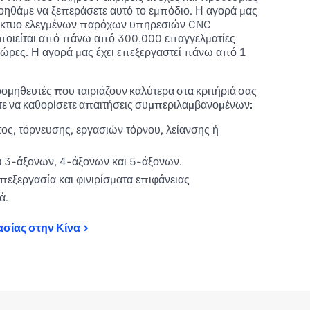
βοηθάμε να ξεπεράσετε αυτό το εμπόδιο. Η αγορά μας
 δίκτυο ελεγμένων παρόχων υπηρεσιών CNC
οποιείται από πάνω από 300.000 επαγγελματίες
ρες. Η αγορά μας έχει επεξεργαστεί πάνω από 1
ομηθευτές που ταιριάζουν καλύτερα στα κριτήριά σας
τε να καθορίσετε απαιτήσεις συμπεριλαμβανομένων:
ς, τόρνευσης, εργασιών τόρνου, λείανσης ή
α 3-άξονων, 4-άξονων και 5-άξονων.
πεξεργασία και φινιρίσματα επιφάνειας
ά.
σίας στην Κίνα