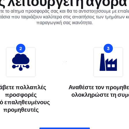
 λειτουργεί η αγορά
ε το αίτημα προσφοράς σας και θα το αντιστοιχίσουμε με επα
άσια που ταιριάζουν καλύτερα στις απαιτήσεις των τμημάτων κ
παραγωγική σας ικανότητα.
2
3
άβετε πολλαπλές
Αναθέστε τον προμηθε
προσφορές
ολοκληρώστε τη συ
ό επαληθευμένους
προμηθευτές