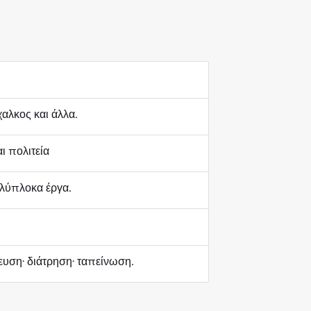
χαλκος και άλλα.
ι πολιτεία
λύπλοκα έργα.
υση· διάτρηση· ταπείνωση.