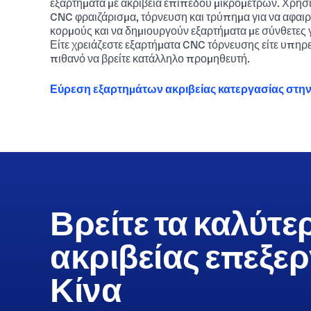
εξαρτήματα με ακρίβεια επιπέδου μικρόμετρων. Χρησ
CNC φραιζάρισμα, τόρνευση και τρύπημα για να αφαι
κορμούς και να δημιουργούν εξαρτήματα με σύνθετες 
Είτε χρειάζεστε εξαρτήματα CNC τόρνευσης είτε υπηρε
πιθανό να βρείτε κατάλληλο προμηθευτή.
Εύρεση εξαρτημάτων ακριβείας κατεργασίας στην
Βρείτε τα καλύτε
ακριβείας επεξε
Κίνα