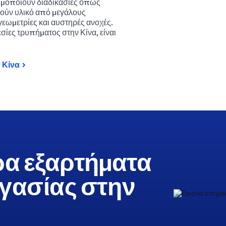
ιμοποιούν διαδικασίες όπως
ρούν υλικό από μεγάλους
γεωμετρίες και αυστηρές ανοχές.
σίες τρυπήματος στην Κίνα, είναι
 Κίνα
ρα εξαρτήματα
ργασίας στην