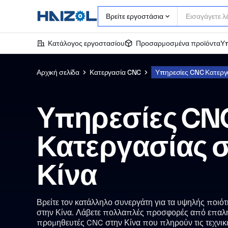
Βρείτε εργοστάσια
Κατάλογος εργοστασίου
Προσαρμοσμένα προϊόντα
Υπ
Αρχική σελίδα
Κατεργασία CNC
Υπηρεσίες CNC Κατεργα
Υπηρεσίες CN
Κατεργασίας 
Κίνα
Βρείτε τον κατάλληλο συνεργάτη για τα υψηλής ποιό
στην Κίνα. Λάβετε πολλαπλές προσφορές από επαλ
προμηθευτές CNC στην Κίνα που πληρούν τις τεχνικ