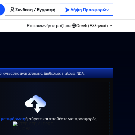
Σύνδεση / Εγγραφή
Λήψη Προσφορών
Επικοινωνήστε μαζί μας
Greek (Ελληνικά)
οι ανεβάσεις είναι ασφαλείς. Διαθέσιμες επιλογές NDA.
ια μεταφόρωση
ή σύρετε και αποθέστε για προσφορές