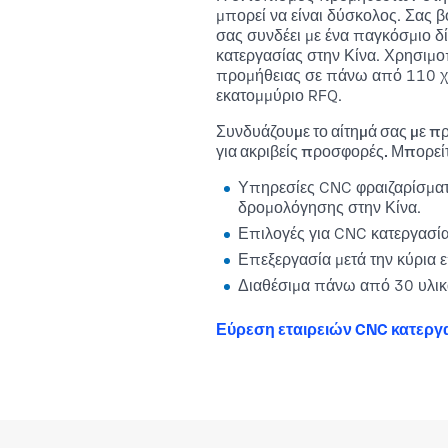
μπορεί να είναι δύσκολος. Σας 
σας συνδέει με ένα παγκόσμιο
κατεργασίας στην Κίνα. Χρησιμ
προμήθειας σε πάνω από 110 χώ
εκατομμύριο RFQ.
Συνδυάζουμε το αίτημά σας με πρ
για ακριβείς προσφορές. Μπορεί
Υπηρεσίες CNC φραιζαρίσματο
δρομολόγησης στην Κίνα.
Επιλογές για CNC κατεργασί
Επεξεργασία μετά την κύρια ε
Διαθέσιμα πάνω από 30 υλικ
Εύρεση εταιρειών CNC κατεργα