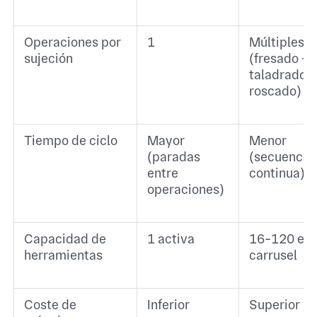
Operaciones por
1
Múltiples
sujeción
(fresado +
taladrado 
roscado)
Tiempo de ciclo
Mayor
Menor
(paradas
(secuencia
entre
continua)
operaciones)
Capacidad de
1 activa
16-120 en
herramientas
carrusel
Coste de
Inferior
Superior