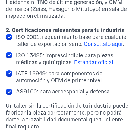
Heidenhain iTNC de última generación, y CMM
de marca (Zeiss, Hexagon o Mitutoyo) en sala de
inspección climatizada.
2. Certificaciones relevantes para tu industria
ISO 9001: requerimiento base para cualquier
taller de exportación serio.
Consúltalo aquí
.
ISO 13485: imprescindible para piezas
médicas y quirúrgicas.
Estándar oficial
.
IATF 16949: para componentes de
automoción y OEM de primer nivel.
AS9100: para aeroespacial y defensa.
Un taller sin la certificación de tu industria puede
fabricar la pieza correctamente, pero no podrá
darte la trazabilidad documental que tu cliente
final requiere.