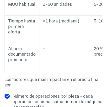
MOQ habitual
1-50 unidades
5-200
Tiempo hasta
<1 hora (mediana)
3-10 d
primera
oferta
Ahorro
-
20 % d
documentado
precio
promedio
Los factores que más impactan en el precio final
son:
Número de operaciones por pieza - cada
operación adicional suma tiempo de máquina