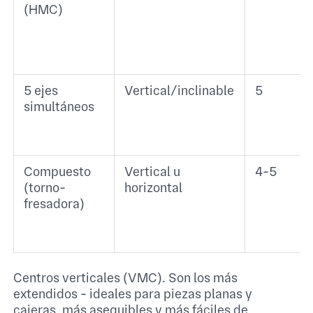
(HMC)
5 ejes
Vertical/inclinable
5
simultáneos
Compuesto
Vertical u
4-5
(torno-
horizontal
fresadora)
Centros verticales (VMC). Son los más
extendidos - ideales para piezas planas y
cajeras, más asequibles y más fáciles de