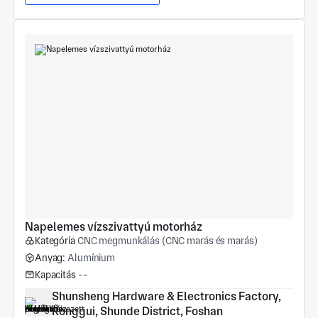
Napelemes vízszivattyú motorház
Kategória
CNC megmunkálás (CNC marás és marás)
Anyag:
Alumínium
Kapacitás
--
Shunsheng Hardware & Electronics Factory, 
Ronggui, Shunde District, Foshan