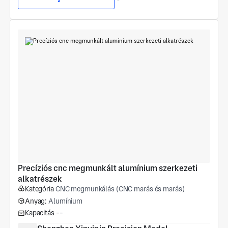
Precíziós cnc megmunkált alumínium szerkezeti 
alkatrészek
Kategória
CNC megmunkálás (CNC marás és marás)
Anyag:
Alumínium
Kapacitás
--