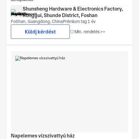
Shunsheng Hardware & Electronics Factory, 
Ronggui, Shunde District, Foshan
FoShan, Guangdong, China
Prémium tag 1 év
Küldj kérdést
Min. rendelés:
--
Napelemes vízszivattyú ház