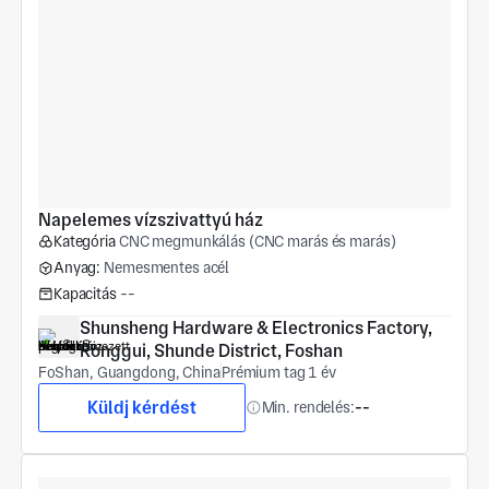
Napelemes vízszivattyú ház
Kategória
CNC megmunkálás (CNC marás és marás)
Anyag:
Nemesmentes acél
Kapacitás
--
Shunsheng Hardware & Electronics Factory, 
Ronggui, Shunde District, Foshan
FoShan, Guangdong, China
Prémium tag 1 év
Küldj kérdést
Min. rendelés:
--