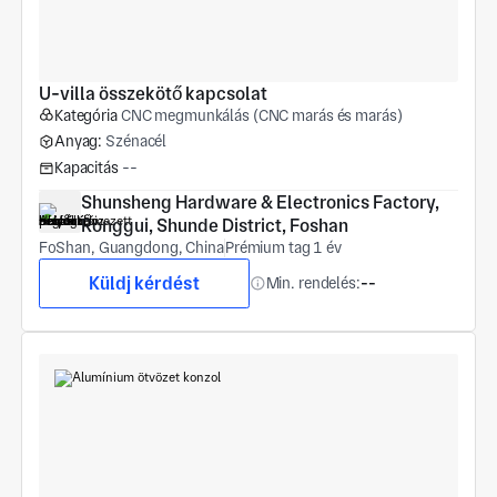
U-villa összekötő kapcsolat
Kategória
CNC megmunkálás (CNC marás és marás)
Anyag:
Szénacél
Kapacitás
--
Shunsheng Hardware & Electronics Factory, 
Ronggui, Shunde District, Foshan
FoShan, Guangdong, China
Prémium tag 1 év
Küldj kérdést
Min. rendelés:
--