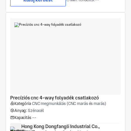
Precíziós cnc 4-way folyadék csatlakozó
Kategória
CNC megmunkálás (CNC marás és marás)
Anyag:
Szénacél
Kapacitás
--
Hong Kong Dongfangli Industrial Co., 