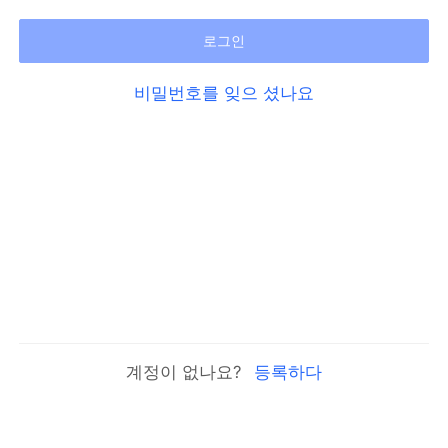
로그인
비밀번호를 잊으 셨나요
계정이 없나요?
등록하다