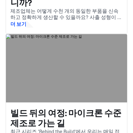
니까?
제조업체는 어떻게 수천 개의 동일한 부품을 신속
하고 정확하게 생산할 수 있을까요? 사출 성형이 그
해답입니다. 용융 재료를 복잡하고 고품질의 부품
더 보기
으로 변환하는 필수적인 방법입니다.
빌드 뒤의 여정: 마이크론 수준
제조로 가는 길
최근 시리즈 'Behind the Build'에서 우리는 매일 접