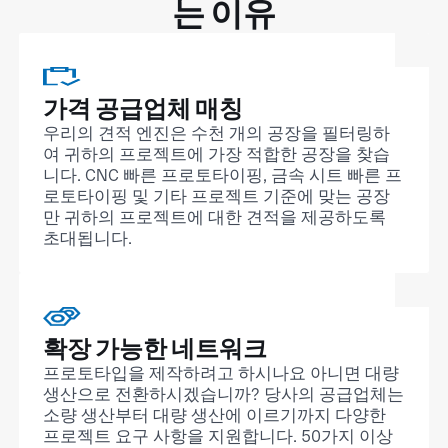
는 이유
가격 공급업체 매칭
우리의 견적 엔진은 수천 개의 공장을 필터링하
여 귀하의 프로젝트에 가장 적합한 공장을 찾습
니다. CNC 빠른 프로토타이핑, 금속 시트 빠른 프
로토타이핑 및 기타 프로젝트 기준에 맞는 공장
만 귀하의 프로젝트에 대한 견적을 제공하도록
초대됩니다.
확장 가능한 네트워크
프로토타입을 제작하려고 하시나요 아니면 대량
생산으로 전환하시겠습니까? 당사의 공급업체는
소량 생산부터 대량 생산에 이르기까지 다양한
프로젝트 요구 사항을 지원합니다. 50가지 이상