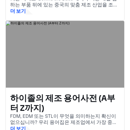
하는 부품 뒤에 있는 중국의 맞춤 제조 산업을 조명
합니다.
더 보기
하이졸의 제조 용어사전 (A부
터 Z까지)
FDM, EDM 또는 STL이 무엇을 의미하는지 확신이
없으십니까? 우리 용어집은 제조업에서 가장 중요
한 용어를 쉽게 이해할 수 있도록 도와줍니다. 업계
더 보기