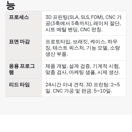
능
프로세스
3D 프린팅(SLA, SLS, FDM), CNC 가
공(3축에서 5축까지), 레이저 절단,
시트 메탈 벤딩, CNC 펀칭.
표면 마감
프로토타입, 브래킷, 케이스, 하우
징, 테스트 픽스처, 기능 모델, 소량
생산 부품.
응용 프로그
제품 개발, 설계 검증, 기계적 시험,
램
맞춤 검사, 마케팅 샘플, 시제 생산.
리드 타임
24시간 이내 견적. 3D 프린팅: 2~5
일. CNC 가공 및 판금: 5~10일.