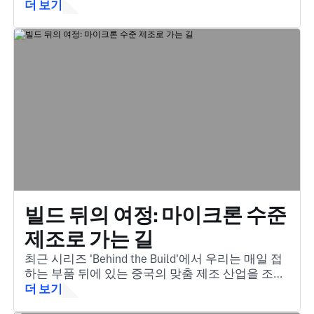
해답입니다. 용융 재료를 복잡하고 고품질의 부품
더 보기
으로 변환하는 필수적인 방법입니다.
빌드 뒤의 여정: 마이크론 수준
제조로 가는 길
최근 시리즈 'Behind the Build'에서 우리는 매일 접
하는 부품 뒤에 있는 중국의 맞춤 제조 산업을 조명
합니다.
더 보기