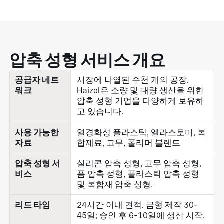
압축 성형 서비스 개요
공급자 네트
시장에 나열된 수천 개의 공장.
워크
Haizol은 소량 및 대량 생산을 위한
압축 성형 기업을 다양하게 보유하
고 있습니다.
사용 가능한
열경화성 플라스틱, 엘라스토머, 복
자료
합재료, 고무, 폴리머 블렌드
압축 성형 서
실리콘 압축 성형, 고무 압축 성형,
비스
폼 압축 성형, 플라스틱 압축 성형
및 복합재 압축 성형.
리드 타임
24시간 이내 견적. 금형 제작 30-
45일; 승인 후 6-10일에 생산 시작.