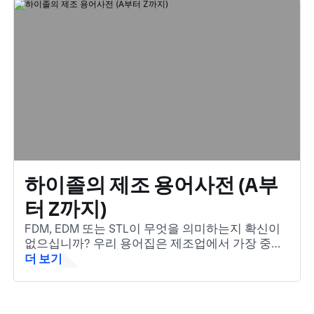
하이졸의 제조 용어사전 (A부
터 Z까지)
FDM, EDM 또는 STL이 무엇을 의미하는지 확신이
없으십니까? 우리 용어집은 제조업에서 가장 중요
한 용어를 쉽게 이해할 수 있도록 도와줍니다. 업계
더 보기
초보자이든 빠른 복습이 필요하든 상관없습니다.