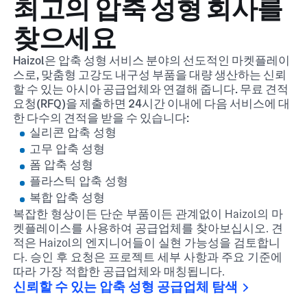
최고의 압축 성형 회사를
찾으세요
Haizol은 압축 성형 서비스 분야의 선도적인 마켓플레이
스로, 맞춤형 고강도 내구성 부품을 대량 생산하는 신뢰
할 수 있는 아시아 공급업체와 연결해 줍니다. 무료 견적
요청(RFQ)을 제출하면 24시간 이내에 다음 서비스에 대
한 다수의 견적을 받을 수 있습니다:
실리콘 압축 성형
고무 압축 성형
폼 압축 성형
플라스틱 압축 성형
복합 압축 성형
복잡한 형상이든 단순 부품이든 관계없이 Haizol의 마
켓플레이스를 사용하여 공급업체를 찾아보십시오. 견
적은 Haizol의 엔지니어들이 실현 가능성을 검토합니
다. 승인 후 요청은 프로젝트 세부 사항과 주요 기준에
따라 가장 적합한 공급업체와 매칭됩니다.
신뢰할 수 있는 압축 성형 공급업체 탐색