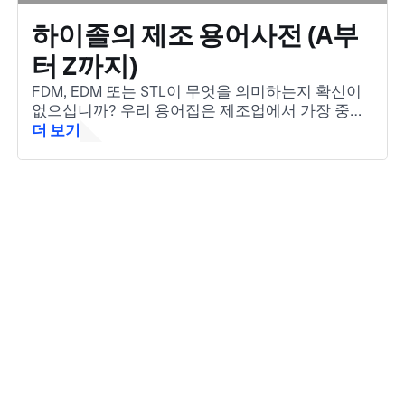
하이졸의 제조 용어사전 (A부
터 Z까지)
FDM, EDM 또는 STL이 무엇을 의미하는지 확신이
없으십니까? 우리 용어집은 제조업에서 가장 중요
한 용어를 쉽게 이해할 수 있도록 도와줍니다. 업계
더 보기
초보자이든 빠른 복습이 필요하든 상관없습니다.