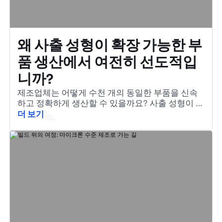
왜 사출 성형이 확장 가능한 부
품 생산에서 여전히 선도적입
니까?
제조업체는 어떻게 수천 개의 동일한 부품을 신속
하고 정확하게 생산할 수 있을까요? 사출 성형이 그
해답입니다. 용융 재료를 복잡하고 고품질의 부품
더 보기
으로 변환하는 필수적인 방법입니다.