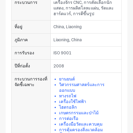
กระบวนการ
เครื่องจักร CNC, การคัดเลือกนัก
แสดง, การผลิตโลหะแผ่น, รัดและ
ฮาร์ดแวร์, การตีขึ้นรูป
ที่อยู่
China, Liaoning
ภูมิภาค
Liaoning, China
การรับรอง
ISO 9001
ปีที่ก่อตั้ง
2008
กระบวนการรองที่
ยานยนต์
จัดชี้เฉพาะ
วิศวกรรมศาสตร์และการ
ออกแบบ
ทางรถไฟ
เครื่องใช้ไฟฟ้า
ไฮดรอลิก
เกษตรกรรมและป่าไม้
การต่อเรือ
เครื่องมือวัดและควบคุม
การคุ้มครองสิ่งแวดล้อม