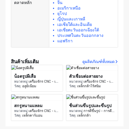
ตลาดหลัก
จีน
อเมริกาเหนือ
ยุโรป
ญี่ปุ่นและเกาหลี
เอเชียใต้และอินเดีย
เอเชียตะวันออกเฉียงใต้
ประเทศในตะวันออกกลาง
แอฟริกา
สินค้าเพิ่มเติม
ดูผลิตภัณฑ์ทั้งหมด
น็อตรูปผีเสื้อ
ตัวเชื่อมต่อสายยาง
หมวดหมู่
เครื่องจักร CNC - เครื่องกัด CNC และการกัด
หมวดหมู่
เครื่องจักร CNC - เครื่องกัด CNC และการกัด
วัสดุ:
อลูมิเนียม
วัสดุ:
เหล็กกล้าไร้สนิม
สกรูหนามแหลม
ชิ้นส่วนขึ้นรูปและขึ้นรูป
หมวดหมู่
เครื่องจักร CNC - เครื่องกัด CNC และการกัด
หมวดหมู่
การตีขึ้นรูป - การตีขึ้นรูปด้วยความประทับใจ
วัสดุ:
เหล็กคาร์บอน
วัสดุ:
เหล็กกล้า