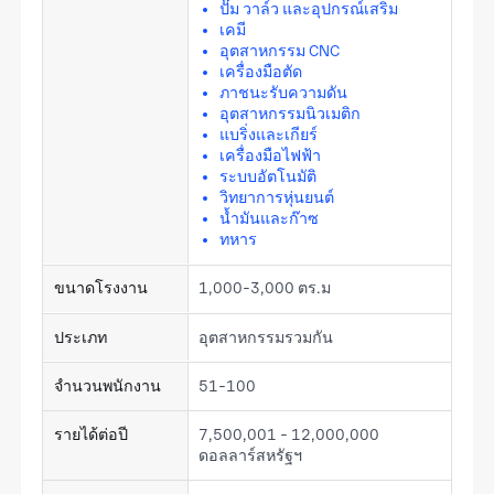
ปั๊ม วาล์ว และอุปกรณ์เสริม
เคมี
อุตสาหกรรม CNC
เครื่องมือตัด
ภาชนะรับความดัน
อุตสาหกรรมนิวเมติก
แบริ่งและเกียร์
เครื่องมือไฟฟ้า
ระบบอัตโนมัติ
วิทยาการหุ่นยนต์
น้ำมันและก๊าซ
ทหาร
ขนาดโรงงาน
1,000-3,000 ตร.ม
ประเภท
อุตสาหกรรมรวมกัน
จำนวนพนักงาน
51-100
รายได้ต่อปี
7,500,001 - 12,000,000
ดอลลาร์สหรัฐฯ