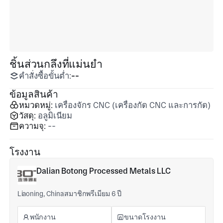
ชิ้นส่วนกลึงที่แม่นยำ
คำสั่งซื้อขั้นต่ำ:
--
ข้อมูลสินค้า
หมวดหมู่:
เครื่องจักร CNC (เครื่องกัด CNC และการกัด)
วัสดุ:
อลูมิเนียม
ความจุ:
--
โรงงาน
Dalian Botong Processed Metals LLC
Liaoning, China
สมาชิกพรีเมียม 6 ปี
พนักงาน
ขนาดโรงงาน