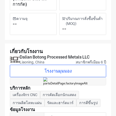
การกัด)
ความจุ
ปริมาณการสั่งซื้อขั้นต่ำ
--
(MOQ)
--
เกี่ยวกับโรงงาน
Dalian Botong Processed Metals LLC
Liaoning, China
สมาชิกพรีเมียม 6 ปี
โรงงานมุมมอง
บริการหลัก
เครื่องจักร CNC
การคัดเลือกนักแสดง
การผลิตโลหะแผ่น
รัดและฮาร์ดแวร์
การตีขึ้นรูป
ข้อมูลโรงงาน