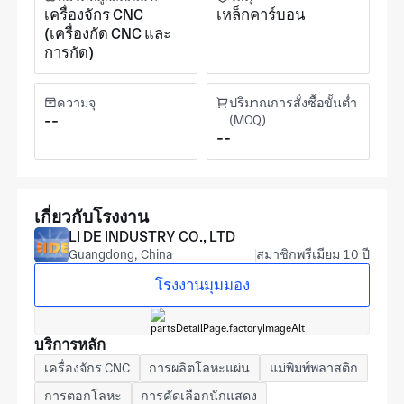
เครื่องจักร CNC
เหล็กคาร์บอน
(เครื่องกัด CNC และ
การกัด)
ความจุ
ปริมาณการสั่งซื้อขั้นต่ำ
--
(MOQ)
--
เกี่ยวกับโรงงาน
LI DE INDUSTRY CO., LTD
Guangdong, China
สมาชิกพรีเมียม 10 ปี
โรงงานมุมมอง
บริการหลัก
เครื่องจักร CNC
การผลิตโลหะแผ่น
แม่พิมพ์พลาสติก
การตอกโลหะ
การคัดเลือกนักแสดง