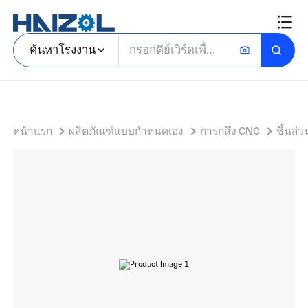
สกรูสกรูยึด
ค้นหาโรงงาน
หน้าแรก
ผลิตภัณฑ์แบบกำหนดเอง
การกลึง CNC
ชิ้นส่ว