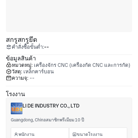
สกรูสกรูยึด
คำสั่งซื้อขั้นต่ำ:
--
ข้อมูลสินค้า
หมวดหมู่:
เครื่องจักร CNC (เครื่องกัด CNC และการกัด)
วัสดุ:
เหล็กคาร์บอน
ความจุ:
--
โรงงาน
LI DE INDUSTRY CO., LTD
Guangdong, China
สมาชิกพรีเมียม 10 ปี
พนักงาน
ขนาดโรงงาน