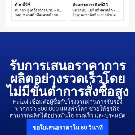
ถ้วยพีวีซี
ตัวอย่างการพิมพ์3D
หมวดหมู่
เครื่องจักร CNC - การกลึง CNC
หมวดหมู่
แม่พิมพ์พลาสติก - การอัดรีดอื่น ๆ
วัสดุ:
พลาสติกที่ละลายด้วยความร้อน
วัสดุ:
พลาสติกที่ละลายด้วยความร้อน
รับการเสนอราคาการ
ผลิตอย่างรวดเร็วโดย
ไม่มีขั้นต่ำการสั่งซื้อสูง
Haizol เชื่อมต่อผู้ซื้อกับโรงงานผ่านการรับรอง
มากกว่า 800,000 แห่งทั่วโลก ช่วยให้ธุรกิจ
สามารถผลิตได้อย่างมั่นใจ รวดเร็ว และประหยัด
ขอใบเสนอราคาใน 60 วินาที