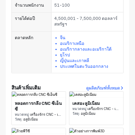
จำนวนพนักงาน
51-100
รายได้ต่อปี
4,500,001 - 7,500,000 ดอลลาร์
สหรัฐฯ
ตลาดหลัก
จีน
อเมริกาเหนือ
อเมริกากลางและอเมริกาใต้
ยุโรป
ญี่ปุ่นและเกาหลี
ประเทศในตะวันออกกลาง
สินค้าเพิ่มเติม
ดูผลิตภัณฑ์ทั้งหมด
หลอดการกลึง CNC ซีเอ็น
เคสอะลูมิเนียม
ซี
หมวดหมู่
เครื่องจักร CNC - เครื่องกัด CNC และการกัด
วัสดุ:
อลูมิเนียม
หมวดหมู่
เครื่องจักร CNC - เครื่องกัด CNC และการกัด
วัสดุ:
อลูมิเนียม