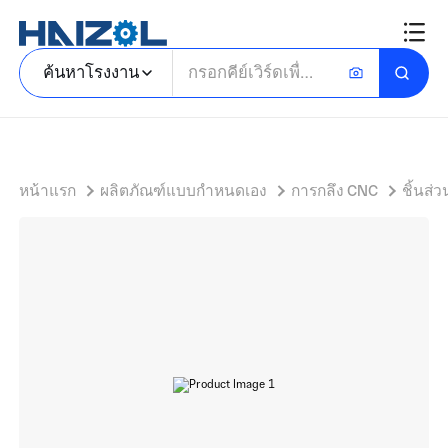
ฮับกลึงส่วนประกอบฮับโลหะผสมเหล็กพร้อมบอสและช่องเปิดซี่ล้อแนวรัศมี
ค้นหาโรงงาน
หน้าแรก
ผลิตภัณฑ์แบบกำหนดเอง
การกลึง CNC
ชิ้นส่ว