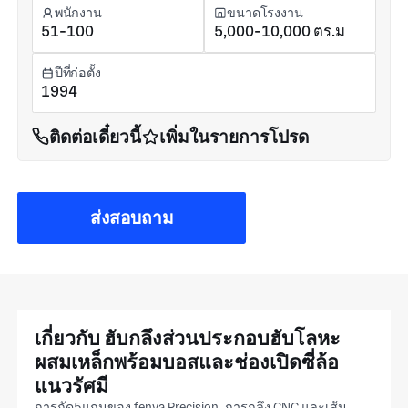
พนักงาน
ขนาดโรงงาน
51-100
5,000-10,000 ตร.ม
ปีที่ก่อตั้ง
1994
ติดต่อเดี๋ยวนี้
เพิ่มในรายการโปรด
ส่งสอบถาม
เกี่ยวกับ ฮับกลึงส่วนประกอบฮับโลหะ
ผสมเหล็กพร้อมบอสและช่องเปิดซี่ล้อ
แนวรัศมี
การกัด5แกนของ fenva Precision, การกลึง CNC และเส้น