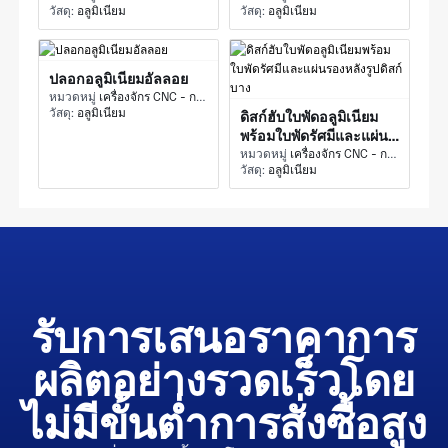
วัสดุ:
อลูมิเนียม
วัสดุ:
อลูมิเนียม
ปลอกอลูมิเนียมอัลลอย
หมวดหมู่
เครื่องจักร CNC - การกัดแบบ 5 แกน
วัสดุ:
อลูมิเนียม
ดิสก์ฮับใบพัดอลูมิเนียม
พร้อมใบพัดรัศมีและแผ่น
รองหลังรูปดิสก์บาง
หมวดหมู่
เครื่องจักร CNC - การกัดแบบ 5 แกน
วัสดุ:
อลูมิเนียม
รับการเสนอราคาการ
ผลิตอย่างรวดเร็วโดย
ไม่มีขั้นต่ำการสั่งซื้อสูง