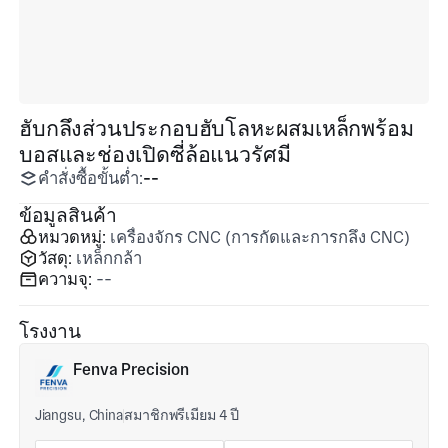
ฮับกลึงส่วนประกอบฮับโลหะผสมเหล็กพร้อม
บอสและช่องเปิดซี่ล้อแนวรัศมี
คำสั่งซื้อขั้นต่ำ:
--
ข้อมูลสินค้า
หมวดหมู่:
เครื่องจักร CNC (การกัดและการกลึง CNC)
วัสดุ:
เหล็กกล้า
ความจุ:
--
โรงงาน
Fenva Precision
Jiangsu, China
สมาชิกพรีเมียม 4 ปี