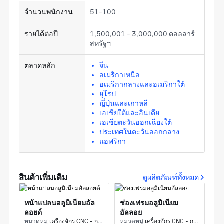
จำนวนพนักงาน
51-100
รายได้ต่อปี
1,500,001 - 3,000,000 ดอลลาร์
สหรัฐฯ
ตลาดหลัก
จีน
อเมริกาเหนือ
อเมริกากลางและอเมริกาใต้
ยุโรป
ญี่ปุ่นและเกาหลี
เอเชียใต้และอินเดีย
เอเชียตะวันออกเฉียงใต้
ประเทศในตะวันออกกลาง
แอฟริกา
สินค้าเพิ่มเติม
ดูผลิตภัณฑ์ทั้งหมด
หน้าแปลนอลูมิเนียมอัล
ช่องเฟรมอลูมิเนียม
ลอยด์
อัลลอย
หมวดหมู่
เครื่องจักร CNC - การกัดแบบ 5 แกน
หมวดหมู่
เครื่องจักร CNC - การกัดแบบ 5 แกน