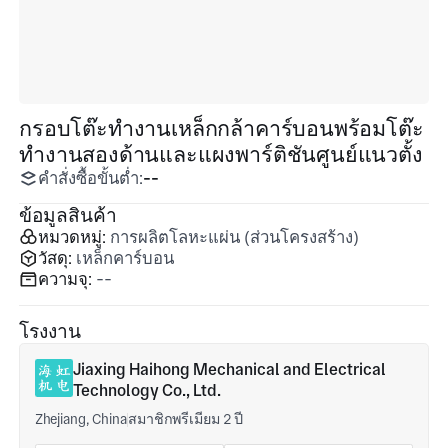
กรอบโต๊ะทำงานเหล็กกล้าคาร์บอนพร้อมโต๊ะ
ทำงานสองด้านและแผงพาร์ติชันศูนย์แนวตั้ง
คำสั่งซื้อขั้นต่ำ:
--
ข้อมูลสินค้า
หมวดหมู่:
การผลิตโลหะแผ่น (ส่วนโครงสร้าง)
วัสดุ:
เหล็กคาร์บอน
ความจุ:
--
โรงงาน
Jiaxing Haihong Mechanical and Electrical
Technology Co., Ltd.
Zhejiang, China
สมาชิกพรีเมียม 2 ปี