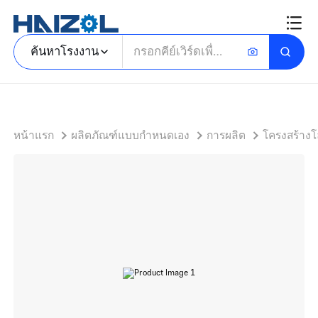
กรอบโต๊ะทำงานเหล็กกล้าคาร์บอนพร้อมโต๊ะทำงานสองด้านและแผงพาร์ติชันศูนย์แนวตั้ง
ค้นหาโรงงาน
หน้าแรก
ผลิตภัณฑ์แบบกำหนดเอง
การผลิต
โครงสร้าง