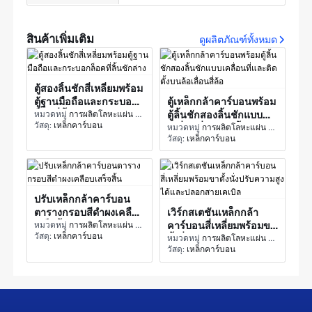
สินค้าเพิ่มเติม
ดูผลิตภัณฑ์ทั้งหมด
ตู้สองลิ้นชักสี่เหลี่ยมพร้อม
ตู้ฐานมือถือและกระบอก
ตู้เหล็กกล้าคาร์บอนพร้อม
ล็อคที่ลิ้นชักล่าง
หมวดหมู่
การผลิตโลหะแผ่น - ส่วนโครงสร้าง
ตู้ลิ้นชักสองลิ้นชักแบบ
วัสดุ:
เหล็กคาร์บอน
เคลื่อนที่และติดตั้งบนล้อ
หมวดหมู่
การผลิตโลหะแผ่น - ส่วนโครงสร้าง
วัสดุ:
เหล็กคาร์บอน
เลื่อนสี่ล้อ
ปรับเหล็กกล้าคาร์บอน
ตารางกรอบสีดำผงเคลือบ
เวิร์กสเตชันเหล็กกล้า
เสร็จสิ้น
หมวดหมู่
การผลิตโลหะแผ่น - ส่วนโครงสร้าง
คาร์บอนสี่เหลี่ยมพร้อมขา
วัสดุ:
เหล็กคาร์บอน
ตั้งนั่งปรับความสูงได้และ
หมวดหมู่
การผลิตโลหะแผ่น - ส่วนโครงสร้าง
วัสดุ:
เหล็กคาร์บอน
ปลอกสายเคเบิล