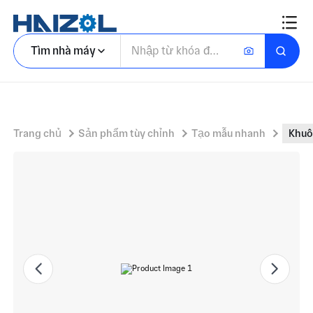
Khuôn nhựa nhiệt dẻo mềm đúc khuôn khoang vuông
Tìm nhà máy
Trang chủ
Sản phẩm tùy chỉnh
Tạo mẫu nhanh