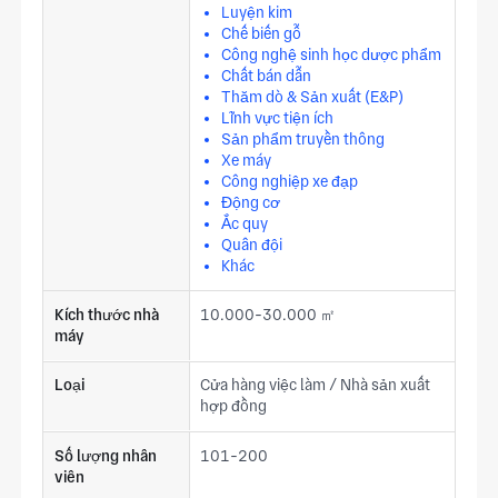
Luyện kim
Chế biến gỗ
Công nghệ sinh học dược phẩm
Chất bán dẫn
Thăm dò & Sản xuất (E&P)
Lĩnh vực tiện ích
Sản phẩm truyền thông
Xe máy
Công nghiệp xe đạp
Động cơ
Ắc quy
Quân đội
Khác
Kích thước nhà
10.000-30.000 ㎡
máy
Loại
Cửa hàng việc làm / Nhà sản xuất
hợp đồng
Số lượng nhân
101-200
viên