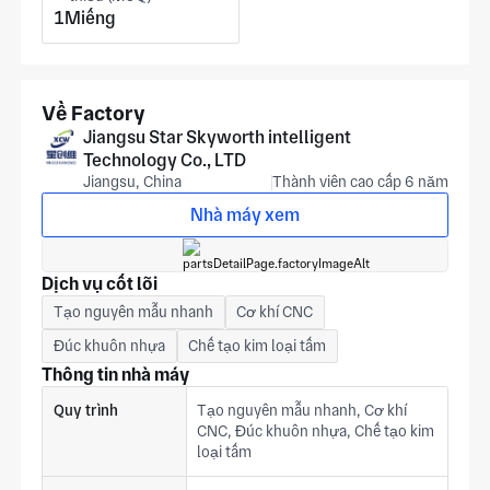
1Miếng
Về Factory
Jiangsu Star Skyworth intelligent
Technology Co., LTD
Jiangsu, China
Thành viên cao cấp 6 năm
Nhà máy xem
Dịch vụ cốt lõi
Tạo nguyên mẫu nhanh
Cơ khí CNC
Đúc khuôn nhựa
Chế tạo kim loại tấm
Thông tin nhà máy
Quy trình
Tạo nguyên mẫu nhanh, Cơ khí
CNC, Đúc khuôn nhựa, Chế tạo kim
loại tấm