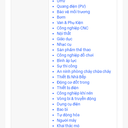
UHV
Quang điện (PV)
Bảo vệ môi trương
Bơm
Van & Phụ Kiện
Công nghiệp CNC
Nội thất
Giáo dục
Nhạc cụ
Sản phẩm thể thao
Công nghiệp đồ chơi
Bình áp lực
Sự thi công
An ninh phòng cháy chữa cháy
Thiết Bị Nhà Bếp
Động cơ đốt trong
Thiết bị điện
Công nghiệp khí nén
Vòng bi & truyền động
Dụng cụ điện
Bao bì
Tự động hóa
Người máy
Khai thác mỏ