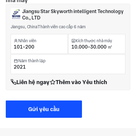
nhà máy
Jiangsu Star Skyworth intelligent Technology
Co., LTD
Jiangsu, China
Thành viên cao cấp 6 năm
Nhân viên
Kích thước nhà máy
101-200
10.000-30.000 ㎡
Năm thành lập
2021
Liên hệ ngay
Thêm vào Yêu thích
Gửi yêu cầu