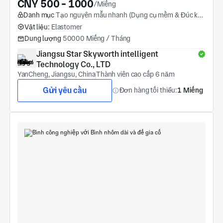
CNY 500 - 1000
/Miếng
Danh mục
Tạo nguyên mẫu nhanh (Dụng cụ mềm & Đúc khuôn mềm)
Vật liệu:
Elastomer
Dung lượng
50000 Miếng / Tháng
Jiangsu Star Skyworth intelligent 
Technology Co., LTD
YanCheng, Jiangsu, China
Thành viên cao cấp 6 năm
Gửi yêu cầu
Đơn hàng tối thiểu:
1 Miếng