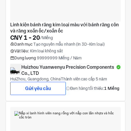
Linh kiện bánh răng kim loại màu với bánh răng côn 
và răng xoắn ốc/xoắn ốc
CNY 1 - 20
/Miếng
Danh mục
Tạo nguyên mẫu nhanh (In 3D-Kim loại)
Vật liệu:
Kim loại không sắt
Dung lượng
99999999 Miếng / Năm
Huizhou Yuanwenyu Precision Components 
Co., LTD
HuiZhou, Guangdong, China
Thành viên cao cấp 5 năm
Gửi yêu cầu
Đơn hàng tối thiểu:
1 Miếng