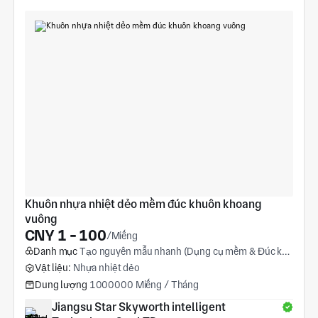
Khuôn nhựa nhiệt dẻo mềm đúc khuôn khoang 
vuông
CNY 1 - 100
/Miếng
Danh mục
Tạo nguyên mẫu nhanh (Dụng cụ mềm & Đúc khuôn mềm)
Vật liệu:
Nhựa nhiệt dẻo
Dung lượng
1000000 Miếng / Tháng
Jiangsu Star Skyworth intelligent 