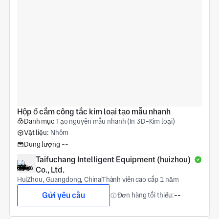
Hộp ổ cắm công tắc kim loại tạo mẫu nhanh
Danh mục
Tạo nguyên mẫu nhanh (In 3D-Kim loại)
Vật liệu:
Nhôm
Dung lượng
--
Taifuchang Intelligent Equipment (huizhou) 
Co., Ltd.
HuiZhou, Guangdong, China
Thành viên cao cấp 1 năm
Gửi yêu cầu
Đơn hàng tối thiểu:
--