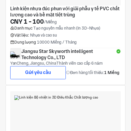
Linh kiện nhựa đúc phun với giải phẫu y tế PVC chất 
lượng cao và bề mặt tiệt trùng
CNY 1 - 100
/Miếng
Danh mục
Tạo nguyên mẫu nhanh (In 3D-Nhựa)
Vật liệu:
Nhựa và cao su
Dung lượng
10000 Miếng / Tháng
Jiangsu Star Skyworth intelligent 
Technology Co., LTD
YanCheng, Jiangsu, China
Thành viên cao cấp 6 năm
Gửi yêu cầu
Đơn hàng tối thiểu:
1 Miếng