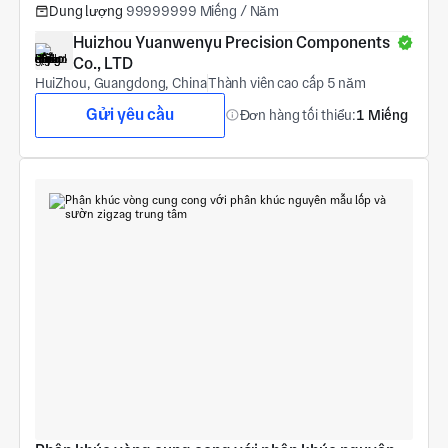
Dung lượng
99999999 Miếng / Năm
Huizhou Yuanwenyu Precision Components 
Co., LTD
HuiZhou, Guangdong, China
Thành viên cao cấp 5 năm
Gửi yêu cầu
Đơn hàng tối thiểu:
1 Miếng