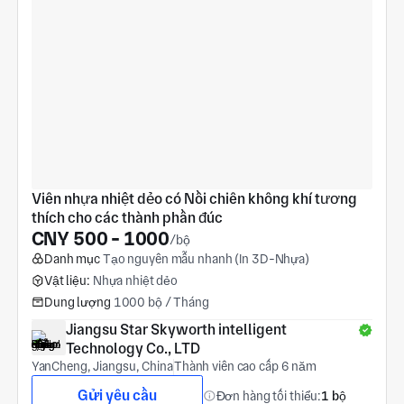
Viên nhựa nhiệt dẻo có Nồi chiên không khí tương 
thích cho các thành phần đúc
CNY 500 - 1000
/bộ
Danh mục
Tạo nguyên mẫu nhanh (In 3D-Nhựa)
Vật liệu:
Nhựa nhiệt dẻo
Dung lượng
1000 bộ / Tháng
Jiangsu Star Skyworth intelligent 
Technology Co., LTD
YanCheng, Jiangsu, China
Thành viên cao cấp 6 năm
Gửi yêu cầu
Đơn hàng tối thiểu:
1 bộ