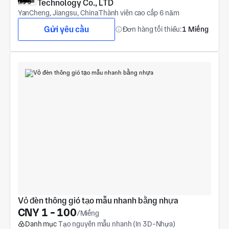
Technology Co., LTD
YanCheng, Jiangsu, China
Thành viên cao cấp 6 năm
Gửi yêu cầu
Đơn hàng tối thiểu:
1 Miếng
Vỏ đèn thông gió tạo mẫu nhanh bằng nhựa
CNY 1 - 100
/Miếng
Danh mục
Tạo nguyên mẫu nhanh (In 3D-Nhựa)