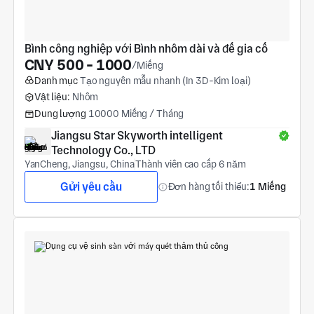
Bình công nghiệp với Bình nhôm dài và đế gia cố
CNY 500 - 1000
/Miếng
Danh mục
Tạo nguyên mẫu nhanh (In 3D-Kim loại)
Vật liệu:
Nhôm
Dung lượng
10000 Miếng / Tháng
Jiangsu Star Skyworth intelligent 
Technology Co., LTD
YanCheng, Jiangsu, China
Thành viên cao cấp 6 năm
Gửi yêu cầu
Đơn hàng tối thiểu:
1 Miếng