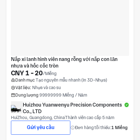
Nắp xi lanh hình viên nang rỗng với nắp con lăn 
nhựa và hốc cốc tròn
CNY 1 - 20
/Miếng
Danh mục
Tạo nguyên mẫu nhanh (In 3D-Nhựa)
Vật liệu:
Nhựa và cao su
Dung lượng
99999999 Miếng / Năm
Huizhou Yuanwenyu Precision Components 
Co., LTD
HuiZhou, Guangdong, China
Thành viên cao cấp 5 năm
Gửi yêu cầu
Đơn hàng tối thiểu:
1 Miếng