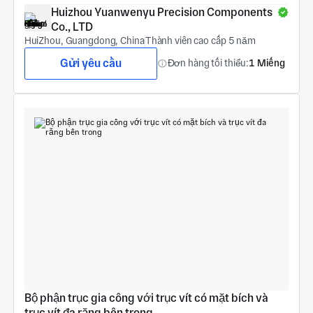
Huizhou Yuanwenyu Precision Components 
Co., LTD
HuiZhou, Guangdong, China
Thành viên cao cấp 5 năm
Gửi yêu cầu
Đơn hàng tối thiểu:
1 Miếng
Bộ phận trục gia công với trục vít có mặt bích và 
trục vít đa răng bên trong