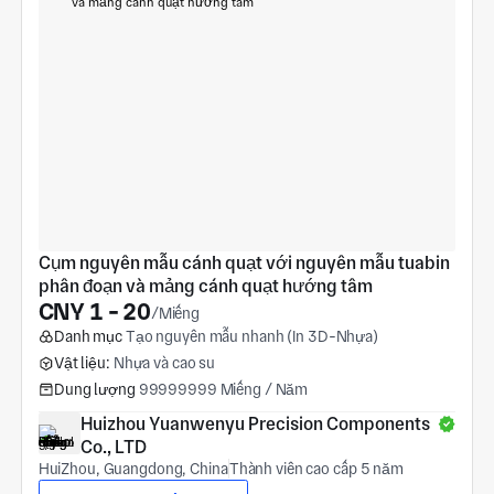
Cụm nguyên mẫu cánh quạt với nguyên mẫu tuabin 
phân đoạn và mảng cánh quạt hướng tâm
CNY 1 - 20
/Miếng
Danh mục
Tạo nguyên mẫu nhanh (In 3D-Nhựa)
Vật liệu:
Nhựa và cao su
Dung lượng
99999999 Miếng / Năm
Huizhou Yuanwenyu Precision Components 
Co., LTD
HuiZhou, Guangdong, China
Thành viên cao cấp 5 năm