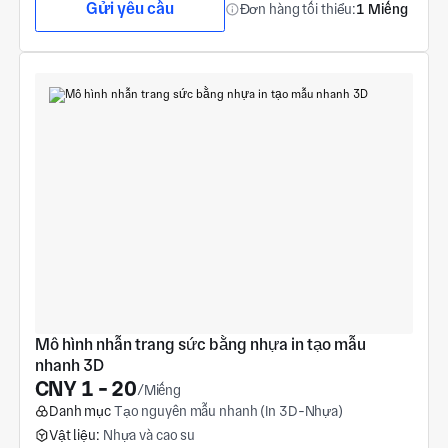
Gửi yêu cầu
Đơn hàng tối thiểu:
1 Miếng
Mô hình nhẫn trang sức bằng nhựa in tạo mẫu 
nhanh 3D
CNY 1 - 20
/Miếng
Danh mục
Tạo nguyên mẫu nhanh (In 3D-Nhựa)
Vật liệu:
Nhựa và cao su