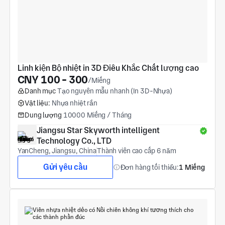
Linh kiện Bộ nhiệt in 3D Điêu Khắc Chất lượng cao
CNY 100 - 300
/Miếng
Danh mục
Tạo nguyên mẫu nhanh (In 3D-Nhựa)
Vật liệu:
Nhựa nhiệt rắn
Dung lượng
10000 Miếng / Tháng
Jiangsu Star Skyworth intelligent 
Technology Co., LTD
YanCheng, Jiangsu, China
Thành viên cao cấp 6 năm
Gửi yêu cầu
Đơn hàng tối thiểu:
1 Miếng