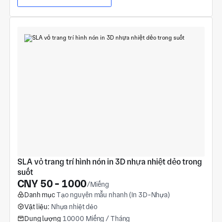
SLA vỏ trang trí hình nón in 3D nhựa nhiệt dẻo trong 
suốt
CNY 50 - 1000
/Miếng
Danh mục
Tạo nguyên mẫu nhanh (In 3D-Nhựa)
Vật liệu:
Nhựa nhiệt dẻo
Dung lượng
10000 Miếng / Tháng