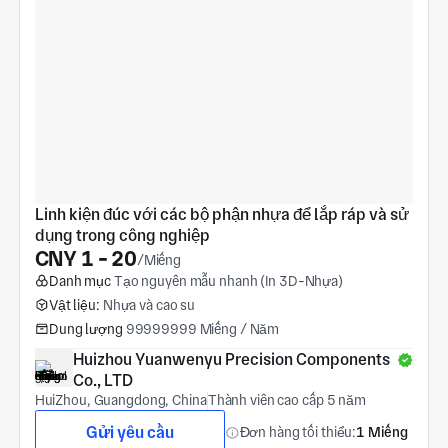
Linh kiện đúc với các bộ phận nhựa để lắp ráp và sử 
dụng trong công nghiệp
CNY 1 - 20
/Miếng
Danh mục
Tạo nguyên mẫu nhanh (In 3D-Nhựa)
Vật liệu:
Nhựa và cao su
Dung lượng
99999999 Miếng / Năm
Huizhou Yuanwenyu Precision Components 
Co., LTD
HuiZhou, Guangdong, China
Thành viên cao cấp 5 năm
Gửi yêu cầu
Đơn hàng tối thiểu:
1 Miếng