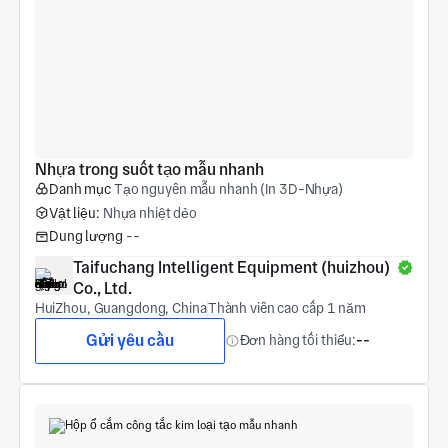
Nhựa trong suốt tạo mẫu nhanh
Danh mục
Tạo nguyên mẫu nhanh (In 3D-Nhựa)
Vật liệu:
Nhựa nhiệt dẻo
Dung lượng
--
Taifuchang Intelligent Equipment (huizhou) 
Co., Ltd.
HuiZhou, Guangdong, China
Thành viên cao cấp 1 năm
Gửi yêu cầu
Đơn hàng tối thiểu:
--