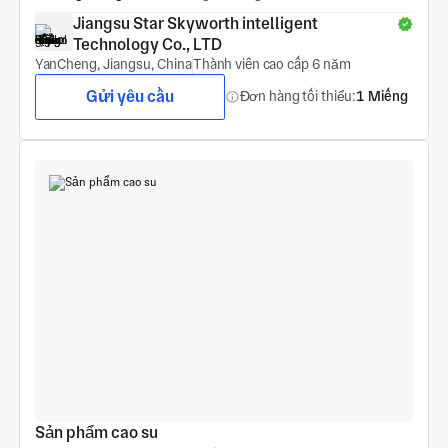
Jiangsu Star Skyworth intelligent 
Technology Co., LTD
YanCheng, Jiangsu, China
Thành viên cao cấp 6 năm
Gửi yêu cầu
Đơn hàng tối thiểu:
1 Miếng
Sản phẩm cao su