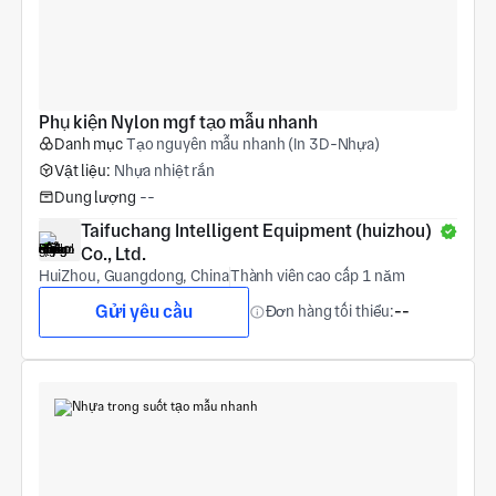
Phụ kiện Nylon mgf tạo mẫu nhanh
Danh mục
Tạo nguyên mẫu nhanh (In 3D-Nhựa)
Vật liệu:
Nhựa nhiệt rắn
Dung lượng
--
Taifuchang Intelligent Equipment (huizhou) 
Co., Ltd.
HuiZhou, Guangdong, China
Thành viên cao cấp 1 năm
Gửi yêu cầu
Đơn hàng tối thiểu:
--