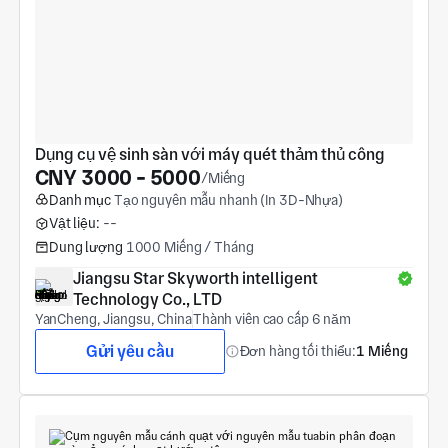
Dụng cụ vệ sinh sàn với máy quét thảm thủ công
CNY 3000 - 5000
/Miếng
Danh mục
Tạo nguyên mẫu nhanh (In 3D-Nhựa)
Vật liệu:
--
Dung lượng
1000 Miếng / Tháng
Jiangsu Star Skyworth intelligent 
Technology Co., LTD
YanCheng, Jiangsu, China
Thành viên cao cấp 6 năm
Gửi yêu cầu
Đơn hàng tối thiểu:
1 Miếng