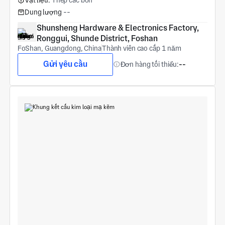
Vật liệu:
Thép các bon
Dung lượng
--
Shunsheng Hardware & Electronics Factory, 
Ronggui, Shunde District, Foshan
FoShan, Guangdong, China
Thành viên cao cấp 1 năm
Gửi yêu cầu
Đơn hàng tối thiểu:
--