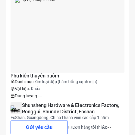
Phụ kiện thuyền buồm
Danh mục
Kim loại dập (Làm trống cạnh mịn)
Vật liệu:
Khác
Dung lượng
--
Shunsheng Hardware & Electronics Factory, 
Ronggui, Shunde District, Foshan
FoShan, Guangdong, China
Thành viên cao cấp 1 năm
Gửi yêu cầu
Đơn hàng tối thiểu:
--