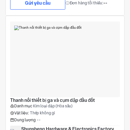
Gửi yêu cầu
Đơn hàng tối thiểu:
--
Thanh nối thiết bị ga và cụm dập đầu đốt
Danh mục
Kim loại dập (Hòa sâu)
Vật liệu:
Thép không gỉ
Dung lượng
--
Shunsheng Hardware & Electronics Factory, 