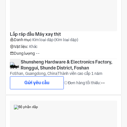
Lắp ráp đầu Máy xay thịt
Danh mục
Kim loại dập (Kim loại dập)
Vật liệu:
Khác
Dung lượng
--
Shunsheng Hardware & Electronics Factory, 
Ronggui, Shunde District, Foshan
FoShan, Guangdong, China
Thành viên cao cấp 1 năm
Gửi yêu cầu
Đơn hàng tối thiểu:
--