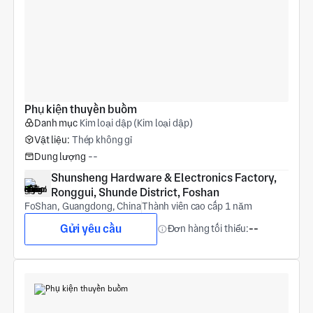
Phụ kiện thuyền buồm
Danh mục
Kim loại dập (Kim loại dập)
Vật liệu:
Thép không gỉ
Dung lượng
--
Shunsheng Hardware & Electronics Factory, 
Ronggui, Shunde District, Foshan
FoShan, Guangdong, China
Thành viên cao cấp 1 năm
Gửi yêu cầu
Đơn hàng tối thiểu:
--