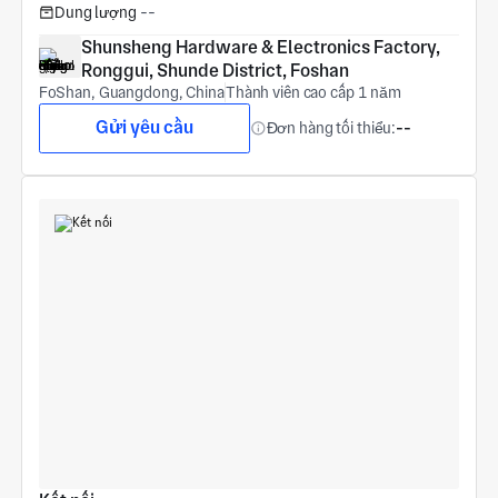
Dung lượng
--
Shunsheng Hardware & Electronics Factory, 
Ronggui, Shunde District, Foshan
FoShan, Guangdong, China
Thành viên cao cấp 1 năm
Gửi yêu cầu
Đơn hàng tối thiểu:
--