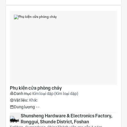
Phụ kiện cửa phòng cháy
Danh mục
Kim loại dập (Kim loại dập)
Vật liệu:
Khác
Dung lượng
--
Shunsheng Hardware & Electronics Factory, 
Ronggui, Shunde District, Foshan