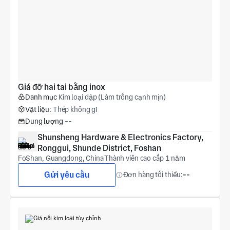
Giá đỡ hai tai bằng inox
Danh mục
Kim loại dập (Làm trống cạnh mịn)
Vật liệu:
Thép không gỉ
Dung lượng
--
Shunsheng Hardware & Electronics Factory, 
Ronggui, Shunde District, Foshan
FoShan, Guangdong, China
Thành viên cao cấp 1 năm
Gửi yêu cầu
Đơn hàng tối thiểu:
--