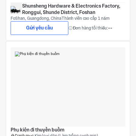
Shunsheng Hardware & Electronics Factory, 
Ronggui, Shunde District, Foshan
FoShan, Guangdong, China
Thành viên cao cấp 1 năm
Gửi yêu cầu
Đơn hàng tối thiểu:
--
Phụ kiện đi thuyền buồm
Danh mục
Kim loại dập (Làm trống cạnh mịn)