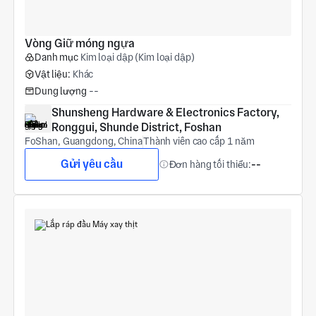
Vòng Giữ móng ngựa
Danh mục
Kim loại dập (Kim loại dập)
Vật liệu:
Khác
Dung lượng
--
Shunsheng Hardware & Electronics Factory, 
Ronggui, Shunde District, Foshan
FoShan, Guangdong, China
Thành viên cao cấp 1 năm
Gửi yêu cầu
Đơn hàng tối thiểu:
--