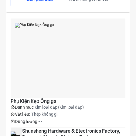
Phụ Kiện Kẹp Ống ga
Danh mục
Kim loại dập (Kim loại dập)
Vật liệu:
Thép không gỉ
Dung lượng
--
Shunsheng Hardware & Electronics Factory, 