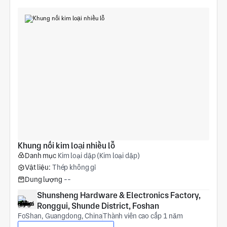
Khung nối kim loại nhiều lỗ
Danh mục
Kim loại dập (Kim loại dập)
Vật liệu:
Thép không gỉ
Dung lượng
--
Shunsheng Hardware & Electronics Factory, 
Ronggui, Shunde District, Foshan
FoShan, Guangdong, China
Thành viên cao cấp 1 năm