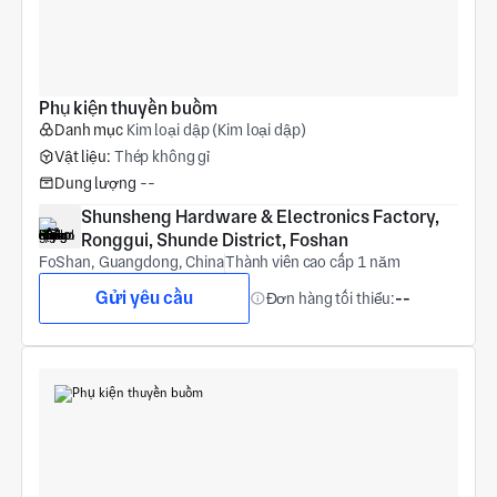
Phụ kiện thuyền buồm
Danh mục
Kim loại dập (Kim loại dập)
Vật liệu:
Thép không gỉ
Dung lượng
--
Shunsheng Hardware & Electronics Factory, 
Ronggui, Shunde District, Foshan
FoShan, Guangdong, China
Thành viên cao cấp 1 năm
Gửi yêu cầu
Đơn hàng tối thiểu:
--