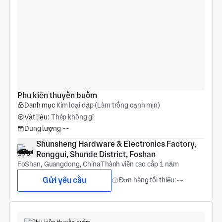
Phụ kiện thuyền buồm
Danh mục
Kim loại dập (Làm trống cạnh mịn)
Vật liệu:
Thép không gỉ
Dung lượng
--
Shunsheng Hardware & Electronics Factory, 
Ronggui, Shunde District, Foshan
FoShan, Guangdong, China
Thành viên cao cấp 1 năm
Gửi yêu cầu
Đơn hàng tối thiểu:
--