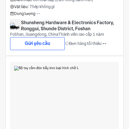
Vật liệu:
Thép không gỉ
Dung lượng
--
Shunsheng Hardware & Electronics Factory, 
Ronggui, Shunde District, Foshan
FoShan, Guangdong, China
Thành viên cao cấp 1 năm
Gửi yêu cầu
Đơn hàng tối thiểu:
--