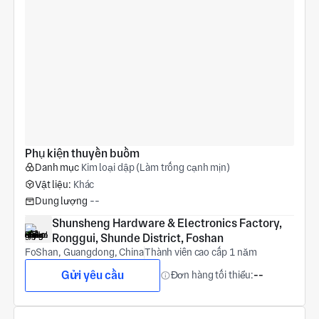
Phụ kiện thuyền buồm
Danh mục
Kim loại dập (Làm trống cạnh mịn)
Vật liệu:
Khác
Dung lượng
--
Shunsheng Hardware & Electronics Factory, 
Ronggui, Shunde District, Foshan
FoShan, Guangdong, China
Thành viên cao cấp 1 năm
Gửi yêu cầu
Đơn hàng tối thiểu:
--