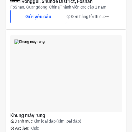
Ronggui, Shunde District, Foshan
FoShan, Guangdong, China
Thành viên cao cấp 1 năm
Gửi yêu cầu
Đơn hàng tối thiểu:
--
Khung máy rung
Danh mục
Kim loại dập (Kim loại dập)
Vật liệu:
Khác