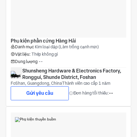
Phụ kiện phần cứng Hàng Hải
Danh mục
Kim loại dập (Làm trống cạnh mịn)
Vật liệu:
Thép không gỉ
Dung lượng
--
Shunsheng Hardware & Electronics Factory, 
Ronggui, Shunde District, Foshan
FoShan, Guangdong, China
Thành viên cao cấp 1 năm
Gửi yêu cầu
Đơn hàng tối thiểu:
--