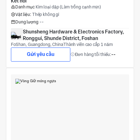
Kết nối
Danh mục
Kim loại dập (Làm trống cạnh mịn)
Vật liệu:
Thép không gỉ
Dung lượng
--
Shunsheng Hardware & Electronics Factory, 
Ronggui, Shunde District, Foshan
FoShan, Guangdong, China
Thành viên cao cấp 1 năm
Gửi yêu cầu
Đơn hàng tối thiểu:
--