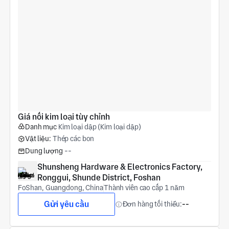
Giá nối kim loại tùy chỉnh
Danh mục
Kim loại dập (Kim loại dập)
Vật liệu:
Thép các bon
Dung lượng
--
Shunsheng Hardware & Electronics Factory, 
Ronggui, Shunde District, Foshan
FoShan, Guangdong, China
Thành viên cao cấp 1 năm
Gửi yêu cầu
Đơn hàng tối thiểu:
--