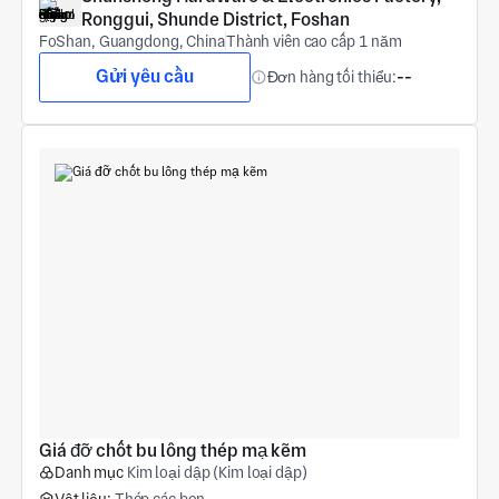
Ronggui, Shunde District, Foshan
FoShan, Guangdong, China
Thành viên cao cấp 1 năm
Gửi yêu cầu
Đơn hàng tối thiểu:
--
Giá đỡ chốt bu lông thép mạ kẽm
Danh mục
Kim loại dập (Kim loại dập)