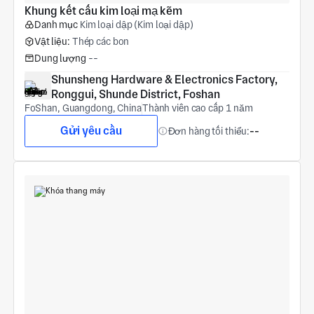
Khung kết cấu kim loại mạ kẽm
Danh mục
Kim loại dập (Kim loại dập)
Vật liệu:
Thép các bon
Dung lượng
--
Shunsheng Hardware & Electronics Factory, 
Ronggui, Shunde District, Foshan
FoShan, Guangdong, China
Thành viên cao cấp 1 năm
Gửi yêu cầu
Đơn hàng tối thiểu:
--