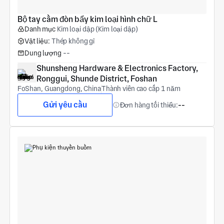
Bộ tay cầm đòn bẩy kim loại hình chữ L
Danh mục
Kim loại dập (Kim loại dập)
Vật liệu:
Thép không gỉ
Dung lượng
--
Shunsheng Hardware & Electronics Factory, 
Ronggui, Shunde District, Foshan
FoShan, Guangdong, China
Thành viên cao cấp 1 năm
Gửi yêu cầu
Đơn hàng tối thiểu:
--