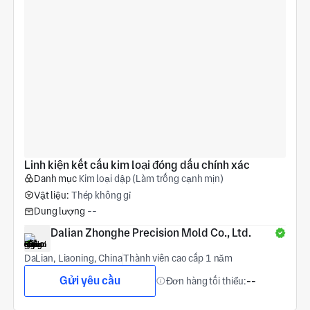
Linh kiện kết cấu kim loại đóng dấu chính xác
Danh mục
Kim loại dập (Làm trống cạnh mịn)
Vật liệu:
Thép không gỉ
Dung lượng
--
Dalian Zhonghe Precision Mold Co., Ltd.
DaLian, Liaoning, China
Thành viên cao cấp 1 năm
Gửi yêu cầu
Đơn hàng tối thiểu:
--