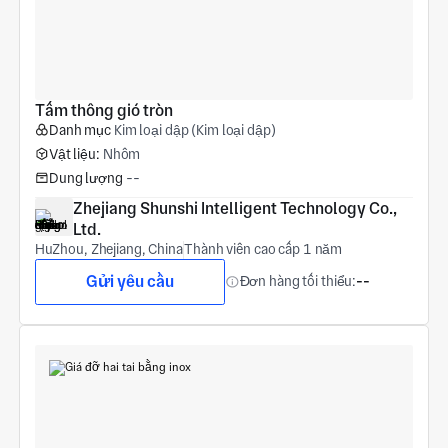
Tấm thông gió tròn
Danh mục
Kim loại dập (Kim loại dập)
Vật liệu:
Nhôm
Dung lượng
--
Zhejiang Shunshi Intelligent Technology Co., 
Ltd.
HuZhou, Zhejiang, China
Thành viên cao cấp 1 năm
Gửi yêu cầu
Đơn hàng tối thiểu:
--