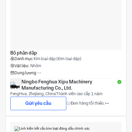
Bộ phận dập
Danh mục
Kim loại dập (Kim loại dập)
Vật liệu:
Nhôm
Dung lượng
--
Ningbo Fenghua Xipu Machinery 
Manufacturing Co., Ltd.
FengHua, Zhejiang, China
Thành viên cao cấp 1 năm
Gửi yêu cầu
Đơn hàng tối thiểu:
--