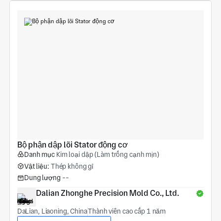
Bộ phận dập lõi Stator động cơ
Danh mục
Kim loại dập (Làm trống cạnh mịn)
Vật liệu:
Thép không gỉ
Dung lượng
--
Dalian Zhonghe Precision Mold Co., Ltd.
DaLian, Liaoning, China
Thành viên cao cấp 1 năm