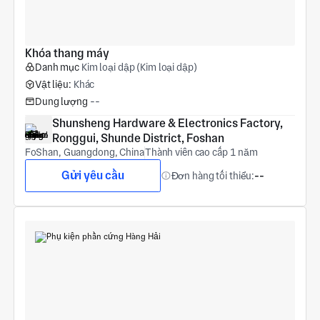
Khóa thang máy
Danh mục
Kim loại dập (Kim loại dập)
Vật liệu:
Khác
Dung lượng
--
Shunsheng Hardware & Electronics Factory, 
Ronggui, Shunde District, Foshan
FoShan, Guangdong, China
Thành viên cao cấp 1 năm
Gửi yêu cầu
Đơn hàng tối thiểu:
--