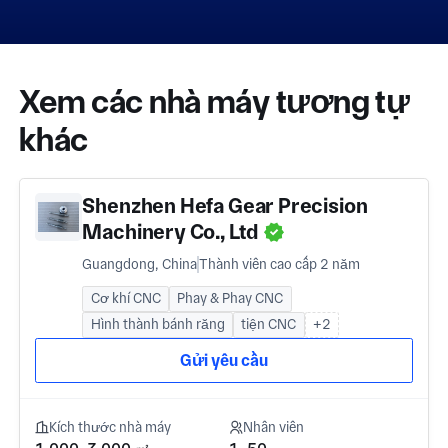
Xem các nhà máy tương tự
khác
Shenzhen Hefa Gear Precision
Machinery Co., Ltd
Guangdong, China
Thành viên cao cấp 2 năm
Cơ khí CNC
Phay & Phay CNC
Hình thành bánh răng
tiện CNC
+2
Gửi yêu cầu
Kích thước nhà máy
Nhân viên