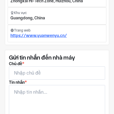
Zhongkai Hi-Tech Zone, Huizhou, China
Khu vực
Guangdong, China
Trang web
https://www.yuanwenyu.cn/
Gửi tin nhắn đến nhà máy
Chủ đề
*
Tin nhắn
*