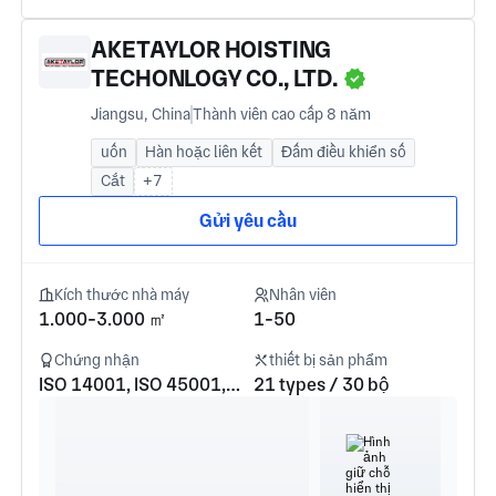
AKETAYLOR HOISTING
TECHONLOGY CO., LTD.
Jiangsu, China
Thành viên cao cấp 8 năm
uốn
Hàn hoặc liên kết
Đấm điều khiển số
Cắt
+7
Gửi yêu cầu
Kích thước nhà máy
Nhân viên
1.000-3.000 ㎡
1-50
Chứng nhận
thiết bị sản phẩm
ISO 14001, ISO 45001, EN 15085, CE Mark (Europe), ISO 9001
21 types / 30 bộ