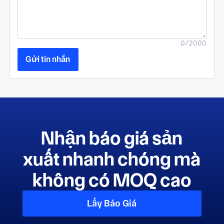
0/2000
Gửi tin nhắn
Nhận báo giá sản
xuất nhanh chóng mà
không có MOQ cao
Lấy Báo Giá