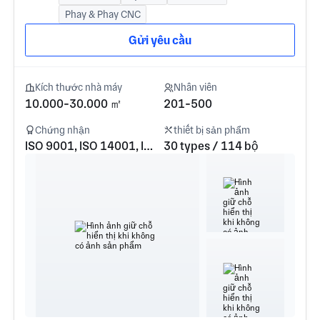
Phay & Phay CNC
Gửi yêu cầu
Kích thước nhà máy
Nhân viên
10.000-30.000 ㎡
201-500
Chứng nhận
thiết bị sản phẩm
ISO 9001, ISO 14001, ISO 45001, IATF16949
30 types / 114 bộ