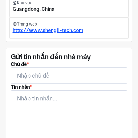
Khu vực
Guangdong, China
Trang web
http://www.shengli-tech.com
Gửi tin nhắn đến nhà máy
Chủ đề
*
Tin nhắn
*