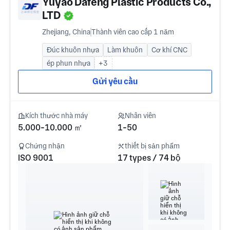
Yuyao Dafeng Plastic Products Co.,
LTD
Zhejiang, China
Thành viên cao cấp 1 năm
Đúc khuôn nhựa
Làm khuôn
Cơ khí CNC
ép phun nhựa
+3
Gửi yêu cầu
Kích thước nhà máy
Nhân viên
5.000-10.000 ㎡
1-50
Chứng nhận
thiết bị sản phẩm
ISO 9001
17 types / 74 bộ