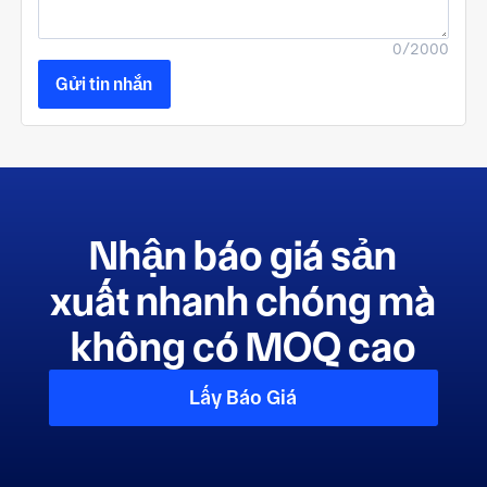
0/2000
Gửi tin nhắn
Nhận báo giá sản
xuất nhanh chóng mà
không có MOQ cao
Lấy Báo Giá