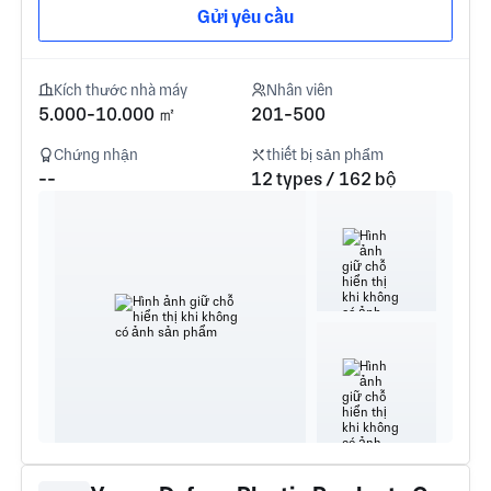
Gửi yêu cầu
Kích thước nhà máy
Nhân viên
5.000-10.000 ㎡
201-500
Chứng nhận
thiết bị sản phẩm
--
12 types / 162 bộ