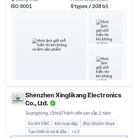
ISO 9001
9 types / 208 bộ
Shenzhen Xinglikang Electronics
Co., Ltd.
Guangdong, China
Thành viên cao cấp 2 năm
Cơ khí CNC
Kim loại dập
Đúc khuôn nhựa
Tạo hình lò xo & dây
+12