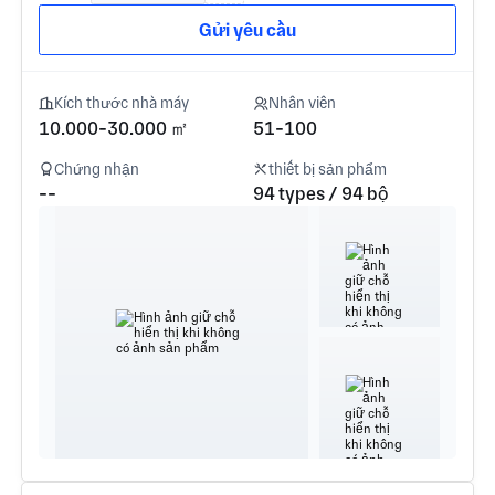
Gửi yêu cầu
Kích thước nhà máy
Nhân viên
10.000-30.000 ㎡
51-100
Chứng nhận
thiết bị sản phẩm
--
94 types / 94 bộ