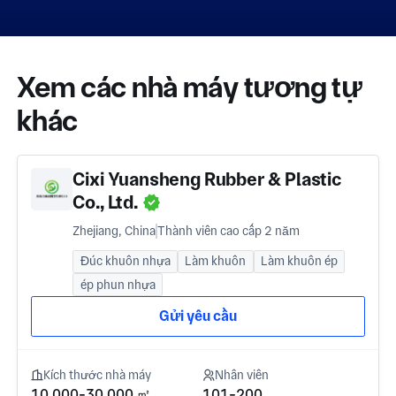
Xem các nhà máy tương tự
khác
Cixi Yuansheng Rubber & Plastic
Co., Ltd.
Zhejiang, China
Thành viên cao cấp 2 năm
Đúc khuôn nhựa
Làm khuôn
Làm khuôn ép
ép phun nhựa
Gửi yêu cầu
Kích thước nhà máy
Nhân viên
10.000-30.000 ㎡
101-200