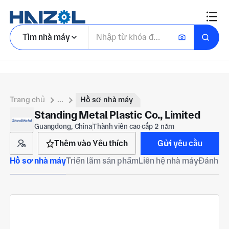
Tìm nhà máy
Trang chủ
...
Hồ sơ nhà máy
Standing Metal Plastic Co., Limited
Guangdong, China
Thành viên cao cấp 2 năm
Thêm vào Yêu thích
Gửi yêu cầu
Hồ sơ nhà máy
Triển lãm sản phẩm
Liên hệ nhà máy
Đánh gi