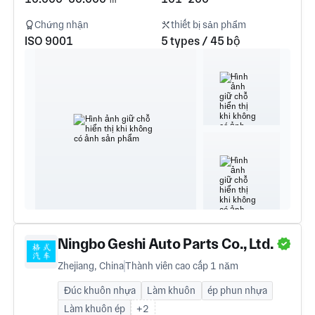
Chứng nhận
thiết bị sản phẩm
ISO 9001
5 types / 45 bộ
Ningbo Geshi Auto Parts Co., Ltd.
Zhejiang, China
Thành viên cao cấp 1 năm
Đúc khuôn nhựa
Làm khuôn
ép phun nhựa
Làm khuôn ép
+2