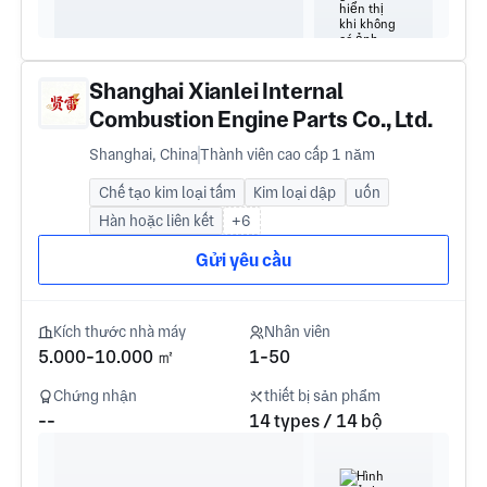
Shanghai Xianlei Internal
Combustion Engine Parts Co., Ltd.
Shanghai, China
Thành viên cao cấp 1 năm
Chế tạo kim loại tấm
Kim loại dập
uốn
Hàn hoặc liên kết
+6
Gửi yêu cầu
Kích thước nhà máy
Nhân viên
5.000-10.000 ㎡
1-50
Chứng nhận
thiết bị sản phẩm
--
14 types / 14 bộ