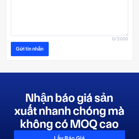
0/2000
Gửi tin nhắn
Nhận báo giá sản
xuất nhanh chóng mà
không có MOQ cao
Lấy Báo Giá