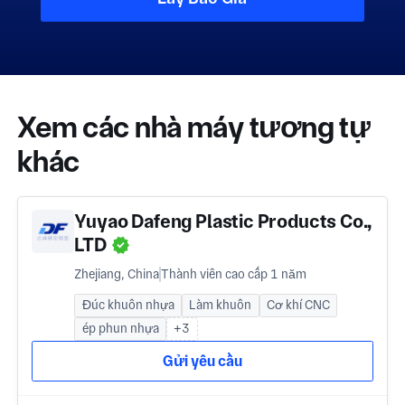
Xem các nhà máy tương tự
khác
Yuyao Dafeng Plastic Products Co.,
LTD
Zhejiang, China
Thành viên cao cấp 1 năm
Đúc khuôn nhựa
Làm khuôn
Cơ khí CNC
ép phun nhựa
+3
Gửi yêu cầu