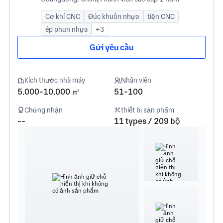
Cơ khí CNC
Đúc khuôn nhựa
tiện CNC
ép phun nhựa
+3
Gửi yêu cầu
Kích thước nhà máy
Nhân viên
5.000-10.000 ㎡
51-100
Chứng nhận
thiết bị sản phẩm
--
11 types / 209 bộ