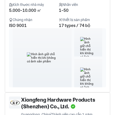
Kích thước nhà máy
Nhân viên
5.000-10.000 ㎡
1-50
Chứng nhận
thiết bị sản phẩm
ISO 9001
17 types / 74 bộ
Xiongfeng Hardware Products
(Shenzhen) Co., Ltd.
Guangdong, China
Thành viên cao cấp 1 năm