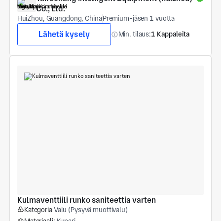
Co., Ltd.
HuiZhou, Guangdong, China
Premium-jäsen 1 vuotta
Lähetä kysely
Min. tilaus:
1 Kappaleita
Kulmaventtiili runko saniteettia varten
Kategoria
Valu (Pysyvä muottivalu)