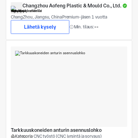
Changzhou Aofeng Plastic & Mould Co., Ltd.
ChangZhou, Jiangsu, China
Premium-jäsen 1 vuotta
Lähetä kysely
Min. tilaus:
--
Tarkkuuskoneiden anturin asennuslohko
Kategoria
CNC työstö (CNC jyrsintä ja sorvaus)