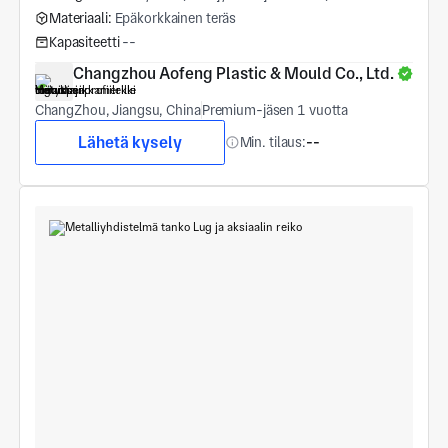
Materiaali:
Epäkorkkainen teräs
Kapasiteetti
--
Changzhou Aofeng Plastic & Mould Co., Ltd.
ChangZhou, Jiangsu, China
Premium-jäsen 1 vuotta
Lähetä kysely
Min. tilaus:
--