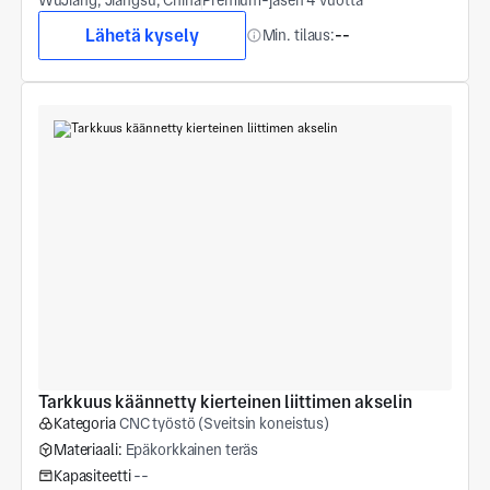
Lähetä kysely
Min. tilaus:
--
Tarkkuus käännetty kierteinen liittimen akselin
Kategoria
CNC työstö (Sveitsin koneistus)
Materiaali:
Epäkorkkainen teräs
Kapasiteetti
--