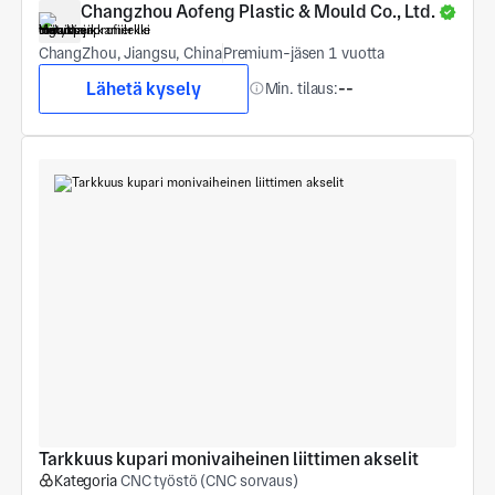
Changzhou Aofeng Plastic & Mould Co., Ltd.
ChangZhou, Jiangsu, China
Premium-jäsen 1 vuotta
Lähetä kysely
Min. tilaus:
--
Tarkkuus kupari monivaiheinen liittimen akselit
Kategoria
CNC työstö (CNC sorvaus)