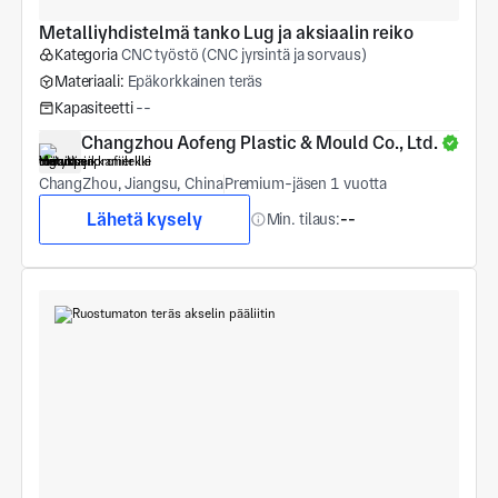
Metalliyhdistelmä tanko Lug ja aksiaalin reiko
Kategoria
CNC työstö (CNC jyrsintä ja sorvaus)
Materiaali:
Epäkorkkainen teräs
Kapasiteetti
--
Changzhou Aofeng Plastic & Mould Co., Ltd.
ChangZhou, Jiangsu, China
Premium-jäsen 1 vuotta
Lähetä kysely
Min. tilaus:
--