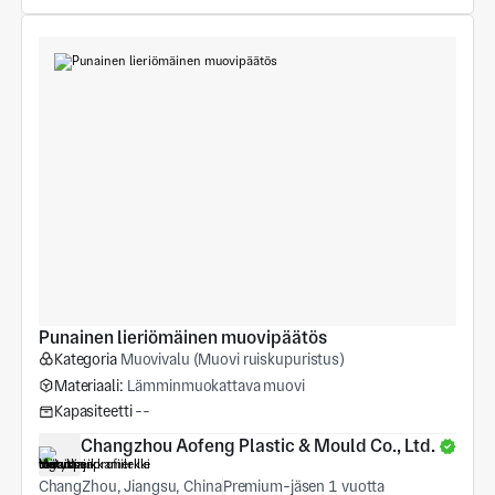
Punainen lieriömäinen muovipäätös
Kategoria
Muovivalu (Muovi ruiskupuristus)
Materiaali:
Lämminmuokattava muovi
Kapasiteetti
--
Changzhou Aofeng Plastic & Mould Co., Ltd.
ChangZhou, Jiangsu, China
Premium-jäsen 1 vuotta