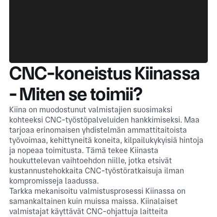
CNC-koneistus Kiinassa
- Miten se toimii?
Kiina on muodostunut valmistajien suosimaksi
kohteeksi CNC-työstöpalveluiden hankkimiseksi. Maa
tarjoaa erinomaisen yhdistelmän ammattitaitoista
työvoimaa, kehittyneitä koneita, kilpailukykyisiä hintoja
ja nopeaa toimitusta. Tämä tekee Kiinasta
houkuttelevan vaihtoehdon niille, jotka etsivät
kustannustehokkaita CNC-työstöratkaisuja ilman
kompromisseja laadussa.
Tarkka mekanisoitu valmistusprosessi Kiinassa on
samankaltainen kuin muissa maissa. Kiinalaiset
valmistajat käyttävät CNC-ohjattuja laitteita