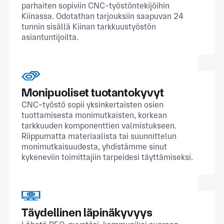
parhaiten sopiviin CNC-työstöntekijöihin
Kiinassa. Odotathan tarjouksiin saapuvan 24
tunnin sisällä Kiinan tarkkuustyöstön
asiantuntijoilta.
Monipuoliset tuotantokyvyt
CNC-työstö sopii yksinkertaisten osien
tuottamisesta monimutkaisten, korkean
tarkkuuden komponenttien valmistukseen.
Riippumatta materiaalista tai suunnittelun
monimutkaisuudesta, yhdistämme sinut
kykeneviin toimittajiin tarpeidesi täyttämiseksi.
Täydellinen läpinäkyvyys