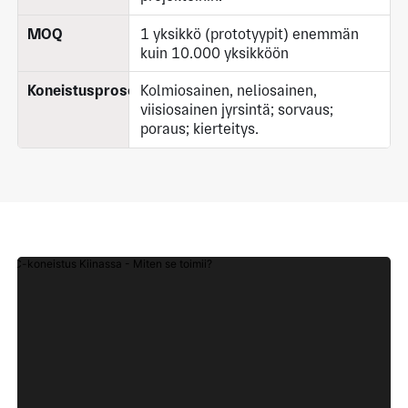
MOQ
1 yksikkö (prototyypit) enemmän
kuin 10.000 yksikköön
Koneistusprosessit
Kolmiosainen, neliosainen,
viisiosainen jyrsintä; sorvaus;
poraus; kierteitys.