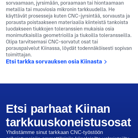
sorvaamaan, jyrsimään, poraamaan tai hiontaamaan
metallia tai muoviosia mikronin tarkkuudella. He
käyttävät prosesseja kuten CNC-jyrsintää, sorvausta ja
porausta poistaakseen materiaalia kiinteistä tankoista
luodakseen tiukkojen toleranssien mukaisia osia
monimutkaisilla geometrioilla ja tiukoilla toleransseilla.
Olipa tarvitsemasi CNC-sorvatut osat tai
porauspalvelut Kiinassa, löydät todennäköisesti sopivan
toimittajan.
Etsi tarkka sorvauksen osia Kiinasta
Etsi parhaat Kiinan
tarkkuuskoneistusosat
Yhdistämme sinut tarkkaan CNC-työstöön