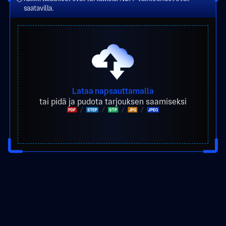
saatavilla.
Lataa napsauttamalla
tai pidä ja pudota tarjouksen saamiseksi