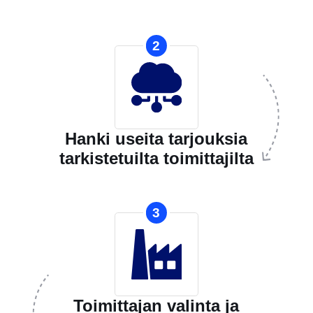
2
Hanki useita tarjouksia
tarkistetuilta toimittajilta
3
Toimittajan valinta ja