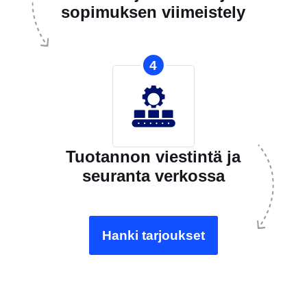
sopimuksen viimeistely
4
Tuotannon viestintä ja
seuranta verkossa
Hanki tarjoukset