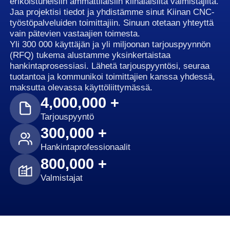
erikoistuneisiin ammattilaisiin kiinalaisilta valmistajilta.
Jaa projektisi tiedot ja yhdistämme sinut Kiinan CNC-
työstöpalveluiden toimittajiin. Sinuun otetaan yhteyttä
vain pätevien vastaajien toimesta.
Yli 300 000 käyttäjän ja yli miljoonan tarjouspyynnön
(RFQ) tukema alustamme yksinkertaistaa
hankintaprosessiasi. Lähetä tarjouspyyntösi, seuraa
tuotantoa ja kommunikoi toimittajien kanssa yhdessä,
maksutta olevassa käyttöliittymässä.
4,000,000 +
Tarjouspyyntö
300,000 +
Hankintaprofessionaalit
800,000 +
Valmistajat