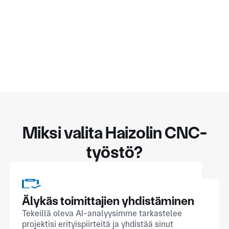
Miksi valita Haizolin CNC-
työstö?
Älykäs toimittajien yhdistäminen
Tekeillä oleva AI-analyysimme tarkastelee
projektisi erityispiirteitä ja yhdistää sinut