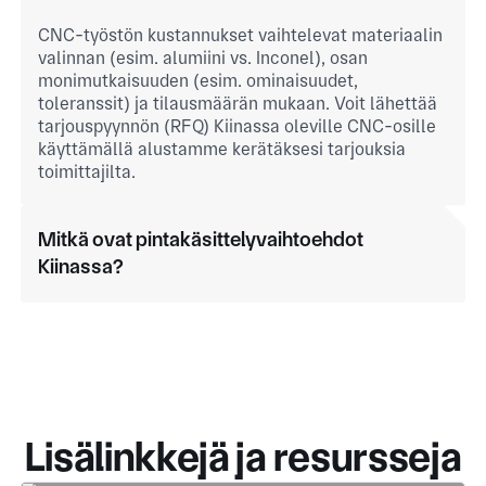
CNC-työstön kustannukset vaihtelevat materiaalin
valinnan (esim. alumiini vs. Inconel), osan
monimutkaisuuden (esim. ominaisuudet,
toleranssit) ja tilausmäärän mukaan. Voit lähettää
tarjouspyynnön (RFQ) Kiinassa oleville CNC-osille
käyttämällä alustamme kerätäksesi tarjouksia
toimittajilta.
Mitkä ovat pintakäsittelyvaihtoehdot
Kiinassa?
Lisälinkkejä ja resursseja