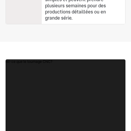
plusieurs semaines pour des
productions détaillées ou en
grande série.