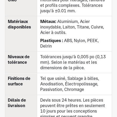
et profils complexes. Tolérances
jusqu'à ±0.01 mm.
Matériaux
Métaux:
Aluminium, Acier
disponibles
inoxydable, Laiton, Titane, Cuivre,
Acier à outils.
Plastiques :
ABS, Nylon, PEEK,
Delrin
Niveaux de
Tolérances jusqu'à 0,005 po (0,13
tolérance
mm). Selon le matériau et les
dimensions de la pièce.
Finitions de
Tel que usiné, Sablage à billes,
surface
Anodisation, Électropolissage,
Passivation, Chromage
Délais de
Devis sous 24 heures. Les pièces
livraison
peuvent être prêtes en seulement
10 jours pour les conceptions
simples et peuvent prendre