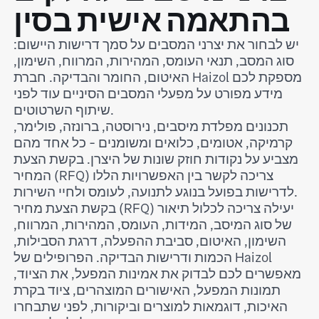
בהתאמה אישית בסין
יש לבחור את יצרני המסבים על סמך דרישות היישום:
סוג המסב, תנאי העומס, המהירות, המרווח, השימון,
האיטום, החומר והבדיקה. חברת Haizol מספקת לכם
מידע מפורט על מפעלי המסבים הסיניים עוד לפני
שיתוף השרטוטים.
תכנונים מפלדת מיסבים, נירוסטה, ברונזה, פולימר,
קרמיקה, אטומים, כלואים ומשומנים - כל אחד מהם
מצביע על נקודות חוזק שונות של היצרן. בקשת הצעת
המחיר (RFQ) צריכה לקשר בין האפשרויות הללו
לדרישות בפועל בנוגע לתנועה, לעומס ולחיי השירות.
בקשת הצעת מחיר (RFQ) יעילה צריכה לכלול תיאור
של סוג המיסב, המידות, העומס, המהירות, המרווח,
השימון, האיטום, סביבת ההפעלה, דרגת הסבילות,
הכמות ודרישות הבדיקה. הפרופילים של Haizol
מאפשרים לכם לבדוק את אמינות המפעל, את הציוד,
תמונות המפעל, האישורים המוצהרים, ציוד בקרת
האיכות, דוגמאות למוצרים וביקורות, לפני שתבחרו