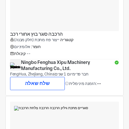
הרכבה סוגר בוץ אחורי רכב
קטגוריה
ייצור פח מתכת (חלק מבנה)
חומר:
אלומיניום
--
קיבולת
Ningbo Fenghua Xipu Machinery 
Manufacturing Co., Ltd.
חבר פרימיום 1 שנים
FengHua, Zhejiang, China
שלח שאלה
--
הזמנה מינימלית: