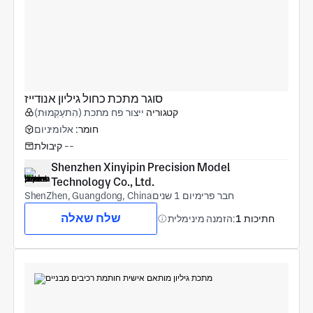
סוגר מתכת כחול גיליון אנודייז
קטגוריה
ייצור פח מתכת (הִתעַקְמוּת)
חומר:
אלומיניום
--
קיבולת
Shenzhen Xinyipin Precision Model 
Technology Co., Ltd.
חבר פרימיום 1 שנים
ShenZhen, Guangdong, China
שלח שאלה
1 חתיכות
הזמנה מינימלית: