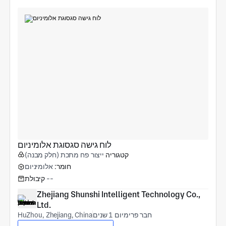
לוח גישה סגסוגת אלומיניום
קטגוריה
ייצור פח מתכת (חלק מבנה)
חומר:
אלומיניום
--
קיבולת
Zhejiang Shunshi Intelligent Technology Co., 
Ltd.
חבר פרימיום 1 שנים
HuZhou, Zhejiang, China