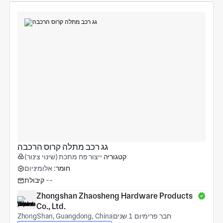
גג רכב מתלה קרוס הרכבה
קטגוריה
ייצור פח מתכת (שינוי צינור)
חומר:
אלומיניום
--
קיבולת
Zhongshan Zhaosheng Hardware Products 
Co., Ltd.
חבר פרימיום 1 שנים
ZhongShan, Guangdong, China