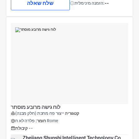
שלח שאלה
--
הזמנה מינימלית:
לוח גישה מרובע מוסתר
קטגוריה
ייצור פח מתכת (חלק מבנה)
פלדה לא ח Rome
חומר:
--
קיבולת
Zhejiang Shunshi Intelligent Technology Co., 