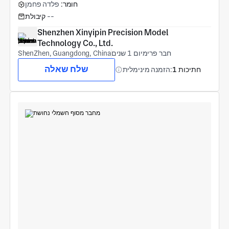
חומר:
פלדה פחמן
--
קיבולת
Shenzhen Xinyipin Precision Model 
Technology Co., Ltd.
חבר פרימיום 1 שנים
ShenZhen, Guangdong, China
שלח שאלה
1 חתיכות
הזמנה מינימלית: