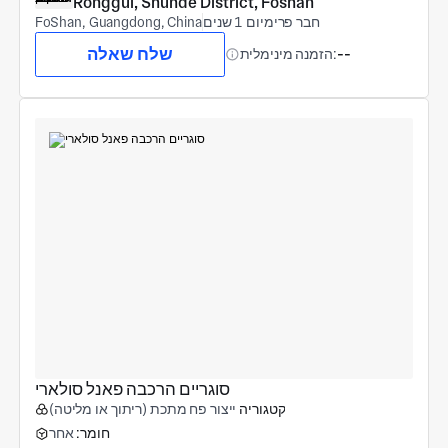
Ronggui, Shunde District, Foshan
חבר פרימיום 1 שנים
FoShan, Guangdong, China
שלח שאלה
--
הזמנה מינימלית:
סוגריים הרכבה פאנל סולארי
קטגוריה
ייצור פח מתכת (ריתוך או מליטה)
חומר:
אחר