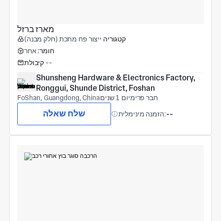
מארז ברזל
קטגוריה
ייצור פח מתכת (חלק מבנה)
חומר:
אחר
--
קיבולת
Shunsheng Hardware & Electronics Factory, 
Ronggui, Shunde District, Foshan
חבר פרימיום 1 שנים
FoShan, Guangdong, China
שלח שאלה
--
הזמנה מינימלית: