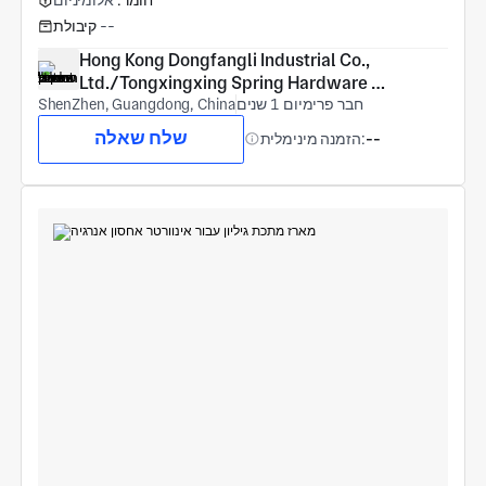
חומר:
אלומיניום
--
קיבולת
Hong Kong Dongfangli Industrial Co., 
Ltd./Tongxingxing Spring Hardware 
חבר פרימיום 1 שנים
(Shenzhen) Co., Ltd
ShenZhen, Guangdong, China
שלח שאלה
--
הזמנה מינימלית: