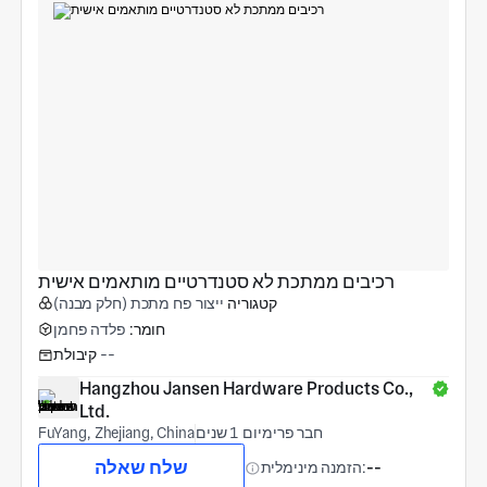
רכיבים ממתכת לא סטנדרטיים מותאמים אישית
קטגוריה
ייצור פח מתכת (חלק מבנה)
חומר:
פלדה פחמן
--
קיבולת
Hangzhou Jansen Hardware Products Co., 
Ltd.
חבר פרימיום 1 שנים
FuYang, Zhejiang, China
שלח שאלה
--
הזמנה מינימלית: