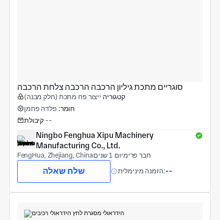
סוגריים מתכת גיליון הרכבה הרכבה צלחת הרכבה
קטגוריה
ייצור פח מתכת (חלק מבנה)
חומר:
פלדה פחמן
--
קיבולת
Ningbo Fenghua Xipu Machinery 
Manufacturing Co., Ltd.
חבר פרימיום 1 שנים
FengHua, Zhejiang, China
שלח שאלה
--
הזמנה מינימלית: