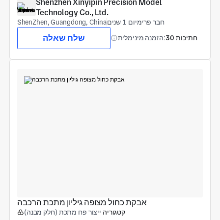
Shenzhen Xinyipin Precision Model 
Technology Co., Ltd.
חבר פרימיום 1 שנים
ShenZhen, Guangdong, China
שלח שאלה
30 חתיכות
הזמנה מינימלית:
אבקת כחול מצופה גיליון מתכת הרכבה
קטגוריה
ייצור פח מתכת (חלק מבנה)