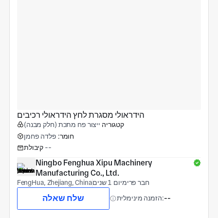
הידראולי מסגרת לחץ הידראולי רכיבים
קטגוריה
ייצור פח מתכת (חלק מבנה)
חומר:
פלדה פחמן
--
קיבולת
Ningbo Fenghua Xipu Machinery 
Manufacturing Co., Ltd.
חבר פרימיום 1 שנים
FengHua, Zhejiang, China
שלח שאלה
--
הזמנה מינימלית: