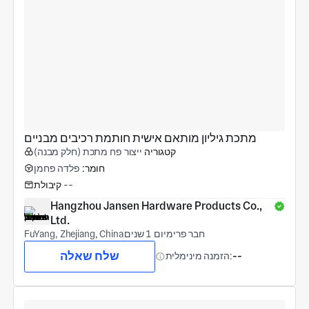
מתכת גיליון מותאם אישית חותמת רכיבים מבניים
קטגוריה
ייצור פח מתכת (חלק מבנה)
חומר:
פלדה פחמן
--
קיבולת
Hangzhou Jansen Hardware Products Co., 
Ltd.
חבר פרימיום 1 שנים
FuYang, Zhejiang, China
שלח שאלה
--
הזמנה מינימלית: