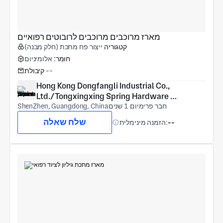
מארז מרוכבים מרוכבים לרובוטים רפואיים
קטגוריה
ייצור פח מתכת (חלק מבנה)
חומר:
אלומיניום
--
קיבולת
Hong Kong Dongfangli Industrial Co., 
Ltd./Tongxingxing Spring Hardware 
חבר פרימיום 1 שנים
(Shenzhen) Co., Ltd
ShenZhen, Guangdong, China
שלח שאלה
--
הזמנה מינימלית: