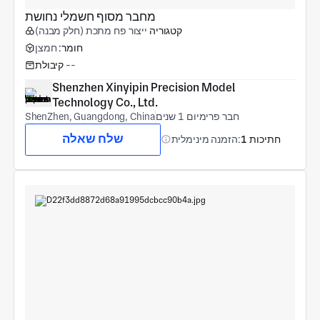
מחבר מסוף חשמלי נחושת
קטגוריה
ייצור פח מתכת (חלק מבנה)
חומר:
חמצן
--
קיבולת
Shenzhen Xinyipin Precision Model 
Technology Co., Ltd.
חבר פרימיום 1 שנים
ShenZhen, Guangdong, China
שלח שאלה
1 חתיכות
הזמנה מינימלית: