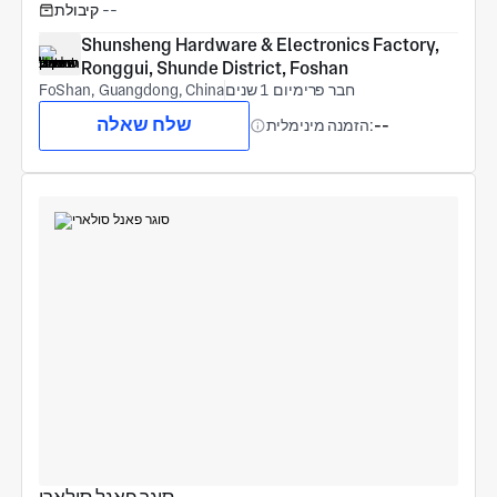
--
קיבולת
Shunsheng Hardware & Electronics Factory, 
Ronggui, Shunde District, Foshan
חבר פרימיום 1 שנים
FoShan, Guangdong, China
שלח שאלה
--
הזמנה מינימלית: