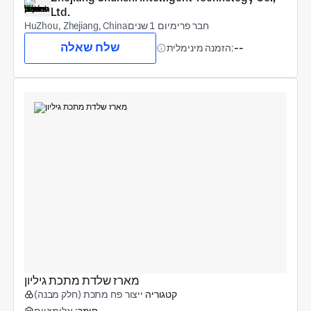
Ltd.
חבר פרימיום 1 שנים
HuZhou, Zhejiang, China
שלח שאלה
--
הזמנה מינימלית:
מארז שלדת מתכת גיליון
קטגוריה
ייצור פח מתכת (חלק מבנה)