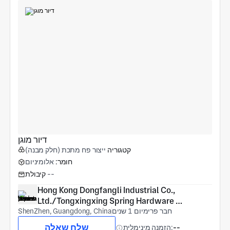
דיור מוגן
קטגוריה
ייצור פח מתכת (חלק מבנה)
חומר:
אלומיניום
--
קיבולת
Hong Kong Dongfangli Industrial Co., 
Ltd./Tongxingxing Spring Hardware 
חבר פרימיום 1 שנים
(Shenzhen) Co., Ltd
ShenZhen, Guangdong, China
שלח שאלה
--
הזמנה מינימלית: