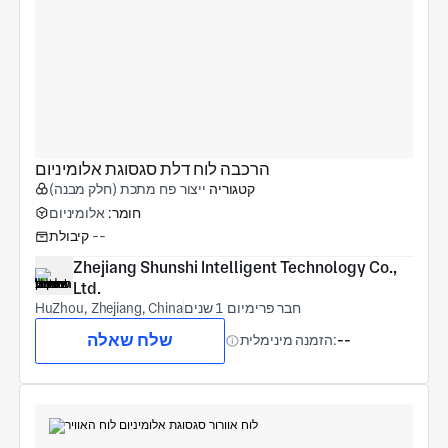
הרכבה לוח דלת סגסוגת אלומיניום
קטגוריה
ייצור פח מתכת (חלק מבנה)
חומר:
אלומיניום
--
קיבולת
Zhejiang Shunshi Intelligent Technology Co., 
Ltd.
חבר פרימיום 1 שנים
HuZhou, Zhejiang, China
שלח שאלה
--
הזמנה מינימלית: