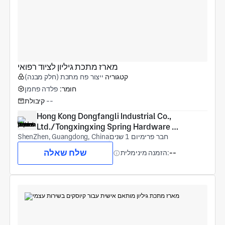
מארז מתכת גיליון לציוד רפואי
קטגוריה
ייצור פח מתכת (חלק מבנה)
חומר:
פלדה פחמן
--
קיבולת
Hong Kong Dongfangli Industrial Co., 
Ltd./Tongxingxing Spring Hardware 
חבר פרימיום 1 שנים
(Shenzhen) Co., Ltd
ShenZhen, Guangdong, China
שלח שאלה
--
הזמנה מינימלית: