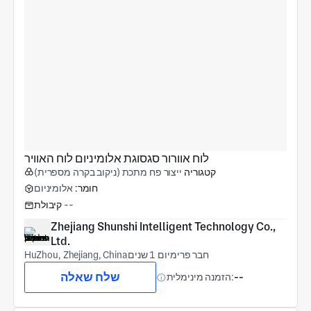
לוח אוורור סגסוגת אלומיניום לוח האוויר
קטגוריה
ייצור פח מתכת (ניקוב בקרה מספרית)
חומר:
אלומיניום
--
קיבולת
Zhejiang Shunshi Intelligent Technology Co., 
Ltd.
חבר פרימיום 1 שנים
HuZhou, Zhejiang, China
שלח שאלה
--
הזמנה מינימלית: