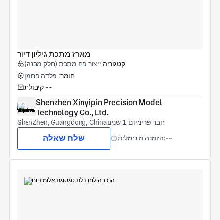
מארז מתכת גיליון דיור
קטגוריה
ייצור פח מתכת (חלק מבנה)
חומר:
פלדה פחמן
--
קיבולת
Shenzhen Xinyipin Precision Model 
Technology Co., Ltd.
חבר פרימיום 1 שנים
ShenZhen, Guangdong, China
שלח שאלה
--
הזמנה מינימלית: