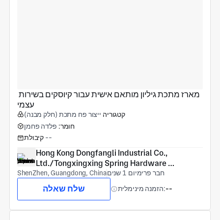
מארז מתכת גיליון מותאם אישית עבור קיוסקים בשירות 
עצמי
קטגוריה
ייצור פח מתכת (חלק מבנה)
חומר:
פלדה פחמן
--
קיבולת
Hong Kong Dongfangli Industrial Co., 
Ltd./Tongxingxing Spring Hardware 
חבר פרימיום 1 שנים
(Shenzhen) Co., Ltd
ShenZhen, Guangdong, China
שלח שאלה
--
הזמנה מינימלית: