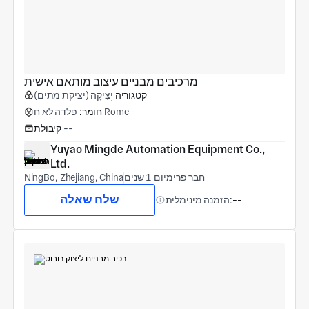
מרכיבים מבניים עיצוב מותאם אישית
קטגוריה
יְצִיקָה (יציקת מתים)
פלדה לא ח Rome
חומר:
--
קיבולת
Yuyao Mingde Automation Equipment Co., 
Ltd.
חבר פרימיום 1 שנים
NingBo, Zhejiang, China
שלח שאלה
--
הזמנה מינימלית: