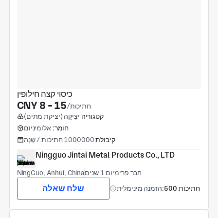
כיסוי קצה חילופין
CNY 8 - 15
/חתיכות
קטגוריה
יְצִיקָה (יציקת מתים)
חומר:
אלומיניום
קיבולת
1000000 חתיכות / שָׁנָה
Ningguo Jintai Metal Products Co., LTD
חבר פרימיום 1 שנים
NingGuo, Anhui, China
שלח שאלה
500 חתיכות
הזמנה מינימלית: