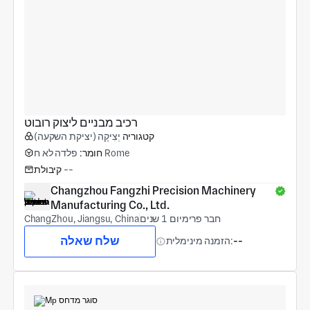
רכיב מבניים ליצוק רובוט
קטגוריה
יְצִיקָה (יציקת השקעה)
פלדה לא ח Rome
חומר:
--
קיבולת
Changzhou Fangzhi Precision Machinery 
Manufacturing Co., Ltd.
חבר פרימיום 1 שנים
ChangZhou, Jiangsu, China
שלח שאלה
--
הזמנה מינימלית: