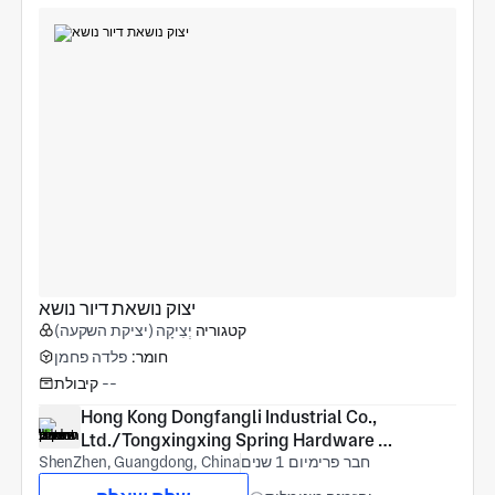
יצוק נושאת דיור נושא
קטגוריה
יְצִיקָה (יציקת השקעה)
חומר:
פלדה פחמן
--
קיבולת
Hong Kong Dongfangli Industrial Co., 
Ltd./Tongxingxing Spring Hardware 
חבר פרימיום 1 שנים
(Shenzhen) Co., Ltd
ShenZhen, Guangdong, China