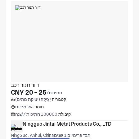
דיור תנור רכב
CNY 20 - 25
/חתיכות
קטגוריה
יְצִיקָה (יציקת מתים)
חומר:
אלומיניום
קיבולת
100000 חתיכות / שָׁנָה
Ningguo Jintai Metal Products Co., LTD
חבר פרימיום 1 שנים
NingGuo, Anhui, China