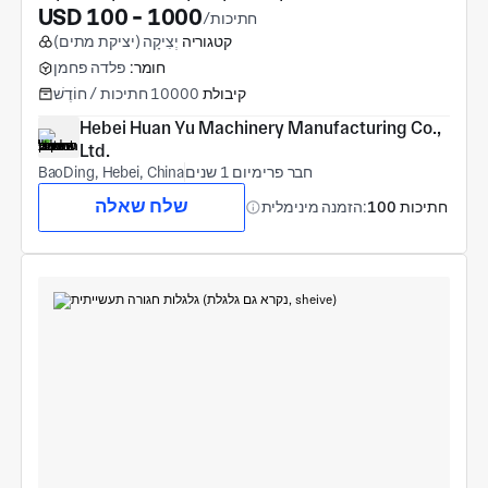
USD 100 - 1000
/חתיכות
קטגוריה
יְצִיקָה (יציקת מתים)
חומר:
פלדה פחמן
קיבולת
10000 חתיכות / חוֹדֶשׁ
Hebei Huan Yu Machinery Manufacturing Co., 
Ltd.
חבר פרימיום 1 שנים
BaoDing, Hebei, China
שלח שאלה
100 חתיכות
הזמנה מינימלית: