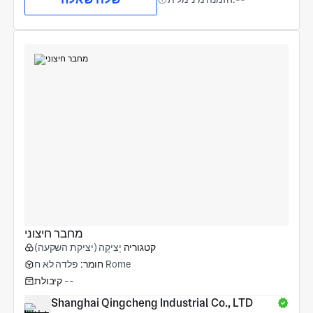
מחבר חיצוני
קטגוריה
יְצִיקָה (יציקת השקעה)
פלדה לא ח Rome
חומר:
--
קיבולת
Shanghai Qingcheng Industrial Co., LTD