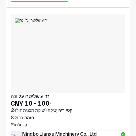
זרוע שליטה עליונה
CNY 10 - 100
/--
קטגוריה
יְצִיקָה (יציקת תבנית חול)
חומר:
ברזל
--
קיבולת
Ningbo Lianxu Machinery Co., Ltd