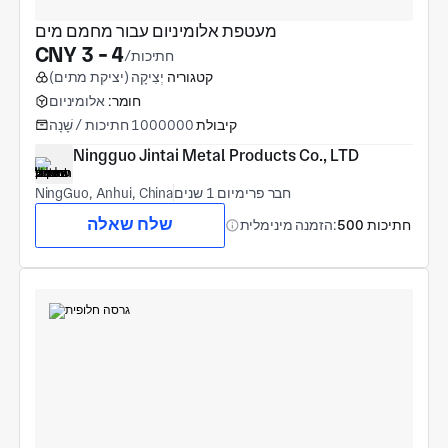
מעטפת אלומיניום עבור מחמם מים
CNY 3 - 4
/חתיכות
קטגוריה
יְצִיקָה (יציקת מתים)
חומר:
אלומיניום
קיבולת
1000000 חתיכות / שָׁנָה
Ningguo Jintai Metal Products Co., LTD
חבר פרימיום 1 שנים
NingGuo, Anhui, China
שלח שאלה
500 חתיכות
הזמנה מינימלית: