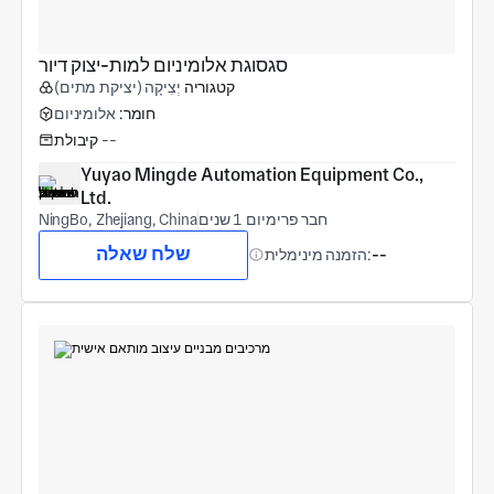
סגסוגת אלומיניום למות-יצוק דיור
קטגוריה
יְצִיקָה (יציקת מתים)
חומר:
אלומיניום
--
קיבולת
Yuyao Mingde Automation Equipment Co., 
Ltd.
חבר פרימיום 1 שנים
NingBo, Zhejiang, China
שלח שאלה
--
הזמנה מינימלית: