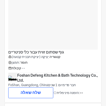
גוף שסתום זווית עבור כלי סניטריים
קטגוריה
יְצִיקָה (יציקת תבנית קבועה)
חומר:
חמצן
--
קיבולת
Foshan Defeng Kitchen & Bath Technology Co., 
Ltd.
חבר פרימיום 1 שנים
FoShan, Guangdong, China
שלח שאלה
--
הזמנה מינימלית: