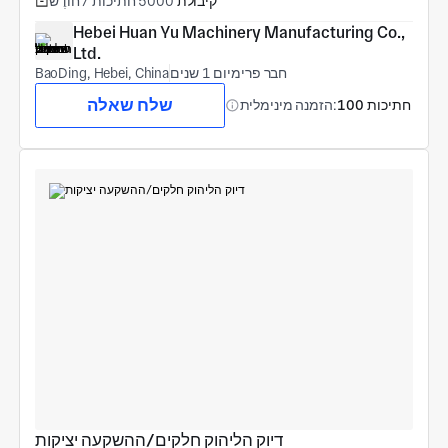
קיבולת
5000 חתיכות / חוֹדֶשׁ
Hebei Huan Yu Machinery Manufacturing Co., 
Ltd.
חבר פרימיום 1 שנים
BaoDing, Hebei, China
שלח שאלה
100 חתיכות
הזמנה מינימלית:
דיוק הליהוק חלקים/ההשקעה יציקות