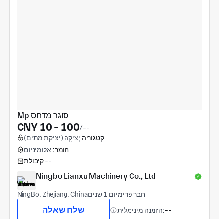
Mp סוגר מדחס
CNY 10 - 100
/--
קטגוריה
יְצִיקָה (יציקת מתים)
חומר:
אלומיניום
--
קיבולת
Ningbo Lianxu Machinery Co., Ltd
חבר פרימיום 1 שנים
NingBo, Zhejiang, China
שלח שאלה
--
הזמנה מינימלית: