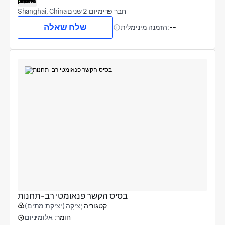
חבר פרימיום 2 שנים
Shanghai, China
שלח שאלה
--
הזמנה מינימלית:
בסיס הקשר פנאומטי רב-תחנות
קטגוריה
יְצִיקָה (יציקת מתים)
חומר:
אלומיניום