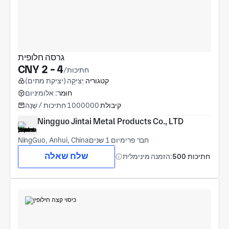
גרסה חלופית
CNY 2 - 4
/חתיכות
קטגוריה
יְצִיקָה (יציקת מתים)
חומר:
אלומיניום
קיבולת
1000000 חתיכות / שָׁנָה
Ningguo Jintai Metal Products Co., LTD
חבר פרימיום 1 שנים
NingGuo, Anhui, China
שלח שאלה
500 חתיכות
הזמנה מינימלית: