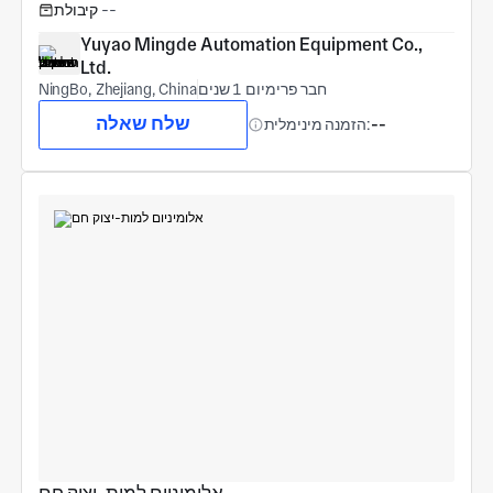
--
קיבולת
Yuyao Mingde Automation Equipment Co., 
Ltd.
חבר פרימיום 1 שנים
NingBo, Zhejiang, China
שלח שאלה
--
הזמנה מינימלית: