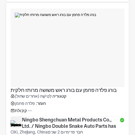
בורג פלדה פחמן עם בורג ראש משושה מרותז חלקית
קטגוריה
לְטִישָׁה (אחרים שחול)
חומר:
פלדה פחמן
--
קיבולת
Ningbo Shengchuan Metal Products Co., 
Ltd. / Ningbo Double Snake Auto Parts has
חבר פרימיום 2 שנים
CiXi, Zhejiang, China