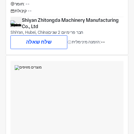
--
חומר:
--
קיבולת
Shiyan Zhitongda Machinery Manufacturing 
Co., Ltd
חבר פרימיום 2 שנים
ShiYan, Hubei, China
שלח שאלה
--
הזמנה מינימלית: