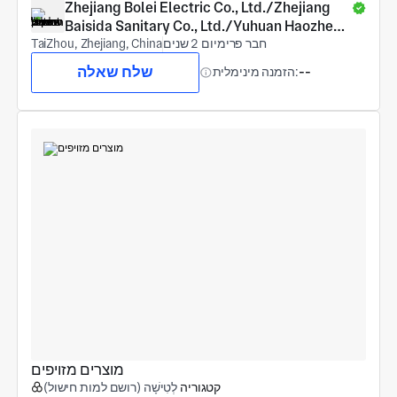
Zhejiang Bolei Electric Co., Ltd./Zhejiang 
Baisida Sanitary Co., Ltd./Yuhuan Haozheng 
חבר פרימיום 2 שנים
COPPER Products Co., Ltd.
TaiZhou, Zhejiang, China
שלח שאלה
--
הזמנה מינימלית:
מוצרים מזויפים
קטגוריה
לְטִישָׁה (רושם למות חישול)