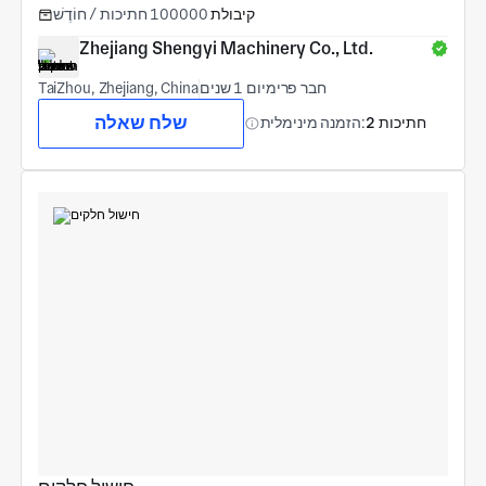
קיבולת
100000 חתיכות / חוֹדֶשׁ
Zhejiang Shengyi Machinery Co., Ltd.
חבר פרימיום 1 שנים
TaiZhou, Zhejiang, China
שלח שאלה
2 חתיכות
הזמנה מינימלית: