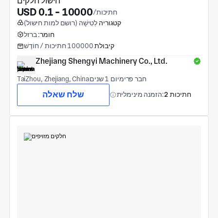
חישול חלקים
USD 0.1 - 10000
/חתיכות
קטגוריה
לְטִישָׁה (רושם למות חישול)
חומר:
ברזל
קיבולת
100000 חתיכות / חוֹדֶשׁ
Zhejiang Shengyi Machinery Co., Ltd.
חבר פרימיום 1 שנים
TaiZhou, Zhejiang, China
שלח שאלה
2 חתיכות
הזמנה מינימלית: