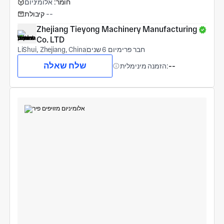
חומר:
אלומיניום
--
קיבולת
Zhejiang Tieyong Machinery Manufacturing 
Co. LTD
חבר פרימיום 6 שנים
LiShui, Zhejiang, China
שלח שאלה
--
הזמנה מינימלית: