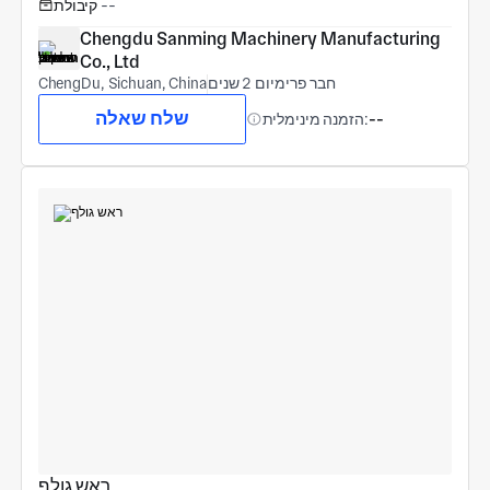
--
קיבולת
Chengdu Sanming Machinery Manufacturing 
Co., Ltd
חבר פרימיום 2 שנים
ChengDu, Sichuan, China
שלח שאלה
--
הזמנה מינימלית:
ראש גולף