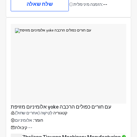
שלח שאלה
--
הזמנה מינימלית:
אלומיניום מזויפת yoke עם חורים כפולים הרכבה
קטגוריה
לְטִישָׁה (אחרים שחול)
חומר:
אלומיניום
--
קיבולת