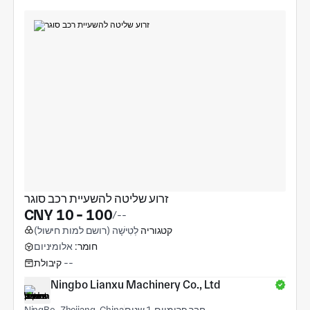
זרוע שליטה להשעיית רכב סוגר
CNY 10 - 100
/--
קטגוריה
לְטִישָׁה (רושם למות חישול)
חומר:
אלומיניום
--
קיבולת
Ningbo Lianxu Machinery Co., Ltd