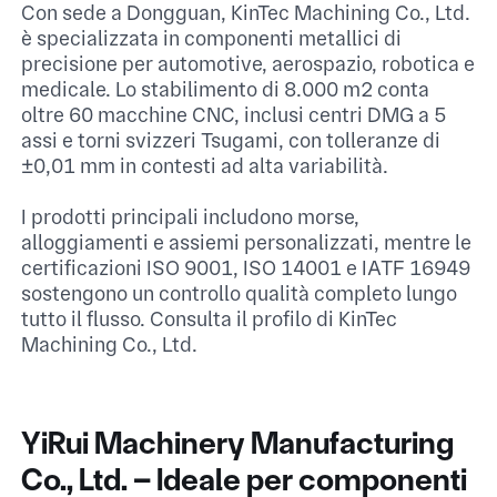
Con sede a Dongguan, KinTec Machining Co., Ltd.
è specializzata in componenti metallici di
precisione per automotive, aerospazio, robotica e
medicale. Lo stabilimento di 8.000 m² conta
oltre 60 macchine CNC, inclusi centri DMG a 5
assi e torni svizzeri Tsugami, con tolleranze di
±0,01 mm in contesti ad alta variabilità.​
I prodotti principali includono morse,
alloggiamenti e assiemi personalizzati, mentre le
certificazioni ISO 9001, ISO 14001 e IATF 16949
sostengono un controllo qualità completo lungo
tutto il flusso.​ Consulta il profilo di KinTec
Machining Co., Ltd.​
YiRui Machinery Manufacturing
Co., Ltd. – Ideale per componenti