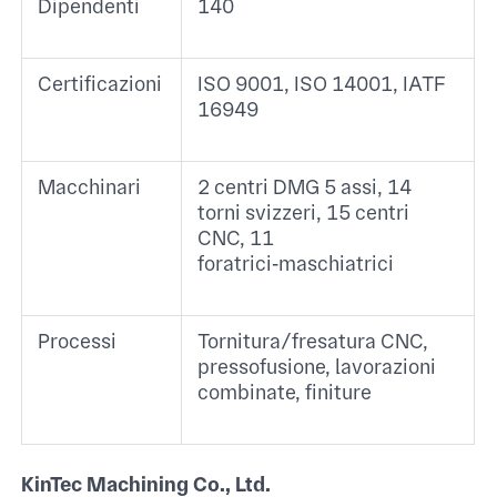
Dipendenti
140 ​
Certificazioni
ISO 9001, ISO 14001, IATF
16949 ​
Macchinari
2 centri DMG 5 assi, 14
torni svizzeri, 15 centri
CNC, 11
foratrici‑maschiatrici ​
Processi
Tornitura/fresatura CNC,
pressofusione, lavorazioni
combinate, finiture ​
KinTec Machining Co., Ltd.