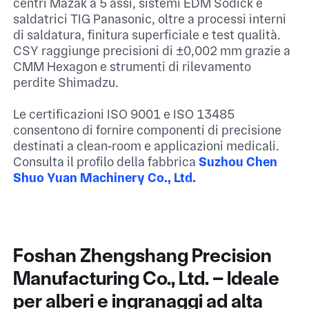
centri Mazak a 5 assi, sistemi EDM Sodick e
saldatrici TIG Panasonic, oltre a processi interni
di saldatura, finitura superficiale e test qualità.
CSY raggiunge precisioni di ±0,002 mm grazie a
CMM Hexagon e strumenti di rilevamento
perdite Shimadzu.​
Le certificazioni ISO 9001 e ISO 13485
consentono di fornire componenti di precisione
destinati a clean‑room e applicazioni medicali.​
Consulta il profilo della fabbrica
Suzhou Chen
Shuo Yuan Machinery Co., Ltd.​
Foshan Zhengshang Precision
Manufacturing Co., Ltd. – Ideale
per alberi e ingranaggi ad alta