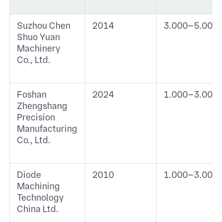
Suzhou Chen
2014
3.000–5.000
Shuo Yuan
Machinery
Co., Ltd.
Foshan
2024
1.000–3.000
Zhengshang
Precision
Manufacturing
Co., Ltd.
Diode
2010
1.000–3.000
Machining
Technology
China Ltd.