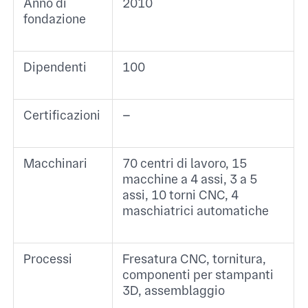
Anno di
2010 ​
fondazione
Dipendenti
100 ​
Certificazioni
– ​
Macchinari
70 centri di lavoro, 15
macchine a 4 assi, 3 a 5
assi, 10 torni CNC, 4
maschiatrici automatiche ​
Processi
Fresatura CNC, tornitura,
componenti per stampanti
3D, assemblaggio ​