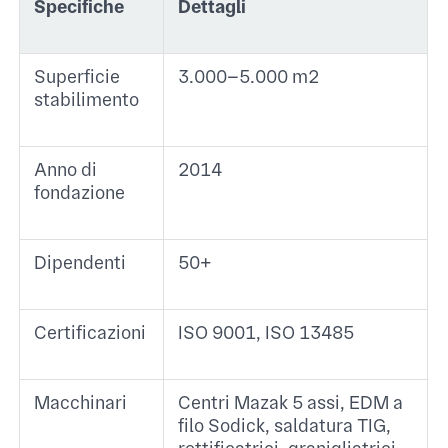
Specifiche
Dettagli
Superficie
3.000–5.000 m² ​
stabilimento
Anno di
2014 ​
fondazione
Dipendenti
50+ ​
Certificazioni
ISO 9001, ISO 13485 ​
Macchinari
Centri Mazak 5 assi, EDM a
filo Sodick, saldatura TIG,