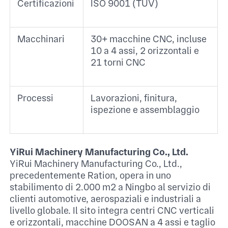
Certificazioni
ISO 9001 (TÜV) ​
Macchinari
30+ macchine CNC, incluse
10 a 4 assi, 2 orizzontali e
21 torni CNC ​
Processi
Lavorazioni, finitura,
ispezione e assemblaggio ​
YiRui Machinery Manufacturing Co., Ltd.
YiRui Machinery Manufacturing Co., Ltd.,
precedentemente Ration, opera in uno
stabilimento di 2.000 m² a Ningbo al servizio di
clienti automotive, aerospaziali e industriali a
livello globale. Il sito integra centri CNC verticali
e orizzontali, macchine DOOSAN a 4 assi e taglio