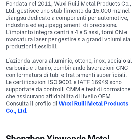
Fondata nel 2011, Wuxi Ruili Metal Products Co.,
Ltd. gestisce uno stabilimento da 15.000 m² nel
Jiangsu dedicato a componenti per automotive,
industria ed equipaggiamenti di precisione.
L’impianto integra centri a 4 e 5 assi, torni CN e
marcatura laser per gestire sia grandi volumi sia
produzioni flessibili.​
L’azienda lavora alluminio, ottone, inox, acciaio al
carbonio e titanio, combinando lavorazioni CNC
con formatura di tubi e trattamenti superficiali.
Le certificazioni ISO 9001 e IATF 16949 sono
supportate da controlli CMM e test di corrosione
che assicurano affidabilità di livello OEM.​
Consulta il profilo di
Wuxi Ruili Metal Products
Co., Ltd
.​
Shenzhen Xinwanda Metal