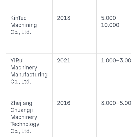
KinTec
2013
5.000–
Machining
10.000
Co., Ltd.
YiRui
2021
1.000–3.000
Machinery
Manufacturing
Co., Ltd.
Zhejiang
2016
3.000–5.000
Chuangji
Machinery
Technology
Co., Ltd.