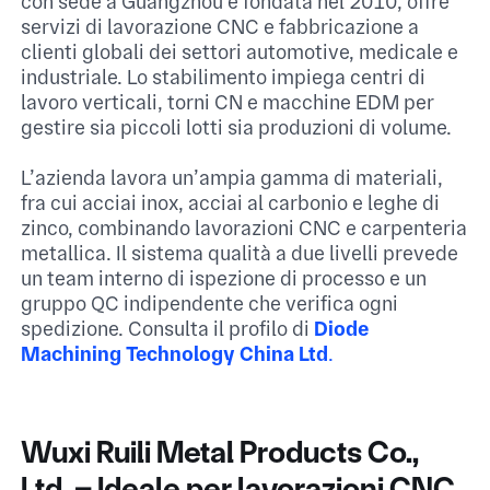
con sede a Guangzhou e fondata nel 2010, offre
servizi di lavorazione CNC e fabbricazione a
clienti globali dei settori automotive, medicale e
industriale. Lo stabilimento impiega centri di
lavoro verticali, torni CN e macchine EDM per
gestire sia piccoli lotti sia produzioni di volume.​
L’azienda lavora un’ampia gamma di materiali,
fra cui acciai inox, acciai al carbonio e leghe di
zinco, combinando lavorazioni CNC e carpenteria
metallica. Il sistema qualità a due livelli prevede
un team interno di ispezione di processo e un
gruppo QC indipendente che verifica ogni
spedizione.​ Consulta il profilo di
Diode
Machining Technology China Ltd
.​
Wuxi Ruili Metal Products Co.,
Ltd. – Ideale per lavorazioni CNC