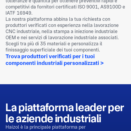
tolleranze e quantità per ottenere preventivi rapidi e
competitivi da fornitori certificati ISO 9001, AS9100D e
IATF 16949.
La nostra piattaforma abbina la tua richiesta con
produttori verificati con esperienza nella lavorazione
CNC industriale, nella stampa a iniezione industriale
OEM e nei servizi di lavorazione industriale associati.
Scegli tra più di 35 materiali e personalizza il
finissaggio superficiale dei tuoi componenti.
Trova produttori verificati per i tuoi
componenti industriali personalizzati >
La piattaforma leader per
le aziende industriali
Haizol è la principale piattaforma per