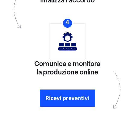
4
Comunica e monitora
la produzione online
Ricevi preventivi