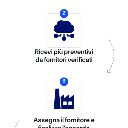
2
Ricevi più preventivi
da fornitori verificati
3
Assegna il fornitore e
finalizza l'accordo