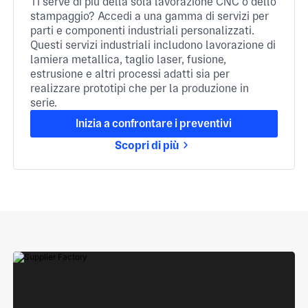
Ti serve di più della sola lavorazione CNC o dello
stampaggio? Accedi a una gamma di servizi per
parti e componenti industriali personalizzati.
Questi servizi industriali includono lavorazione di
lamiera metallica, taglio laser, fusione,
estrusione e altri processi adatti sia per
realizzare prototipi che per la produzione in
serie.
Inizia a confrontare i preventivi
Scopri di più