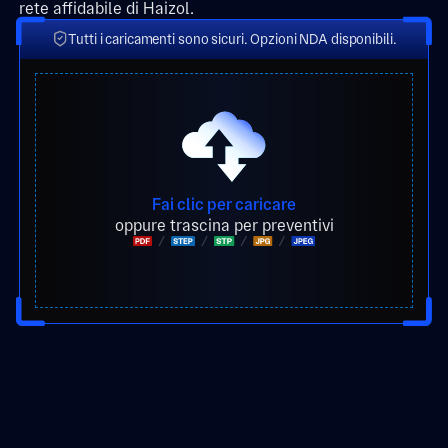
rete affidabile di Haizol.
Tutti i caricamenti sono sicuri. Opzioni NDA disponibili.
Fai clic per caricare
oppure trascina per preventivi