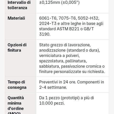
Intervallo di
±0,125mm (±0,005″)
tolleranza
Materiali
6061-T6, 7075-T6, 5052-H32,
2024-T3 e altre leghe in base agli
standard ASTM B221 o GB/T
3190.
Opzioni di
Stato grezzo di lavorazione,
finitura
anodizzazione (standard o dura),
verniciatura a polveri,
spazzolatura, pallinatura,
sabbiatura, passivazione cromica o
finiture personalizzate su richiesta.
Tempo di
Preventivi in 24 ore. Componenti in
consegna
2-4 settimane.
Quantità
Da 1 pezzo (prototipi) a più di
minima
10.000 pezzi.
d'ordine
(MOQ)