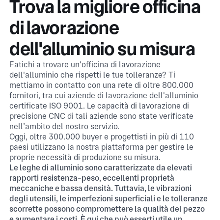
Trova la migliore officina
di lavorazione
dell'alluminio su misura
Fatichi a trovare un'officina di lavorazione
dell'alluminio che rispetti le tue tolleranze? Ti
mettiamo in contatto con una rete di oltre 800.000
fornitori, tra cui aziende di lavorazione dell'alluminio
certificate ISO 9001. Le capacità di lavorazione di
precisione CNC di tali aziende sono state verificate
nell’ambito del nostro servizio.
Oggi, oltre 300.000 buyer e progettisti in più di 110
paesi utilizzano la nostra piattaforma per gestire le
proprie necessità di produzione su misura.
Le leghe di alluminio sono caratterizzate da elevati
rapporti resistenza-peso, eccellenti proprietà
meccaniche e bassa densità. Tuttavia, le vibrazioni
degli utensili, le imperfezioni superficiali e le tolleranze
scorrette possono compromettere la qualità del pezzo
e aumentare i costi. È qui che può esserti utile un