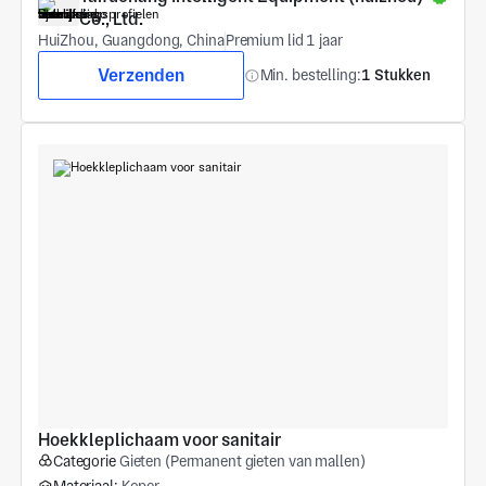
Co., Ltd.
HuiZhou, Guangdong, China
Premium lid 1 jaar
Verzenden
Min. bestelling:
1 Stukken
Hoekkleplichaam voor sanitair
Categorie
Gieten (Permanent gieten van mallen)