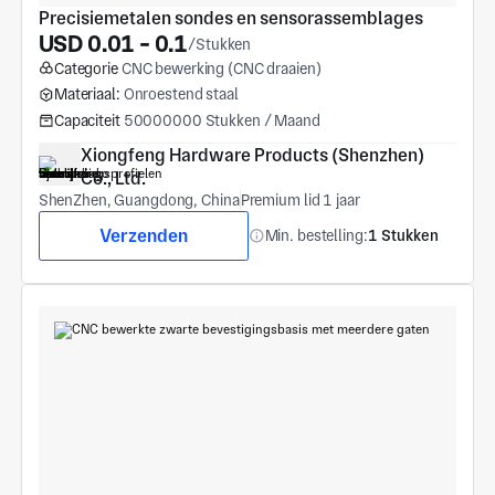
Precisiemetalen sondes en sensorassemblages
USD 0.01 - 0.1
/Stukken
Categorie
CNC bewerking (CNC draaien)
Materiaal:
Onroestend staal
Capaciteit
50000000 Stukken / Maand
Xiongfeng Hardware Products (Shenzhen) 
Co., Ltd.
ShenZhen, Guangdong, China
Premium lid 1 jaar
Verzenden
Min. bestelling:
1 Stukken