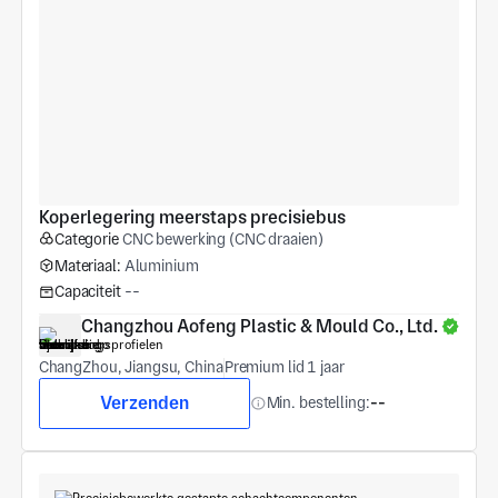
Koperlegering meerstaps precisiebus
Categorie
CNC bewerking (CNC draaien)
Materiaal:
Aluminium
Capaciteit
--
Changzhou Aofeng Plastic & Mould Co., Ltd.
ChangZhou, Jiangsu, China
Premium lid 1 jaar
Verzenden
Min. bestelling:
--