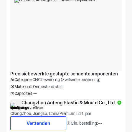
Precisiebewerkte gestapte schachtcomponenten
Categorie
CNC bewerking (Zwitserse bewerking)
Materiaal:
Onroestend staal
Capaciteit
--
Changzhou Aofeng Plastic & Mould Co., Ltd.
ChangZhou, Jiangsu, China
Premium lid 1 jaar
Verzenden
Min. bestelling:
--