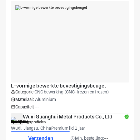
L-vormige bewerkte bevestigingsbeugel
Categorie
CNC bewerking (CNC-frezen en frezen)
Materiaal:
Aluminium
Capaciteit
--
Wuxi Guanghui Metal Products Co., Ltd
WuXi, Jiangsu, China
Premium lid 1 jaar
Verzenden
Min. bestelling:
--