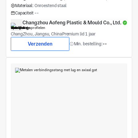
Materiaal:
Onroestend staal
Capaciteit
--
Changzhou Aofeng Plastic & Mould Co., Ltd.
ChangZhou, Jiangsu, China
Premium lid 1 jaar
Verzenden
Min. bestelling:
--