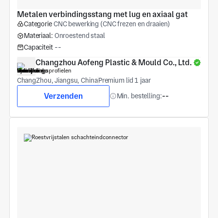
Metalen verbindingsstang met lug en axiaal gat
Categorie
CNC bewerking (CNC frezen en draaien)
Materiaal:
Onroestend staal
Capaciteit
--
Changzhou Aofeng Plastic & Mould Co., Ltd.
ChangZhou, Jiangsu, China
Premium lid 1 jaar
Verzenden
Min. bestelling:
--