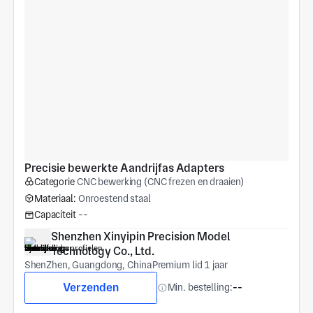
Precisie bewerkte Aandrijfas Adapters
Categorie
CNC bewerking (CNC frezen en draaien)
Materiaal:
Onroestend staal
Capaciteit
--
Shenzhen Xinyipin Precision Model 
Technology Co., Ltd.
ShenZhen, Guangdong, China
Premium lid 1 jaar
Verzenden
Min. bestelling:
--