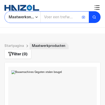
Maatwerkonderdelen zoeken
Startpagina
Maatwerkproducten
Filter (0)