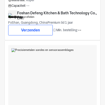
Materiaal:
Koper
Capaciteit
--
Foshan Defeng Kitchen & Bath Technology Co., 
Ltd.
FoShan, Guangdong, China
Premium lid 1 jaar
Verzenden
Min. bestelling:
--