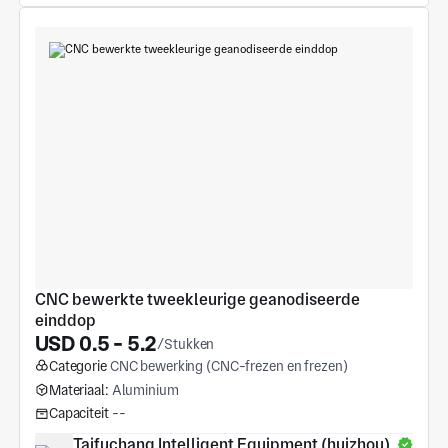
CNC bewerkte tweekleurige geanodiseerde 
einddop
USD 0.5 - 5.2
/Stukken
Categorie
CNC bewerking (CNC-frezen en frezen)
Materiaal:
Aluminium
Capaciteit
--
Taifuchang Intelligent Equipment (huizhou) 