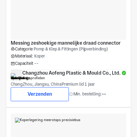
Messing zeshoekige mannelijke draad connector
Categorie
Pomp & Klep & Fittingen (Pijpverbinding)
Materiaal:
Koper
Capaciteit
--
Changzhou Aofeng Plastic & Mould Co., Ltd.
ChangZhou, Jiangsu, China
Premium lid 1 jaar
Verzenden
Min. bestelling:
--