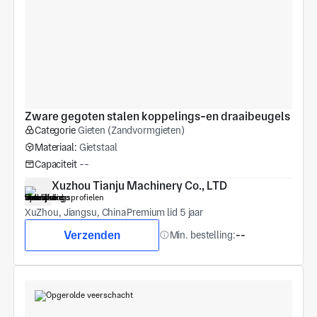
Zware gegoten stalen koppelings-en draaibeugels
Categorie
Gieten (Zandvormgieten)
Materiaal:
Gietstaal
Capaciteit
--
Xuzhou Tianju Machinery Co., LTD
XuZhou, Jiangsu, China
Premium lid 5 jaar
Verzenden
Min. bestelling:
--