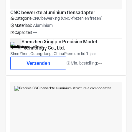
CNC bewerkte aluminium flensadapter
Categorie
CNC bewerking (CNC-frezen en frezen)
Materiaal:
Aluminium
Capaciteit
--
Shenzhen Xinyipin Precision Model 
Technology Co., Ltd.
ShenZhen, Guangdong, China
Premium lid 1 jaar
Verzenden
Min. bestelling:
--