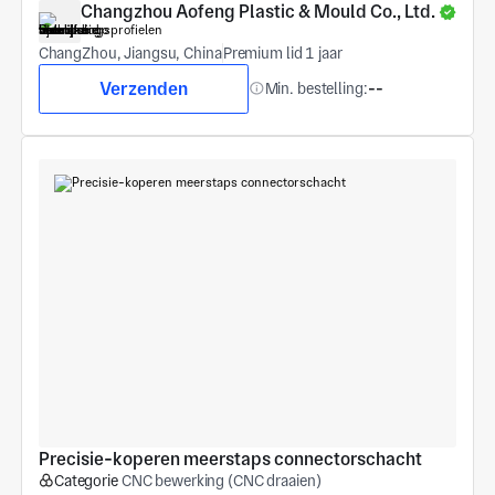
Changzhou Aofeng Plastic & Mould Co., Ltd.
ChangZhou, Jiangsu, China
Premium lid 1 jaar
Verzenden
Min. bestelling:
--
Precisie-koperen meerstaps connectorschacht
Categorie
CNC bewerking (CNC draaien)