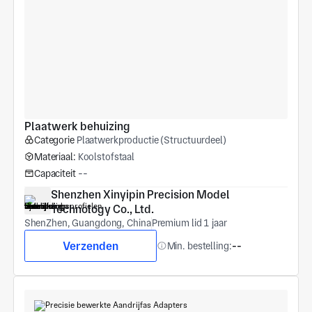
Plaatwerk behuizing
Categorie
Plaatwerkproductie (Structuurdeel)
Materiaal:
Koolstofstaal
Capaciteit
--
Shenzhen Xinyipin Precision Model 
Technology Co., Ltd.
ShenZhen, Guangdong, China
Premium lid 1 jaar
Verzenden
Min. bestelling:
--