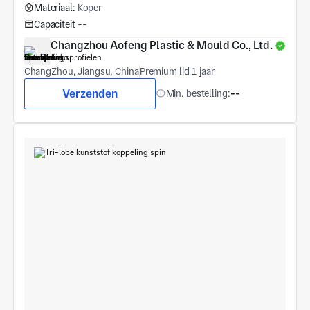
Materiaal:
Koper
Capaciteit
--
Changzhou Aofeng Plastic & Mould Co., Ltd.
ChangZhou, Jiangsu, China
Premium lid 1 jaar
Verzenden
Min. bestelling:
--