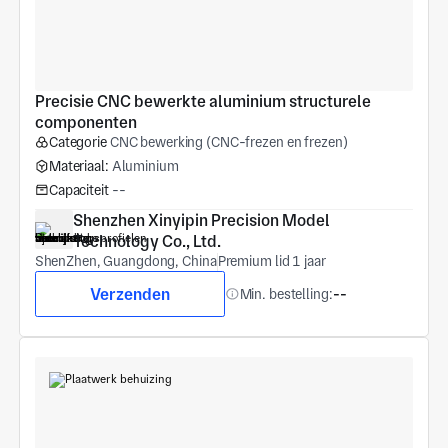
Precisie CNC bewerkte aluminium structurele 
componenten
Categorie
CNC bewerking (CNC-frezen en frezen)
Materiaal:
Aluminium
Capaciteit
--
Shenzhen Xinyipin Precision Model 
Technology Co., Ltd.
ShenZhen, Guangdong, China
Premium lid 1 jaar
Verzenden
Min. bestelling:
--