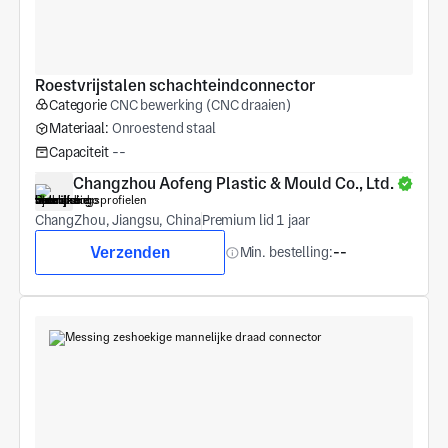
Roestvrijstalen schachteindconnector
Categorie
CNC bewerking (CNC draaien)
Materiaal:
Onroestend staal
Capaciteit
--
Changzhou Aofeng Plastic & Mould Co., Ltd.
ChangZhou, Jiangsu, China
Premium lid 1 jaar
Verzenden
Min. bestelling:
--