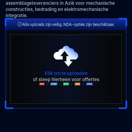
assemblageleveranciers in Azië voor mechanische
constructies, bedrading en elektromechanische
integratie.
Alle uploads zijn veilig. NDA-opties zijn beschikbaar.
Klik om te uploaden
of sleep hierheen voor offertes