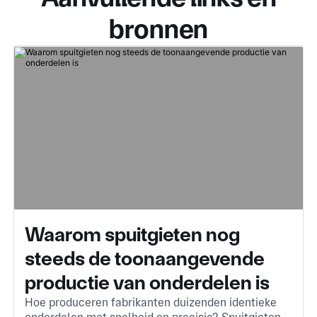
bronnen
Waarom spuitgieten nog
steeds de toonaangevende
productie van onderdelen is
Hoe produceren fabrikanten duizenden identieke