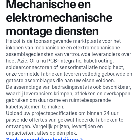
Mechanische en
elektromechanische
montage diensten
Haizol is de toonaangevende marktplaats voor het
inkopen van mechanische en elektromechanische
assemblagediensten van vertrouwde leveranciers over
heel Azië. Of u nu PCB-integratie, kabelrouting,
soldeerconnectoren of sensorinstallatie nodig hebt,
onze vermelde fabrieken leveren volledig gebouwde en
geteste assemblages die aan uw eisen voldoen.
De assemblage van bedradingssets is ook beschikbaar,
waarbij leveranciers krimpen, afdekken en overkappen
gebruiken om duurzame en ruimtebesparende
kabelsystemen te maken.
Upload uw projectspecificaties om binnen 24 uur
passende offertes van gekwalificeerde fabrieken te
ontvangen. Vergelijk prijzen, levertijden en
capaciteiten, alles op één plek.
Zoek assemblagebedrijven