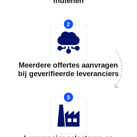
indienen
2
Meerdere offertes aanvragen
bij geverifieerde leveranciers
3