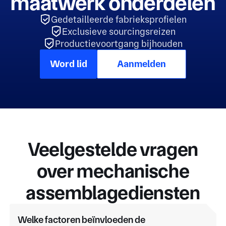
maatwerk onderdelen
Gedetailleerde fabrieksprofielen
Exclusieve sourcingsreizen
Productievoortgang bijhouden
Word lid
Aanmelden
Veelgestelde vragen
over mechanische
assemblagediensten
Welke factoren beïnvloeden de