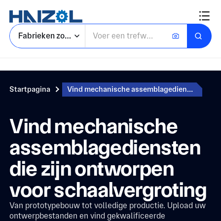
Fabrieken zoeken
Startpagina
Vind mechanische assemblagediensten die zijn ontworpen voor schaalvergroting
Vind mechanische
assemblagediensten
die zijn ontworpen
voor schaalvergroting
Van prototypebouw tot volledige productie. Upload uw
ontwerpbestanden en vind gekwalificeerde