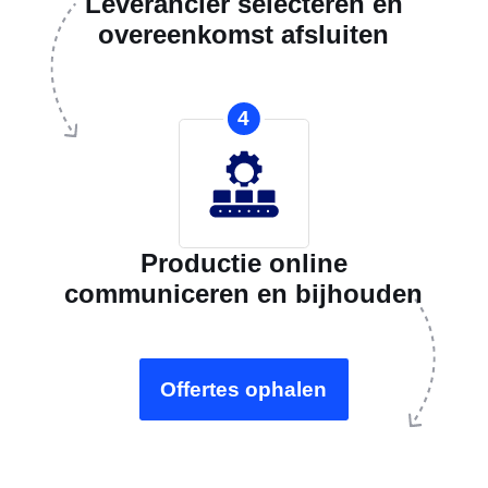
Leverancier selecteren en
overeenkomst afsluiten
4
Productie online
communiceren en bijhouden
Offertes ophalen