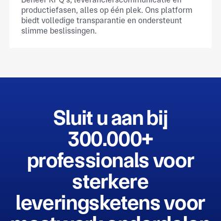
productiefasen, alles op één plek. Ons platform
biedt volledige transparantie en ondersteunt
slimme beslissingen.
Sluit u aan bij
300.000+
professionals voor
sterkere
leveringsketens voor