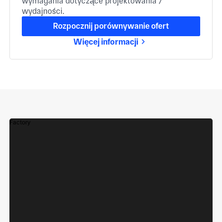
wymagania dotyczące projektowania /
wydajności.
Rozpocznij porównywanie ofert
Więcej informacji