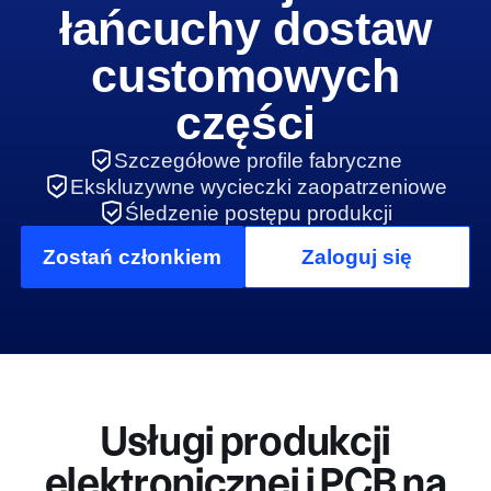
łańcuchy dostaw
customowych
części
Szczegółowe profile fabryczne
Ekskluzywne wycieczki zaopatrzeniowe
Śledzenie postępu produkcji
Zostań członkiem
Zaloguj się
Usługi produkcji
elektronicznej i PCB na