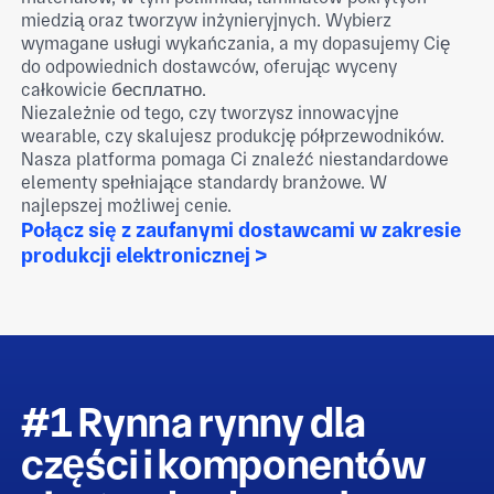
miedzią oraz tworzyw inżynieryjnych. Wybierz
wymagane usługi wykańczania, a my dopasujemy Cię
do odpowiednich dostawców, oferując wyceny
całkowicie бесплатно.
Niezależnie od tego, czy tworzysz innowacyjne
wearable, czy skalujesz produkcję półprzewodników.
Nasza platforma pomaga Ci znaleźć niestandardowe
elementy spełniające standardy branżowe. W
najlepszej możliwej cenie.
Połącz się z zaufanymi dostawcami w zakresie
produkcji elektronicznej >
#1 Rynna rynny dla
części i komponentów