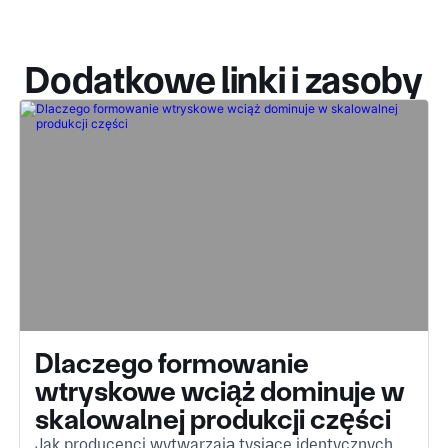
Dodatkowe linki i zasoby
Dlaczego formowanie
wtryskowe wciąż dominuje w
skalowalnej produkcji części
Jak producenci wytwarzają tysiące identycznych