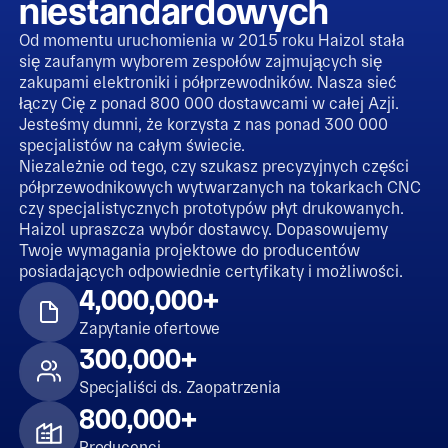
niestandardowych
Od momentu uruchomienia w 2015 roku Haizol stała
się zaufanym wyborem zespołów zajmujących się
zakupami elektroniki i półprzewodników. Nasza sieć
łączy Cię z ponad 800 000 dostawcami w całej Azji.
Jesteśmy dumni, że korzysta z nas ponad 300 000
specjalistów na całym świecie.
Niezależnie od tego, czy szukasz precyzyjnych części
półprzewodnikowych wytwarzanych na tokarkach CNC
czy specjalistycznych prototypów płyt drukowanych.
Haizol upraszcza wybór dostawcy. Dopasowujemy
Twoje wymagania projektowe do producentów
posiadających odpowiednie certyfikaty i możliwości.
4,000,000+
Zapytanie ofertowe
300,000+
Specjaliści ds. Zaopatrzenia
800,000+
Producenci