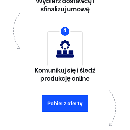
Wybierz dostawcę i
sfinalizuj umowę
4
Komunikuj się i śledź
produkcję online
Pobierz oferty