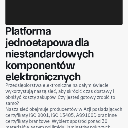
Platforma
jednoetapowa dla
niestandardowych
komponentów
elektronicznych
Przedsiębiorstwa elektroniczne na całym świecie
wykorzystują naszą sieć, aby skrócić czas dostawy i
obniżyć koszty zakupów. Czy jesteś gotowy zrobić to
samo?
Nasza sieć obejmuje producentów w Azji posiadających
certyfikaty ISO 9001, ISO 13485, AS9100D oraz inne
certyfikaty branżowe. Wybierz spośród ponad 30
materiałów, w tym poliimidu, laminatów pokrytych