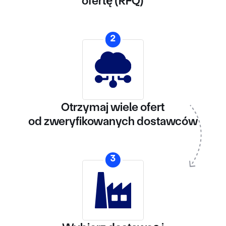
ofertę (RFQ)
2
Otrzymaj wiele ofert
od zweryfikowanych dostawców
3