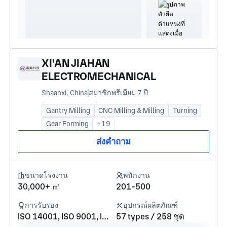
XI'AN JIAHAN
ELECTROMECHANICAL
TECHNOLOGY CO., LTD.
Shaanxi, China
สมาชิกพรีเมียม 7 ปี
Gantry Milling
CNC Milling & Milling
Turning
Gear Forming
+19
ส่งคำถาม
ขนาดโรงงาน
พนักงาน
30,000+ ㎡
201-500
การรับรอง
อุปกรณ์ผลิตภัณฑ์
ISO 14001, ISO 9001, ISO 45001
57 types / 258 ชุด