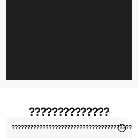
??????????????
????????????????????????????????????????