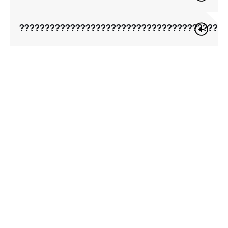
????????????????????????????????????????