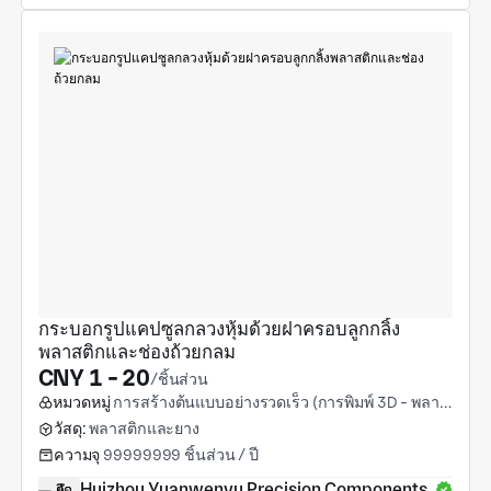
กระบอกรูปแคปซูลกลวงหุ้มด้วยฝาครอบลูกกลิ้ง
พลาสติกและช่องถ้วยกลม
CNY 1 - 20
/ชิ้นส่วน
หมวดหมู่
การสร้างต้นแบบอย่างรวดเร็ว (การพิมพ์ 3D - พลาสติก)
วัสดุ:
พลาสติกและยาง
ความจุ
99999999 ชิ้นส่วน / ปี
Huizhou Yuanwenyu Precision Components 