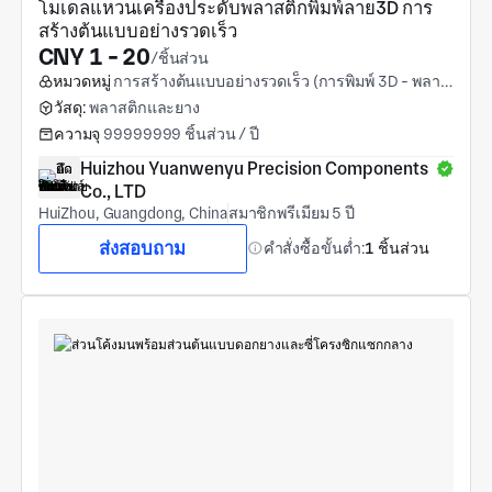
โมเดลแหวนเครื่องประดับพลาสติกพิมพ์ลาย3D การ
สร้างต้นแบบอย่างรวดเร็ว
CNY 1 - 20
/ชิ้นส่วน
หมวดหมู่
การสร้างต้นแบบอย่างรวดเร็ว (การพิมพ์ 3D - พลาสติก)
วัสดุ:
พลาสติกและยาง
ความจุ
99999999 ชิ้นส่วน / ปี
Huizhou Yuanwenyu Precision Components 
Co., LTD
HuiZhou, Guangdong, China
สมาชิกพรีเมียม 5 ปี
ส่งสอบถาม
คำสั่งซื้อขั้นต่ำ:
1 ชิ้นส่วน