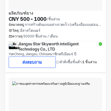
ผลิตภัณฑ์ยาง
CNY 500 - 1000
/ชิ้นส่วน
หมวดหมู่
การสร้างต้นแบบอย่างรวดเร็ว (เครื่องมือแบบอ่อนและการขึ้นรูปแม่พิมพ์แบบอ่อน)
วัสดุ:
อีลาสโตเมอร์
ความจุ
50000 ชิ้นส่วน / เดือน
Jiangsu Star Skyworth intelligent 
Technology Co., LTD
YanCheng, Jiangsu, China
สมาชิกพรีเมียม 6 ปี
ส่งสอบถาม
คำสั่งซื้อขั้นต่ำ:
1 ชิ้นส่วน