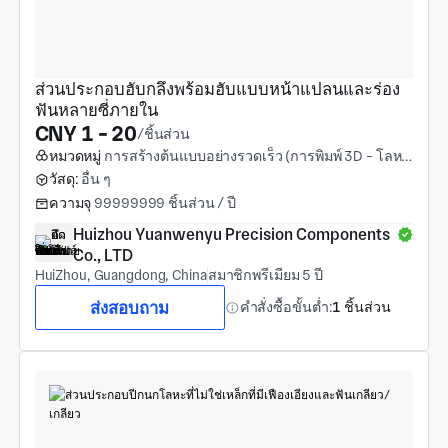
ส่วนประกอบฮับกลึงพร้อมฮับแบบหน้าแปลนและร่อง
ฟันหลายซี่ภายใน
CNY 1 - 20
/ชิ้นส่วน
หมวดหมู่
การสร้างต้นแบบอย่างรวดเร็ว (การพิมพ์ 3D - โลหะ)
วัสดุ:
อื่น ๆ
ความจุ
99999999 ชิ้นส่วน / ปี
Huizhou Yuanwenyu Precision Components 
Co., LTD
HuiZhou, Guangdong, China
สมาชิกพรีเมียม 5 ปี
ส่งสอบถาม
คำสั่งซื้อขั้นต่ำ:
1 ชิ้นส่วน