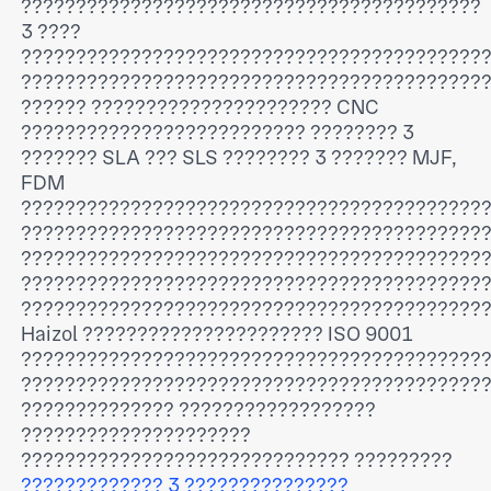
??????????????????????????????????????????
3 ????
??????????????????????????????????????????
??????????????????????????????????????????
?????? ?????????????????????? CNC
?????????????????????????? ???????? 3
??????? SLA ??? SLS ???????? 3 ??????? MJF,
FDM
??????????????????????????????????????????
??????????????????????????????????????????
??????????????????????????????????????????
??????????????????????????????????????????
??????????????????????????????????????????
Haizol ?????????????????????? ISO 9001
??????????????????????????????????????????
??????????????????????????????????????????
?????????????? ??????????????????
?????????????????????
?????????????????????????????? ?????????
????????????? 3 ???????????????