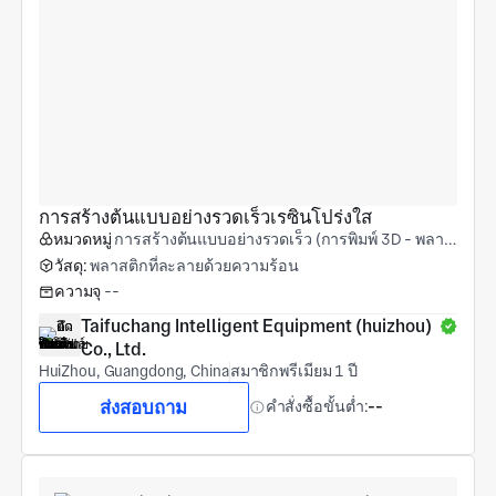
การสร้างต้นแบบอย่างรวดเร็วเรซินโปร่งใส
หมวดหมู่
การสร้างต้นแบบอย่างรวดเร็ว (การพิมพ์ 3D - พลาสติก)
วัสดุ:
พลาสติกที่ละลายด้วยความร้อน
ความจุ
--
Taifuchang Intelligent Equipment (huizhou) 
Co., Ltd.
HuiZhou, Guangdong, China
สมาชิกพรีเมียม 1 ปี
ส่งสอบถาม
คำสั่งซื้อขั้นต่ำ:
--