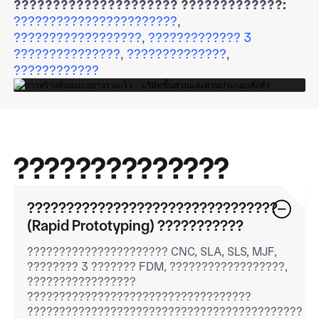
????????????????????? ?????????????:
???????????????????????
,
??????????????????
,
????????????? 3
???????????????
,
??????????????
,
????????????
??????????????
????????????????????????????????
(Rapid Prototyping) ???????????
?????????????????????? CNC, SLA, SLS, MJF,
???????? 3 ??????? FDM, ??????????????????,
?????????????????
???????????????????????????????????
???????????????????????????????????????????