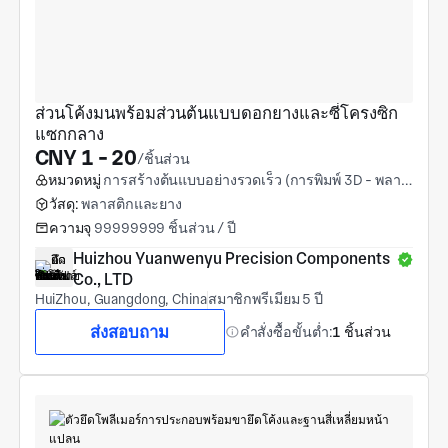
ส่วนโค้งมนพร้อมส่วนต้นแบบดอกยางและซี่โครงซิก
แซกกลาง
CNY 1 - 20
/ชิ้นส่วน
หมวดหมู่
การสร้างต้นแบบอย่างรวดเร็ว (การพิมพ์ 3D - พลาสติก)
วัสดุ:
พลาสติกและยาง
ความจุ
99999999 ชิ้นส่วน / ปี
Huizhou Yuanwenyu Precision Components 
Co., LTD
HuiZhou, Guangdong, China
สมาชิกพรีเมียม 5 ปี
ส่งสอบถาม
คำสั่งซื้อขั้นต่ำ:
1 ชิ้นส่วน