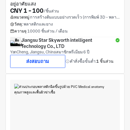
อยู่อาศัยแสง
CNY 1 - 100
/ชิ้นส่วน
หมวดหมู่
การสร้างต้นแบบอย่างรวดเร็ว (การพิมพ์ 3D - พลาสติก)
วัสดุ:
พลาสติกและยาง
ความจุ
10000 ชิ้นส่วน / เดือน
Jiangsu Star Skyworth intelligent 
Technology Co., LTD
YanCheng, Jiangsu, China
สมาชิกพรีเมียม 6 ปี
ส่งสอบถาม
คำสั่งซื้อขั้นต่ำ:
1 ชิ้นส่วน