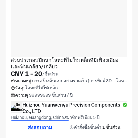
ส่วนประกอบปีกนกโลหะที่ไม่ใช่เหล็กที่มีเฟืองเอียง
และฟันเกลียว/เกลียว
CNY 1 - 20
/ชิ้นส่วน
หมวดหมู่
การสร้างต้นแบบอย่างรวดเร็ว (การพิมพ์ 3D - โลหะ)
วัสดุ:
โลหะที่ไม่ใช่เหล็ก
ความจุ
99999999 ชิ้นส่วน / ปี
Huizhou Yuanwenyu Precision Components 
Co., LTD
HuiZhou, Guangdong, China
สมาชิกพรีเมียม 5 ปี
ส่งสอบถาม
คำสั่งซื้อขั้นต่ำ:
1 ชิ้นส่วน