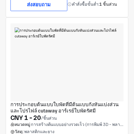
ส่งสอบถาม
คำสั่งซื้อขั้นต่ำ:
1 ชิ้นส่วน
การประกอบต้นแบบใบพัดที่มีต้นแบบกังหันแบ่งส่วน
และโปรไฟล์ cutaway อาร์เรย์ใบพัดรัศมี
CNY 1 - 20
/ชิ้นส่วน
หมวดหมู่
การสร้างต้นแบบอย่างรวดเร็ว (การพิมพ์ 3D - พลาสติก)
วัสดุ:
พลาสติกและยาง