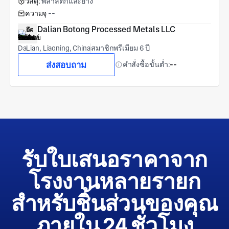
วัสดุ:
พลาสติกและยาง
ความจุ
--
Dalian Botong Processed Metals LLC
DaLian, Liaoning, China
สมาชิกพรีเมียม 6 ปี
ส่งสอบถาม
คำสั่งซื้อขั้นต่ำ:
--
รับใบเสนอราคาจาก
โรงงานหลายรายก
สำหรับชิ้นส่วนของคุณ
ภายใน 24 ชั่วโมง