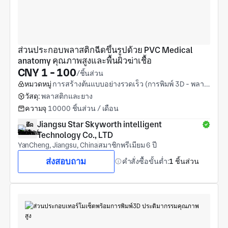
ส่วนประกอบพลาสติกฉีดขึ้นรูปด้วย PVC Medical 
anatomy คุณภาพสูงและพื้นผิวฆ่าเชื้อ
CNY 1 - 100
/ชิ้นส่วน
หมวดหมู่
การสร้างต้นแบบอย่างรวดเร็ว (การพิมพ์ 3D - พลาสติก)
วัสดุ:
พลาสติกและยาง
ความจุ
10000 ชิ้นส่วน / เดือน
Jiangsu Star Skyworth intelligent 
Technology Co., LTD
YanCheng, Jiangsu, China
สมาชิกพรีเมียม 6 ปี
ส่งสอบถาม
คำสั่งซื้อขั้นต่ำ:
1 ชิ้นส่วน