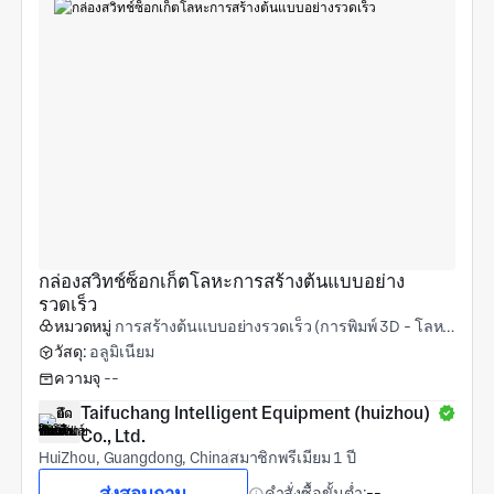
กล่องสวิทช์ซ็อกเก็ตโลหะการสร้างต้นแบบอย่าง
รวดเร็ว
หมวดหมู่
การสร้างต้นแบบอย่างรวดเร็ว (การพิมพ์ 3D - โลหะ)
วัสดุ:
อลูมิเนียม
ความจุ
--
Taifuchang Intelligent Equipment (huizhou) 
Co., Ltd.
HuiZhou, Guangdong, China
สมาชิกพรีเมียม 1 ปี
คำสั่งซื้อขั้นต่ำ:
--