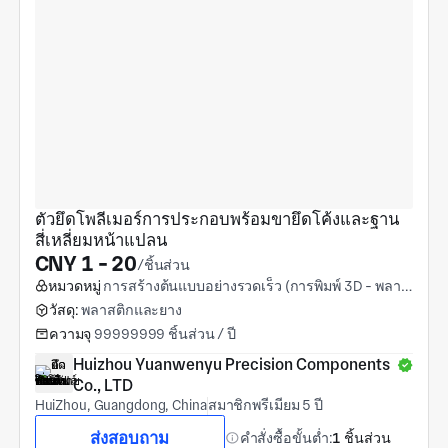
ตัวยึดโพลีเมอร์การประกอบพร้อมขายึดโค้งและฐาน
สี่เหลี่ยมหน้าแปลน
CNY 1 - 20
/ชิ้นส่วน
หมวดหมู่
การสร้างต้นแบบอย่างรวดเร็ว (การพิมพ์ 3D - พลาสติก)
วัสดุ:
พลาสติกและยาง
ความจุ
99999999 ชิ้นส่วน / ปี
Huizhou Yuanwenyu Precision Components 
Co., LTD
HuiZhou, Guangdong, China
สมาชิกพรีเมียม 5 ปี
ส่งสอบถาม
คำสั่งซื้อขั้นต่ำ:
1 ชิ้นส่วน