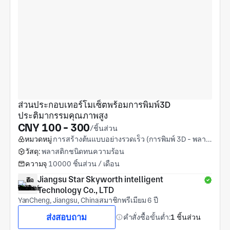
ส่วนประกอบเทอร์โมเซ็ตพร้อมการพิมพ์3D 
ประติมากรรมคุณภาพสูง
CNY 100 - 300
/ชิ้นส่วน
หมวดหมู่
การสร้างต้นแบบอย่างรวดเร็ว (การพิมพ์ 3D - พลาสติก)
วัสดุ:
พลาสติกชนิดทนความร้อน
ความจุ
10000 ชิ้นส่วน / เดือน
Jiangsu Star Skyworth intelligent 
Technology Co., LTD
YanCheng, Jiangsu, China
สมาชิกพรีเมียม 6 ปี
ส่งสอบถาม
คำสั่งซื้อขั้นต่ำ:
1 ชิ้นส่วน