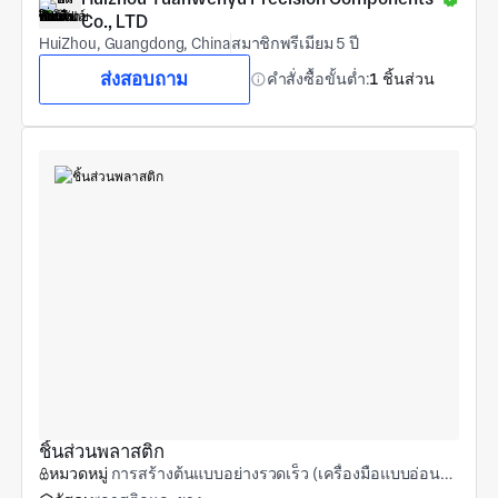
Co., LTD
HuiZhou, Guangdong, China
สมาชิกพรีเมียม 5 ปี
ส่งสอบถาม
คำสั่งซื้อขั้นต่ำ:
1 ชิ้นส่วน
ชิ้นส่วนพลาสติก
หมวดหมู่
การสร้างต้นแบบอย่างรวดเร็ว (เครื่องมือแบบอ่อนและการขึ้นรูปแม่พิมพ์แบบอ่อน)