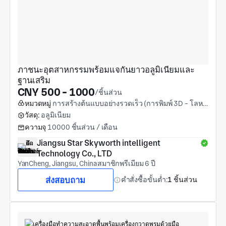
ภาชนะอุตสาหกรรมพร้อมแจกันยาวอลูมิเนียมและ
ฐานเสริม
CNY 500 - 1000
/ชิ้นส่วน
หมวดหมู่
การสร้างต้นแบบอย่างรวดเร็ว (การพิมพ์ 3D - โลหะ)
วัสดุ:
อลูมิเนียม
ความจุ
10000 ชิ้นส่วน / เดือน
Jiangsu Star Skyworth intelligent 
Technology Co., LTD
YanCheng, Jiangsu, China
สมาชิกพรีเมียม 6 ปี
ส่งสอบถาม
คำสั่งซื้อขั้นต่ำ:
1 ชิ้นส่วน