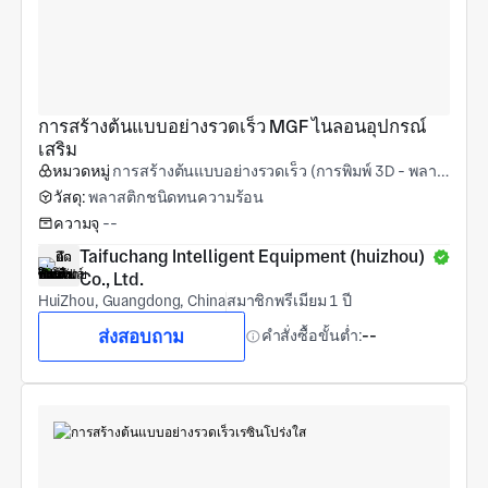
การสร้างต้นแบบอย่างรวดเร็ว MGF ไนลอนอุปกรณ์
เสริม
หมวดหมู่
การสร้างต้นแบบอย่างรวดเร็ว (การพิมพ์ 3D - พลาสติก)
วัสดุ:
พลาสติกชนิดทนความร้อน
ความจุ
--
Taifuchang Intelligent Equipment (huizhou) 
Co., Ltd.
HuiZhou, Guangdong, China
สมาชิกพรีเมียม 1 ปี
ส่งสอบถาม
คำสั่งซื้อขั้นต่ำ:
--