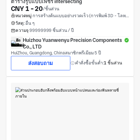
ตารางรูปแบบเพชร intersecting
CNY 1 - 20
/ชิ้นส่วน
หมวดหมู่
การสร้างต้นแบบอย่างรวดเร็ว (การพิมพ์ 3D - โลหะ)
วัสดุ:
อื่น ๆ
ความจุ
99999999 ชิ้นส่วน / ปี
Huizhou Yuanwenyu Precision Components 
Co., LTD
HuiZhou, Guangdong, China
สมาชิกพรีเมียม 5 ปี
ส่งสอบถาม
คำสั่งซื้อขั้นต่ำ:
1 ชิ้นส่วน