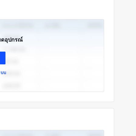
ียดอุปกรณ์
ระบบ