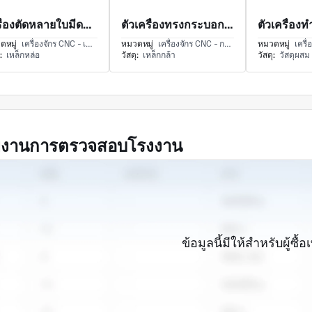
เครื่องตัดหลายใบมีดแบบแมนนวลพร้อมเครื่องตัดแถบเหล็กและคันโยกมือรูปตัว T
ตัวเครื่องทรงกระบอกพร้อมแผ่นหน้าแปลนตัวเรือนกลึงและหน้าต่างคัตเอาท์แนวตั้ง
ดหมู่
เครื่องจักร CNC - เครื่องกัด CNC และการกัด
หมวดหมู่
เครื่องจักร CNC - การกัดแบบ 5 แกน
หมวดหมู่
เครื่องจักร
:
เหล็กหล่อ
วัสดุ:
เหล็กกล้า
วัสดุ:
วัสดุผสม
ยงานการตรวจสอบโรงงาน
ข้อมูลนี้มีให้สำหรับผู้ซื้อเ