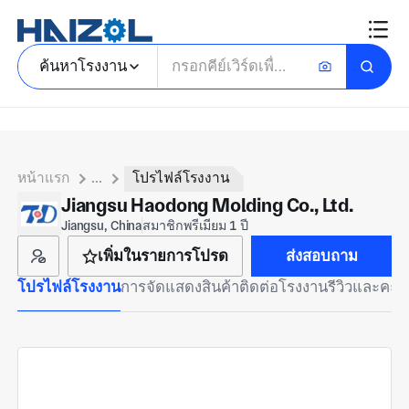
ค้นหาโรงงาน
หน้าแรก
...
โปรไฟล์โรงงาน
Jiangsu Haodong Molding Co., Ltd.
Jiangsu, China
สมาชิกพรีเมียม 1 ปี
เพิ่มในรายการโปรด
ส่งสอบถาม
โปรไฟล์โรงงาน
การจัดแสดงสินค้า
ติดต่อโรงงาน
รีวิวและคะ