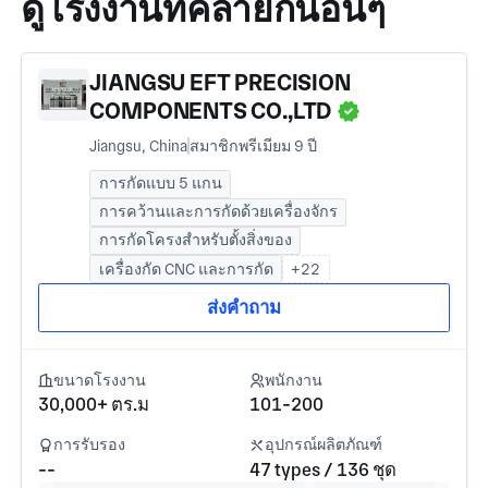
ดูโรงงานที่คล้ายกันอื่นๆ
JIANGSU EFT PRECISION
COMPONENTS CO.,LTD
Jiangsu, China
สมาชิกพรีเมียม 9 ปี
การกัดแบบ 5 แกน
การคว้านและการกัดด้วยเครื่องจักร
การกัดโครงสำหรับตั้งสิ่งของ
เครื่องกัด CNC และการกัด
+22
ส่งคำถาม
ขนาดโรงงาน
พนักงาน
30,000+ ตร.ม
101-200
การรับรอง
อุปกรณ์ผลิตภัณฑ์
--
47 types / 136 ชุด