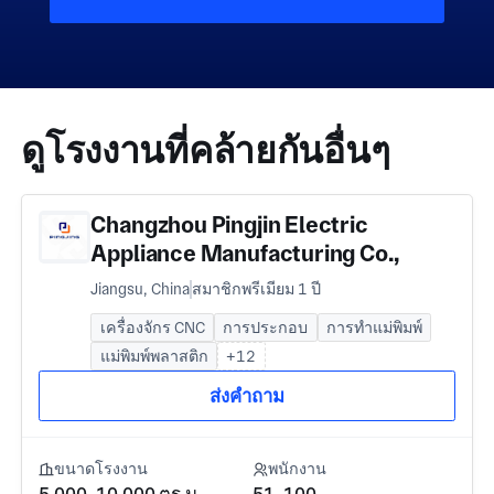
ดูโรงงานที่คล้ายกันอื่นๆ
Changzhou Pingjin Electric
Appliance Manufacturing Co.,
Ltd./Changzhou Pingjing
Jiangsu, China
สมาชิกพรีเมียม 1 ปี
Machinery Manufacturing Co., Ltd
เครื่องจักร CNC
การประกอบ
การทำแม่พิมพ์
แม่พิมพ์พลาสติก
+12
ส่งคำถาม
ขนาดโรงงาน
พนักงาน