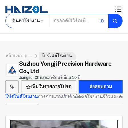
ค้นหาโรงงาน
หน้าแรก
...
โปรไฟล์โรงงาน
Suzhou Yongji Precision Hardware
Co., Ltd
Jiangsu, China
สมาชิกพรีเมียม 10 ปี
เพิ่มในรายการโปรด
ส่งสอบถาม
โปรไฟล์โรงงาน
การจัดแสดงสินค้า
ติดต่อโรงงาน
รีวิวและคะ