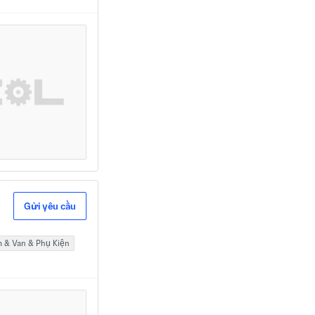
Gửi yêu cầu
 & Van & Phụ Kiện