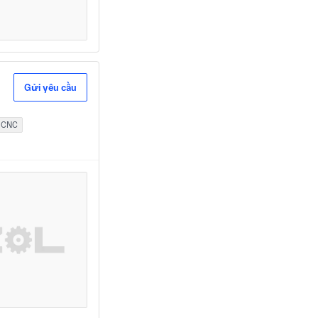
Gửi yêu cầu
n CNC