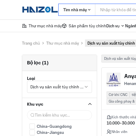
Tìm nhà máy
Thư mục nhà máy
Sản phẩm tùy chỉnh
Dịch vụ
Ngành
Trang chủ
Thư mục nhà máy
Dịch vụ sản xuất tùy chỉnh
Dịch vụ sản xuất tù
Bộ lọc (1)
Loại
Henan
Dịch vụ sản xuất tùy chỉnh khác
Cơ khí CNC
ti
Gia công phay &
Khu vực
Kích thước nh
10.000-30.000
China-Guangdong
Nhân viên
China-Jiangsu