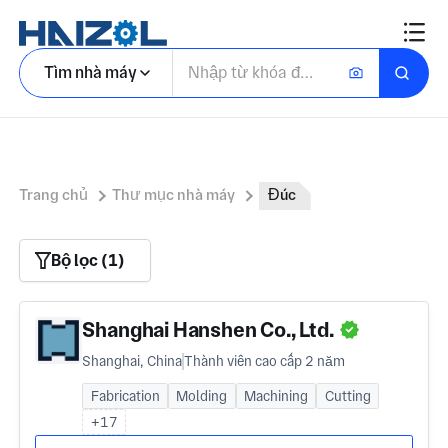
Tìm nhà máy
Trang chủ
Thư mục nhà máy
Đúc
Bộ lọc (1)
Shanghai Hanshen Co., Ltd.
Shanghai, China
Thành viên cao cấp 2 năm
Fabrication
Molding
Machining
Cutting
+17