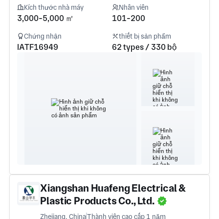
Kích thước nhà máy
Nhân viên
3,000-5,000 ㎡
101-200
Chứng nhận
thiết bị sản phẩm
IATF16949
62 types / 330 bộ
Xiangshan Huafeng Electrical &
Plastic Products Co., Ltd.
Zhejiang, China
Thành viên cao cấp 1 năm