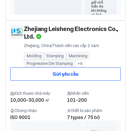
Zhejiang Leisheng Electronics Co.,
Ltd.
Zhejiang, China
Thành viên cao cấp 2 năm
Molding
Stamping
Machining
Progressive Die Stamping
+6
Gửi yêu cầu
Kích thước nhà máy
Nhân viên
10,000-30,000 ㎡
101-200
Chứng nhận
thiết bị sản phẩm
ISO 9001
7 types / 75 bộ