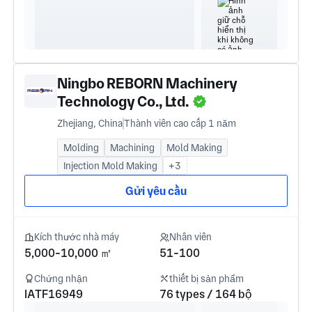
Ningbo REBORN Machinery
Technology Co., Ltd.
Zhejiang, China
Thành viên cao cấp 1 năm
Molding
Machining
Mold Making
Injection Mold Making
+3
Gửi yêu cầu
Kích thước nhà máy
Nhân viên
5,000-10,000 ㎡
51-100
Chứng nhận
thiết bị sản phẩm
IATF16949
76 types / 164 bộ