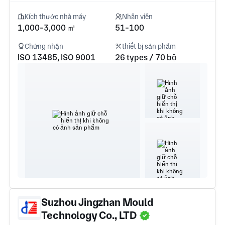
Kích thước nhà máy
Nhân viên
1,000-3,000 ㎡
51-100
Chứng nhận
thiết bị sản phẩm
ISO 13485, ISO 9001
26 types / 70 bộ
Suzhou Jingzhan Mould
Technology Co., LTD