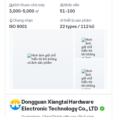
Kích thước nhà máy
Nhân viên
3,000-5,000 ㎡
51-100
Chứng nhận
thiết bị sản phẩm
ISO 9001
22 types / 112 bộ
Dongguan Xiangtai Hardware
Electronic Technology Co., LTD
Guangdong, China
Thành viên cao cấp 5 năm