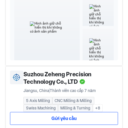
Suzhou Zeheng Precision
Technology Co., LTD
Jiangsu, China
Thành viên cao cấp 7 năm
5 Axis Milling
CNC Milling & Milling
Swiss Machining
Milling & Turning
+8
Gửi yêu cầu