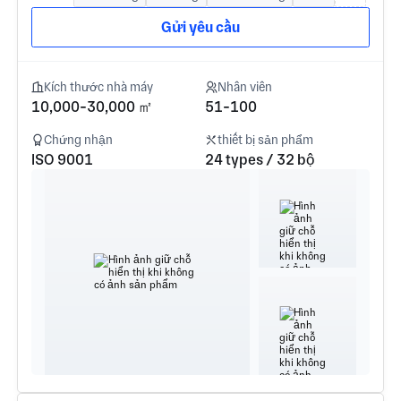
Gửi yêu cầu
Kích thước nhà máy
Nhân viên
10,000-30,000 ㎡
51-100
Chứng nhận
thiết bị sản phẩm
ISO 9001
24 types / 32 bộ