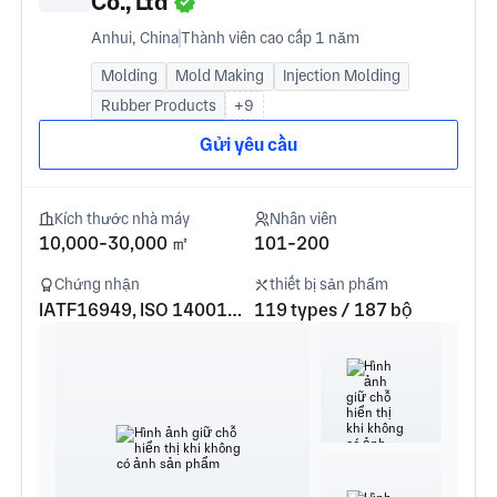
Co., Ltd
Anhui, China
Thành viên cao cấp 1 năm
Molding
Mold Making
Injection Molding
Rubber Products
+9
Gửi yêu cầu
Kích thước nhà máy
Nhân viên
10,000-30,000 ㎡
101-200
Chứng nhận
thiết bị sản phẩm
IATF16949, ISO 14001, ISO 45001
119 types / 187 bộ