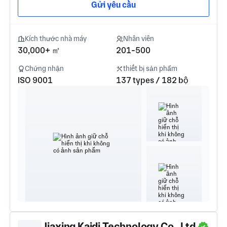
Gửi yêu cầu
Kích thước nhà máy
Nhân viên
30,000+ ㎡
201-500
Chứng nhận
thiết bị sản phẩm
ISO 9001
137 types / 182 bộ
Jiaxing Kaidi Technology Co., Ltd