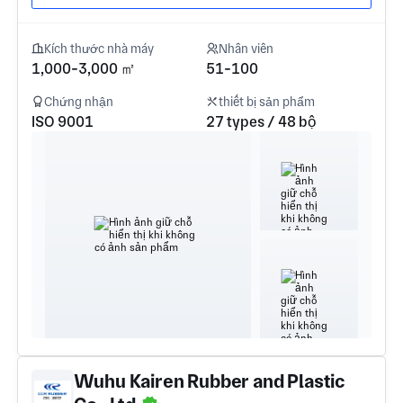
Kích thước nhà máy
Nhân viên
1,000-3,000 ㎡
51-100
Chứng nhận
thiết bị sản phẩm
ISO 9001
27 types / 48 bộ
Wuhu Kairen Rubber and Plastic