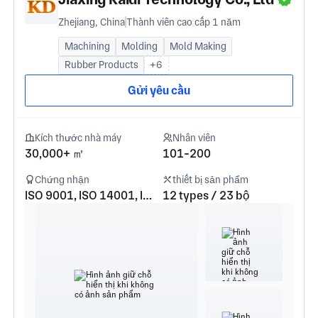
Zhejiang, China
Thành viên cao cấp 1 năm
Machining
Molding
Mold Making
Rubber Products
+6
Gửi yêu cầu
Kích thước nhà máy
Nhân viên
30,000+ ㎡
101-200
Chứng nhận
thiết bị sản phẩm
ISO 9001, ISO 14001, IATF16949
12 types / 23 bộ