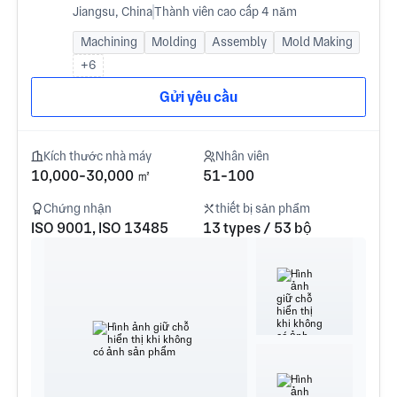
Jiangsu, China
Thành viên cao cấp 4 năm
Machining
Molding
Assembly
Mold Making
+6
Gửi yêu cầu
Kích thước nhà máy
Nhân viên
10,000-30,000 ㎡
51-100
Chứng nhận
thiết bị sản phẩm
ISO 9001, ISO 13485
13 types / 53 bộ