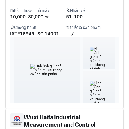
Kích thước nhà máy
Nhân viên
10,000-30,000 ㎡
51-100
Chứng nhận
thiết bị sản phẩm
IATF16949, ISO 14001
-- / --
Wuxi Haifa Industrial
Measurement and Control