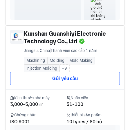
Kunshan Guanshiyi Electronic
Technology Co., Ltd
Jiangsu, China
Thành viên cao cấp 1 năm
Machining
Molding
Mold Making
Injection Molding
+9
Gửi yêu cầu
Kích thước nhà máy
Nhân viên
3,000-5,000 ㎡
51-100
Chứng nhận
thiết bị sản phẩm
ISO 9001
10 types / 80 bộ