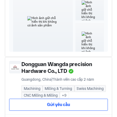
Dongguan Wangda precision
Hardware Co., LTD
Guangdong, China
Thành viên cao cấp 2 năm
Machining
Milling & Turning
Swiss Machining
CNC Milling & Milling
+9
Gửi yêu cầu