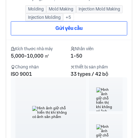
Molding
Mold Making
Injection Mold Making
Injection Molding
+5
Gửi yêu cầu
Kích thước nhà máy
Nhân viên
5,000-10,000 ㎡
1-50
Chứng nhận
thiết bị sản phẩm
ISO 9001
33 types / 42 bộ