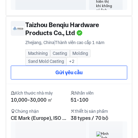
Taizhou Benqiu Hardware
Products Co., Ltd
Zhejiang, China
Thành viên cao cấp 1 năm
Machining
Casting
Molding
Sand Mold Casting
+2
Gửi yêu cầu
Kích thước nhà máy
Nhân viên
10,000-30,000 ㎡
51-100
Chứng nhận
thiết bị sản phẩm
CE Mark (Europe), ISO 9001
38 types / 70 bộ