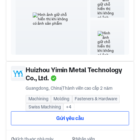
Huizhou Yimin Metal Technology
Co., Ltd.
Guangdong, China
Thành viên cao cấp 2 năm
Machining
Molding
Fasteners & Hardware
Swiss Machining
+4
Gửi yêu cầu
Kích thước nhà máy
Nhân viên