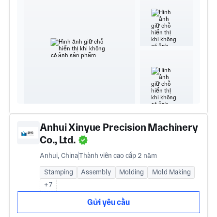
Anhui Xinyue Precision Machinery
Co., Ltd.
Anhui, China
Thành viên cao cấp 2 năm
Stamping
Assembly
Molding
Mold Making
+7
Gửi yêu cầu