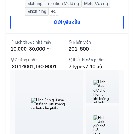
Molding
Injection Molding
Mold Making
Machining
+5
Gửi yêu cầu
Kích thước nhà máy
Nhân viên
10,000-30,000 ㎡
201-500
Chứng nhận
thiết bị sản phẩm
ISO 14001, ISO 9001
7 types / 40 bộ