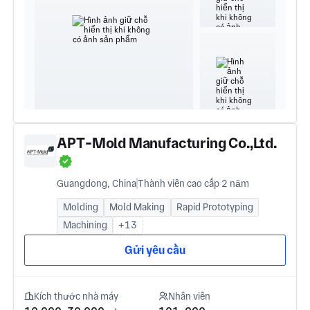
APT-Mold Manufacturing Co.,Ltd.
Guangdong, China
Thành viên cao cấp 2 năm
Molding
Mold Making
Rapid Prototyping
Machining
+13
Gửi yêu cầu
Kích thước nhà máy
Nhân viên