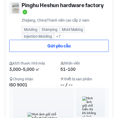
Pinghu Heshun hardware factory
Zhejiang, China
Thành viên cao cấp 2 năm
Molding
Stamping
Mold Making
Injection Molding
+7
Gửi yêu cầu
Kích thước nhà máy
Nhân viên
3,000-5,000 ㎡
51-100
Chứng nhận
thiết bị sản phẩm
ISO 9001
-- / --