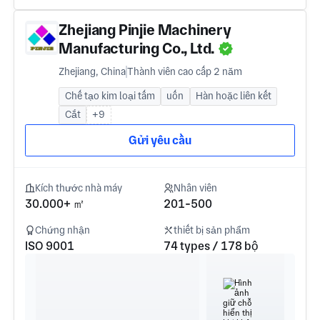
Zhejiang Pinjie Machinery
Manufacturing Co., Ltd.
Zhejiang, China
Thành viên cao cấp 2 năm
Chế tạo kim loại tấm
uốn
Hàn hoặc liên kết
Cắt
+9
Gửi yêu cầu
Kích thước nhà máy
Nhân viên
30.000+ ㎡
201-500
Chứng nhận
thiết bị sản phẩm
ISO 9001
74 types / 178 bộ