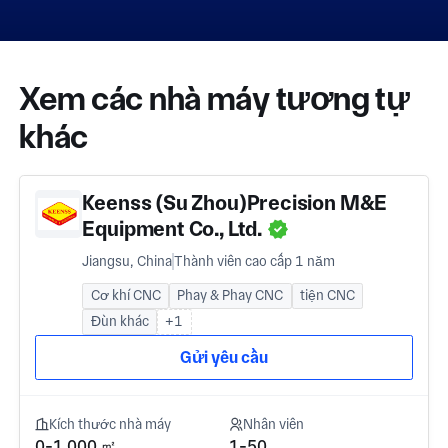
Xem các nhà máy tương tự
khác
Keenss (Su Zhou)Precision M&E
Equipment Co., Ltd.
Jiangsu, China
Thành viên cao cấp 1 năm
Cơ khí CNC
Phay & Phay CNC
tiện CNC
Đùn khác
+1
Gửi yêu cầu
Kích thước nhà máy
Nhân viên
0-1.000 ㎡
1-50