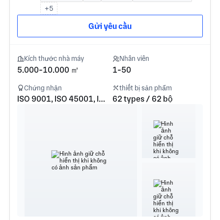
+5
Gửi yêu cầu
Kích thước nhà máy
Nhân viên
5.000-10.000 ㎡
1-50
Chứng nhận
thiết bị sản phẩm
ISO 9001, ISO 45001, ISO 14001
62 types / 62 bộ